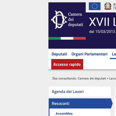
XVII 
dal 15/03/2013 
Deputati
Organi Parlamentari
La
Accesso rapido
Stai consultando:
Camera dei deputati
>
Lavo
Agenda dei Lavori
Resoconti
Assemblea