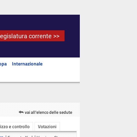
Legislatura corrente >>
opa
Internazionale
vai all'elenco delle sedute
rizzo e controllo
Votazioni