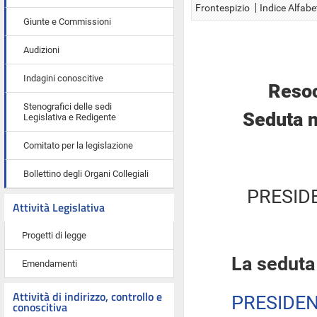
Frontespizio
Indice Alfabe
Giunte e Commissioni
Audizioni
Indagini conoscitive
Resoc
Stenografici delle sedi
Seduta n
Legislativa e Redigente
Comitato per la legislazione
Bollettino degli Organi Collegiali
PRESID
Attività Legislativa
Progetti di legge
La seduta
Emendamenti
Attività di indirizzo, controllo e
PRESIDE
conoscitiva