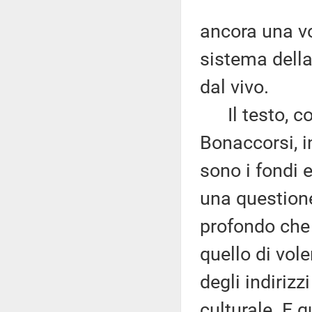
ancora una vo
sistema della 
dal vivo.
Il testo, com
Bonaccorsi, i
sono i fondi e
una questione 
profondo che
quello di vol
degli indirizz
culturale. E 