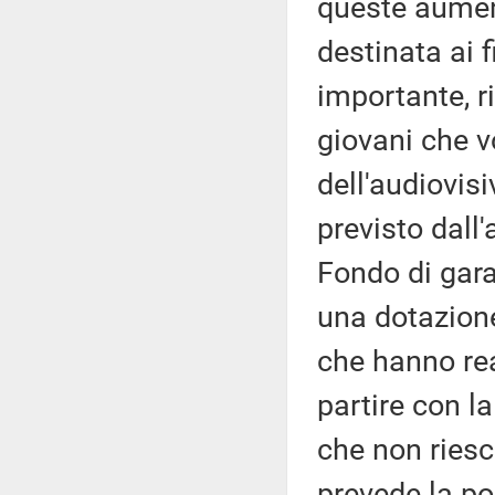
queste aumen
destinata ai f
importante, r
giovani che v
dell'audiovis
previsto dall'
Fondo di gara
una dotazione
che hanno re
partire con la
che non riesc
prevede la po