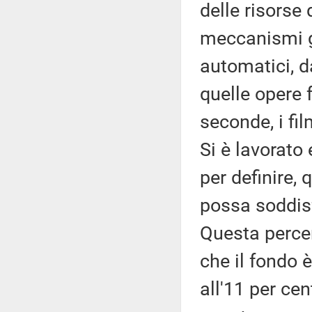
delle risorse
meccanismi g
automatici, d
quelle opere f
seconde, i fi
Si è lavorato 
per definire, 
possa soddisf
Questa percen
che il fondo
all'11 per cen