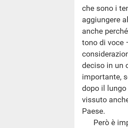
che sono i te
aggiungere al
anche perché 
tono di voce 
considerazioni
deciso in un 
importante, s
dopo il lung
vissuto anche 
Paese.
Però è import