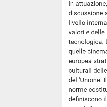
in attuazione
discussione a
livello inter
valori e delle
tecnologica. 
quelle cinema
europea strat
culturali dell
dell'Unione. I
norme costitu
definiscono i