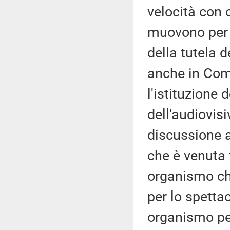
velocità con 
muovono per 
della tutela d
anche in Com
l'istituzione
dell'audiovis
discussione a
che è venuta 
organismo ch
per lo spettac
organismo per