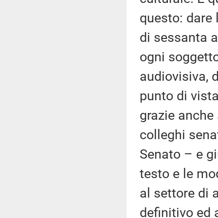
questo: dare 
di sessanta a
ogni soggetto
audiovisiva, 
punto di vista
grazie anche 
colleghi sena
Senato – e gi
testo e le mo
al settore di 
definitivo ed