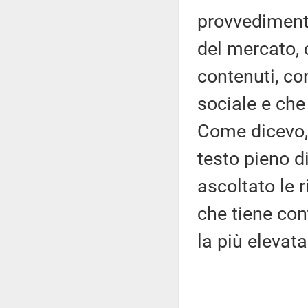
provvedimento
del mercato,
contenuti, co
sociale e che
Come dicevo, 
testo pieno 
ascoltato le 
che tiene con
la più elevata