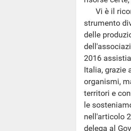
Vi è il rico
strumento div
delle produzio
dell'associaz
2016 assistia
Italia, grazie
organismi, ma
territori e c
le sosteniamo
nell'articolo 
delega al Gove