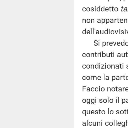
cosiddetto
ta
non appartene
dell'audiovisi
Si prevedono
contributi aut
condizionati 
come la parte
Faccio notare
oggi solo il 
questo lo sot
alcuni colleg