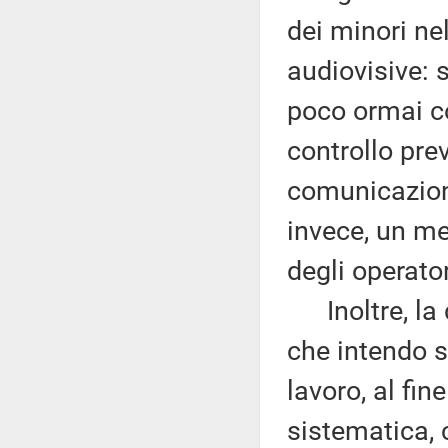
dei minori ne
audiovisive: 
poco ormai co
controllo prev
comunicazion
invece, un m
degli operator
Inoltre, la d
che intendo so
lavoro, al fin
sistematica, 