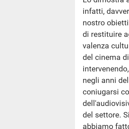
infatti, davver
nostro obiett
di restituire
valenza cultur
del cinema di
intervenendo, 
negli anni de
coniugarsi co
dell'audiovis
del settore. 
abbiamo fatto