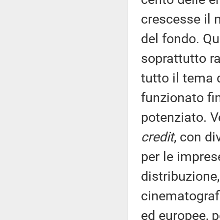
crescesse il 
del fondo. Qui
soprattutto r
tutto il tema
funzionato fi
potenziato. Ve
credit
, con di
per le impres
distribuzione,
cinematografi
ed europee, pe