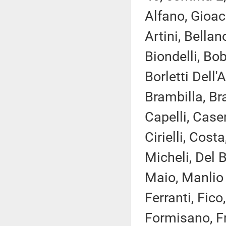
Alfano, Gioac
Artini, Bellan
Biondelli, Bo
Borletti Dell
Brambilla, Bra
Capelli, Case
Cirielli, Cos
Micheli, Del B
Maio, Manlio 
Ferranti, Fico
Formisano, Fr