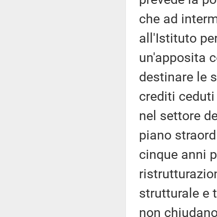
che ad interm
all'Istituto pe
un'apposita 
destinare le 
crediti ceduti
nel settore d
piano straord
cinque anni p
ristrutturazi
strutturale e
non chiudano,