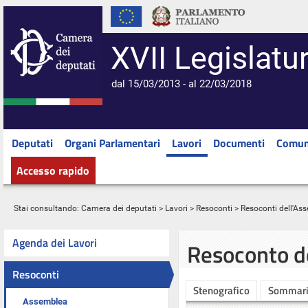
XVII Legislatu
dal 15/03/2013 - al 22/03/2018
Deputati
Organi Parlamentari
Lavori
Documenti
Comun
Accesso rapido
Stai consultando:
Camera dei deputati
>
Lavori
>
Resoconti
>
Resoconti dell'As
Agenda dei Lavori
Resoconto d
Resoconti
Stenografico
Sommar
Assemblea