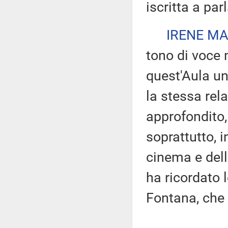
iscritta a par
IRENE MA
tono di voce 
quest'Aula u
la stessa rela
approfondito, 
soprattutto, i
cinema e del
ha ricordato 
Fontana, che