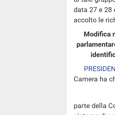
data 27 e 28 
accolto le ric
Modifica 
parlamentare
identifi
PRESIDE
Camera ha ch
parte della 