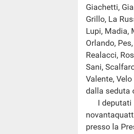
Giachetti, Gia
Grillo, La Rus
Lupi, Madia, M
Orlando, Pes, 
Realacci, Ros
Sani, Scalfaro
Valente, Velo
dalla seduta 
I deputati 
novantaquattr
presso la Pre