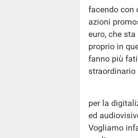
facendo con q
azioni promos
euro, che sta
proprio in q
fanno più fati
straordinario
per la digita
ed audiovisiv
Vogliamo infa