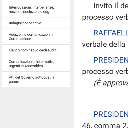
Invito il dep
Interrogazioni, interpellanze,
mozioni, risoluzioni e odg
processo verb
Indagini conoscitive
RAFFAELL
Audizioni e comunicazioni in
Commissione
verbale della
Elenco nominativo degli auditi
PRESIDE
Comunicazioni e informative
urgenti in Assemblea
processo verb
Atti del Governo sottoposti a
(È approva
parere
PRESIDE
46, comma 2,