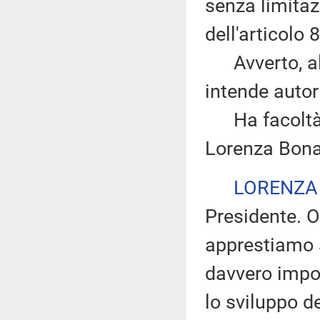
senza limitazi
dell'articolo
Avverto, altr
intende autor
Ha facoltà di
Lorenza Bona
LORENZA
Presidente. O
apprestiamo 
davvero impor
lo sviluppo d