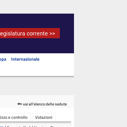
Legislatura corrente >>
opa
Internazionale
vai all'elenco delle sedute
rizzo e controllo
Votazioni