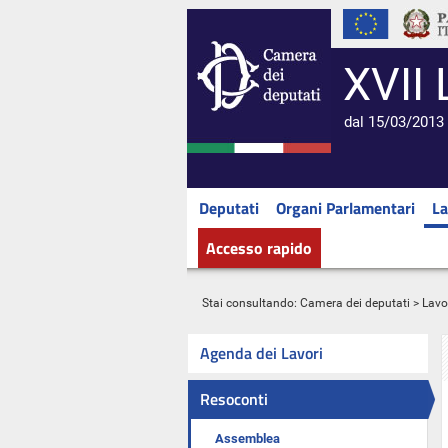
XVII 
dal 15/03/2013 
Deputati
Organi Parlamentari
La
Accesso rapido
Stai consultando:
Camera dei deputati
>
Lavo
Agenda dei Lavori
Resoconti
Assemblea