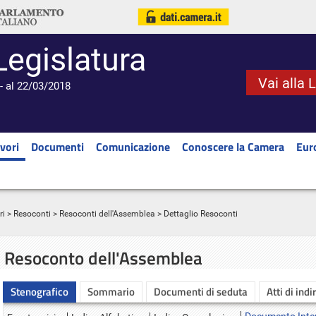
Legislatura
Vai alla 
- al 22/03/2018
vori
Documenti
Comunicazione
Conoscere la Camera
Eur
ri
>
Resoconti
>
Resoconti dell'Assemblea
> Dettaglio Resoconti
Resoconto dell'Assemblea
Stenografico
Sommario
Documenti di seduta
Atti di indi