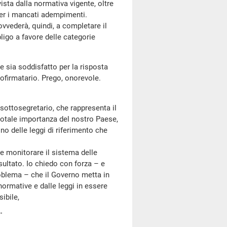
ista dalla normativa vigente, oltre
er i mancati adempimenti.
ovvederà, quindi, a completare il
ligo a favore delle categorie
se sia soddisfatto per la risposta
 cofirmatario. Prego, onorevole.
sottosegretario, che rappresenta il
totale importanza del nostro Paese,
no delle leggi di riferimento che
monitorare il sistema delle
sultato. Io chiedo con forza – e
roblema – che il Governo metta in
normative e dalle leggi in essere
ibile,