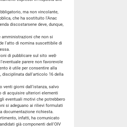
bligatorio, ma non vincolante,
blica, che ha sostituito l'Anac
tenda discostarsene deve, dunque,
 amministrazioni che non si
 l'atto di nomina suscettibile di
tessa.
ni di pubblicare sul sito
web
 l'eventuale parere non favorevole
to è utile per consentire alla
 disciplinata dall'articolo 16 della
venti giorni dall'istanza, salvo
di acquisire ulteriori elementi
 gli eventuali motivi che potrebbero
i si adeguano ai rilievi formulati
la documentazione richiesta.
timento, infatti, ha comunicato
 candidati già componenti dell'OIV