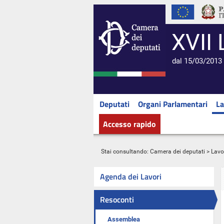
XVII 
dal 15/03/2013 
Deputati
Organi Parlamentari
La
Accesso rapido
Stai consultando:
Camera dei deputati
>
Lavo
Agenda dei Lavori
Resoconti
Assemblea