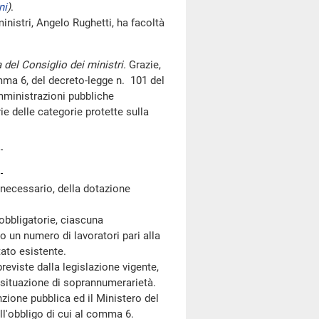
ni
)
.
nistri, Angelo Rughetti, ha facoltà
 del Consiglio dei ministri.
Grazie,
omma 6, del decreto-legge n. 101 del
amministrazioni pubbliche
e delle categorie protette sulla
 necessario, della dotazione
obbligatorie, ciascuna
un numero di lavoratori pari alla
ato esistente.
viste dalla legislazione vigente,
 situazione di soprannumerarietà.
one pubblica ed il Ministero del
l'obbligo di cui al comma 6.