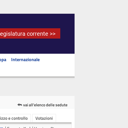
Legislatura corrente >>
opa
Internazionale
vai all'elenco delle sedute
rizzo e controllo
Votazioni