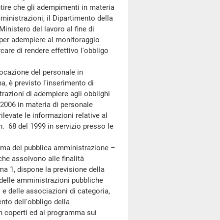
ire che gli adempimenti in materia
ministrazioni, il Dipartimento della
inistero del lavoro al fine di
é per adempiere al monitoraggio
care di rendere effettivo l'obbligo
locazione del personale in
a, è previsto l'inserimento di
razioni di adempiere agli obblighi
l 2006 in materia di personale
rilevate le informazioni relative al
n. 68 del 1999 in servizio presso le
rma del pubblica amministrazione –
che assolvono alle finalità
mma 1, dispone la previsione della
delle amministrazioni pubbliche
i e delle associazioni di categoria,
nto dell'obbligo della
non coperti ed al programma sui