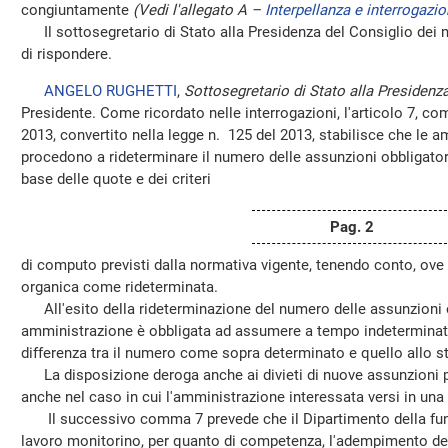
congiuntamente
(Vedi l'allegato A –
Interpellanza e interrogazio
Il sottosegretario di Stato alla Presidenza del Consiglio dei mi
di rispondere.
ANGELO RUGHETTI
,
Sottosegretario di Stato alla Presidenza
Presidente. Come ricordato nelle interrogazioni, l'articolo 7, c
2013, convertito nella legge n. 125 del 2013, stabilisce che le 
procedono a rideterminare il numero delle assunzioni obbligatori
base delle quote e dei criteri
Pag. 2
di computo previsti dalla normativa vigente, tenendo conto, ove
organica come rideterminata.
All'esito della rideterminazione del numero delle assunzioni 
amministrazione è obbligata ad assumere a tempo indeterminato 
differenza tra il numero come sopra determinato e quello allo st
La disposizione deroga anche ai divieti di nuove assunzioni pre
anche nel caso in cui l'amministrazione interessata versi in una
Il successivo comma 7 prevede che il Dipartimento della funzi
lavoro monitorino, per quanto di competenza, l'adempimento del