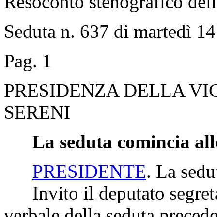
Resoconto stenografico del
Seduta n. 637 di martedì 1
Pag. 1
PRESIDENZA DELLA VI
SERENI
La seduta comincia all
PRESIDENTE
. La sedu
Invito il deputato segretar
verbale della seduta precede