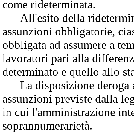
come rideterminata.
All'esito della ridetermin
assunzioni obbligatorie, ci
obbligata ad assumere a te
lavoratori pari alla differe
determinato e quello allo sta
La disposizione deroga an
assunzioni previste dalla le
in cui l'amministrazione inte
soprannumerarietà.