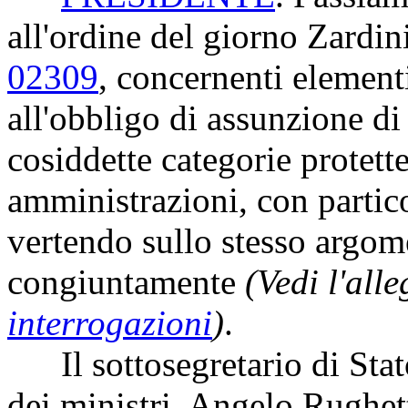
all'ordine del giorno Zardini
02309
, concernenti elementi
all'obbligo di assunzione di
cosiddette categorie protett
amministrazioni, con partico
vertendo sullo stesso argom
congiuntamente
(Vedi l'all
interrogazioni
)
.
Il sottosegretario di Stato
dei ministri, Angelo Rughett