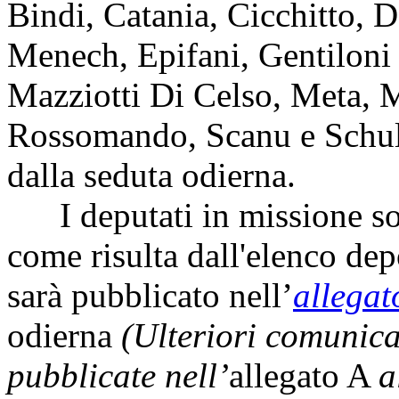
Bindi, Catania, Cicchitto,
Menech, Epifani, Gentiloni 
Mazziotti Di Celso, Meta, M
Rossomando, Scanu e Schull
dalla seduta odierna.
I deputati in missione so
come risulta dall'elenco dep
sarà pubblicato nell’
allegat
odierna
(Ulteriori comunic
pubblicate nell’
allegato A
a