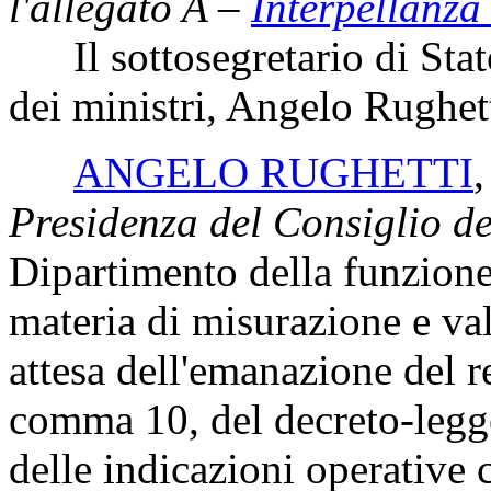
l'allegato A –
Interpellanza
Il sottosegretario di Stato
dei ministri, Angelo Rughett
ANGELO RUGHETTI
Presidenza del Consiglio dei
Dipartimento della funzione
materia di misurazione e va
attesa dell'emanazione del r
comma 10, del decreto-legge
delle indicazioni operative 