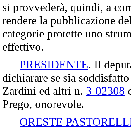
si provvederà, quindi, a co
rendere la pubblicazione del
categorie protette uno strum
effettivo.
PRESIDENTE
. Il deput
dichiarare se sia soddisfatto
Zardini ed altri n.
3-02308
Prego, onorevole.
ORESTE PASTORELL