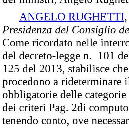
ANGELO RUGHETTI
Presidenza del Consiglio dei
Come ricordato nelle interro
del decreto-legge n. 101 de
125 del 2013, stabilisce ch
procedono a rideterminare i
obbligatorie delle categorie 
dei criteri
Pag. 2
di computo 
tenendo conto, ove necessar