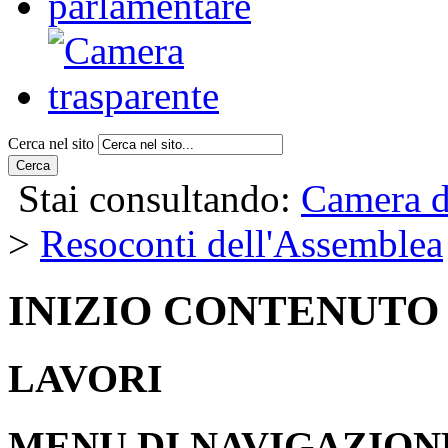
Cerca nel sito
Cerca
Stai consultando:
Camera d
>
Resoconti dell'Assemblea
INIZIO CONTENUTO
LAVORI
MENU DI NAVIGAZION