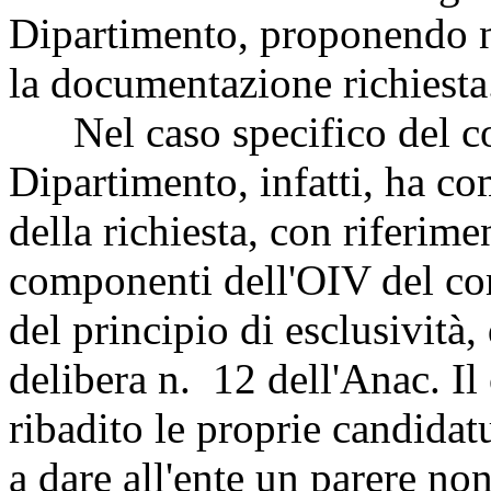
Dipartimento, proponendo n
la documentazione richiesta
Nel caso specifico del com
Dipartimento, infatti, ha co
della richiesta, con riferime
componenti dell'OIV del com
del principio di esclusività, 
delibera n. 12 dell'Anac. Il
ribadito le proprie candidat
a dare all'ente un parere no