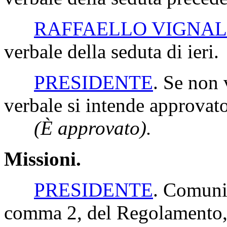
RAFFAELLO VIGNAL
verbale della seduta di ieri.
PRESIDENTE
. Se non 
verbale si intende approvato
(È approvato).
Missioni.
PRESIDENTE
. Comunic
comma 2, del Regolamento, i