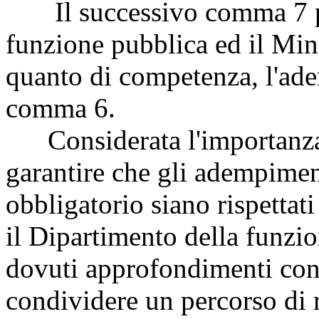
Il successivo comma 7 pre
funzione pubblica ed il Min
quanto di competenza, l'ade
comma 6.
Considerata l'importanza d
garantire che gli adempimen
obbligatorio siano rispettat
il Dipartimento della funzio
dovuti approfondimenti con i
condividere un percorso di r