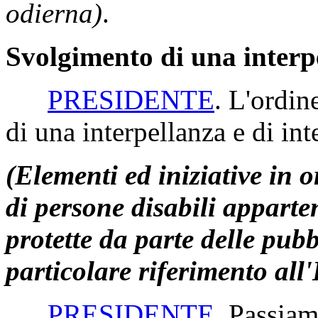
odierna)
.
Svolgimento di una interpe
PRESIDENTE
. L'ordin
di una interpellanza e di int
(Elementi ed iniziative in 
di persone disabili apparten
protette da parte delle pub
particolare riferimento al
PRESIDENTE
. Passiam