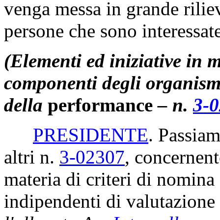
venga messa in grande rilie
persone che sono interessat
(Elementi ed iniziative in m
componenti degli organismi
della
performance
– n.
3-
PRESIDENTE
. Passiam
altri n.
3-02307
, concernent
materia di criteri di nomin
indipendenti di valutazione