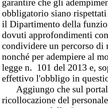
garantire che gli adempimen
obbligatorio siano rispettat
il Dipartimento della funzio
dovuti approfondimenti con i
condividere un percorso di r
nonché per adempiere al mon
legge n. 101 del 2013 e, sop
effettivo l'obbligo in questi
Aggiungo che sul portale d
ricollocazione del personal