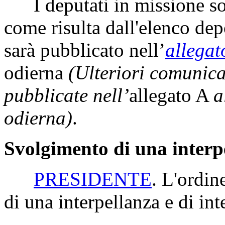
I deputati in missione so
come risulta dall'elenco dep
sarà pubblicato nell’
allegat
odierna
(Ulteriori comunic
pubblicate nell’
allegato A
a
odierna)
.
Svolgimento di una interpe
PRESIDENTE
. L'ordin
di una interpellanza e di int