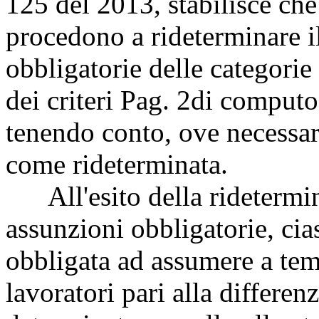
125 del 2013, stabilisce ch
procedono a rideterminare i
obbligatorie delle categorie 
dei criteri
Pag. 2
di computo 
tenendo conto, ove necessar
come rideterminata.
All'esito della ridetermin
assunzioni obbligatorie, ci
obbligata ad assumere a te
lavoratori pari alla differe