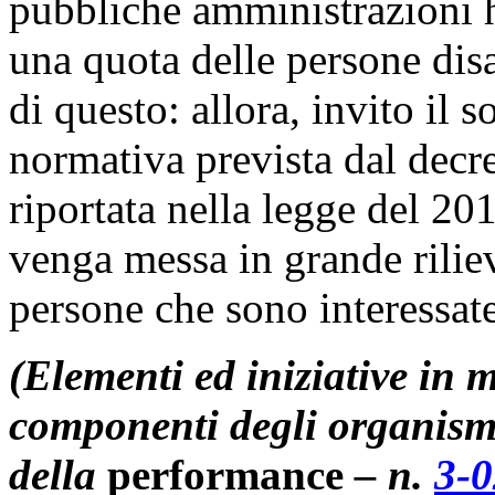
pubbliche amministrazioni h
una quota delle persone dis
di questo: allora, invito il s
normativa prevista dal decr
riportata nella legge del 20
venga messa in grande rilie
persone che sono interessat
(Elementi ed iniziative in m
componenti degli organismi
della
performance
– n.
3-