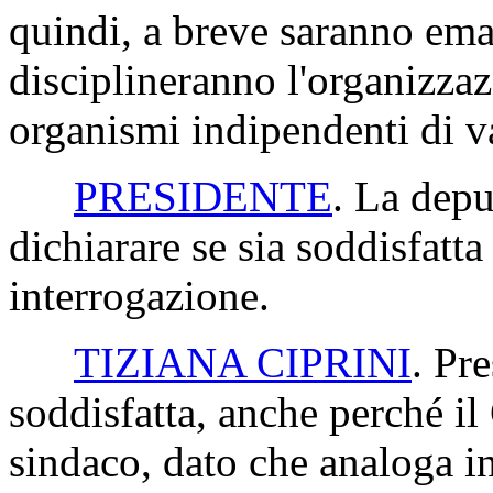
quindi, a breve saranno eman
disciplineranno l'organizza
organismi indipendenti di v
PRESIDENTE
. La depu
dichiarare se sia soddisfatta 
interrogazione.
TIZIANA CIPRINI
. Pr
soddisfatta, anche perché i
sindaco, dato che analoga in