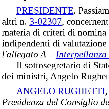
PRESIDENTE
. Passiam
altri n.
3-02307
, concernent
materia di criteri di nomin
indipendenti di valutazione
l'allegato A –
Interpellanza
Il sottosegretario di Stato
dei ministri, Angelo Rughett
ANGELO RUGHETTI
Presidenza del Consiglio dei