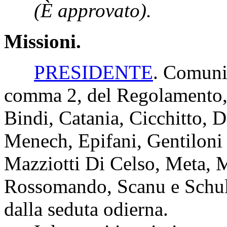
(È approvato).
Missioni.
PRESIDENTE
. Comunic
comma 2, del Regolamento, i
Bindi, Catania, Cicchitto,
Menech, Epifani, Gentiloni 
Mazziotti Di Celso, Meta, M
Rossomando, Scanu e Schull
dalla seduta odierna.