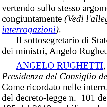
vertendo sullo stesso argom
congiuntamente
(Vedi l'all
interrogazioni
)
.
Il sottosegretario di Stato
dei ministri, Angelo Rughett
ANGELO RUGHETTI
Presidenza del Consiglio dei
Come ricordato nelle interro
del decreto-legge n. 101 de