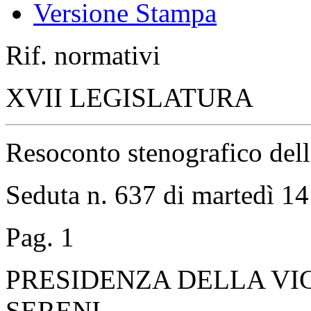
Versione Stampa
Rif. normativi
XVII LEGISLATURA
Resoconto stenografico del
Seduta n. 637 di martedì 1
Pag. 1
PRESIDENZA DELLA VI
SERENI