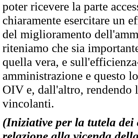
poter ricevere la parte acce
chiaramente esercitare un ef
del miglioramento dell'ammi
riteniamo che sia importante
quella vera, e sull'efficienz
amministrazione e questo lo 
OIV e, dall'altro, rendendo 
vincolanti.
(Iniziative per la tutela de
relazione alla vicenda della