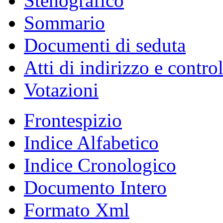
Stenografico
Sommario
Documenti di seduta
Atti di indirizzo e contro
Votazioni
Frontespizio
Indice Alfabetico
Indice Cronologico
Documento Intero
Formato Xml