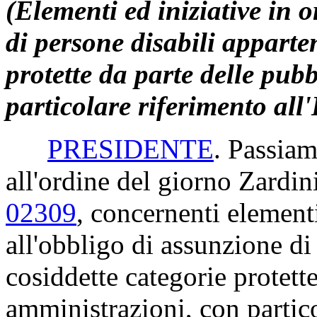
(Elementi ed iniziative in 
di persone disabili apparten
protette da parte delle pub
particolare riferimento al
PRESIDENTE
. Passiam
all'ordine del giorno Zardini
02309
, concernenti elementi
all'obbligo di assunzione di
cosiddette categorie protett
amministrazioni, con partico