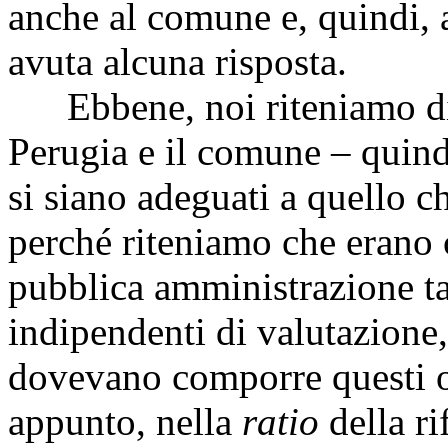
anche al comune e, quindi, a
avuta alcuna risposta.
Ebbene, noi riteniamo dis
Perugia e il comune – quind
si siano adeguati a quello c
perché riteniamo che erano c
pubblica amministrazione ta
indipendenti di valutazione,
dovevano comporre questi o
appunto, nella
ratio
della ri