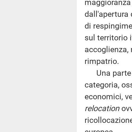
maggioranza d
dall'apertura
di respingimen
sul territorio
accoglienza,
rimpatrio.
Una parte di
categoria, o
economici, ve
relocation
ovv
ricollocazion
europea.