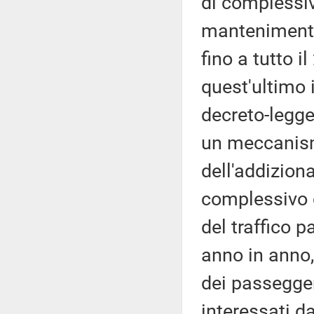
di complessiv
mantenimento
fino a tutto i
quest'ultimo i
decreto-legge
un meccanism
dell'addiziona
complessivo d
del traffico 
anno in anno,
dei passegger
interessati d