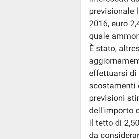
previsionale 
2016, euro 2,4
quale ammonta
È stato, altr
aggiornamento
effettuarsi d
scostamenti de
previsioni st
dell'importo 
il tetto di 2,
da considera