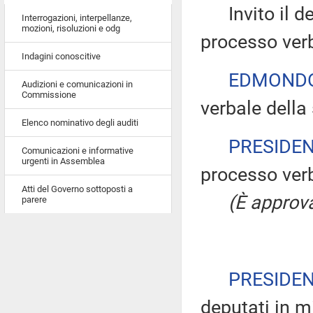
Invito il dep
Interrogazioni, interpellanze,
mozioni, risoluzioni e odg
processo verb
Indagini conoscitive
EDMONDO 
Audizioni e comunicazioni in
Commissione
verbale della 
Elenco nominativo degli auditi
PRESIDE
Comunicazioni e informative
urgenti in Assemblea
processo verb
Atti del Governo sottoposti a
(È approva
parere
PRESIDE
deputati in m