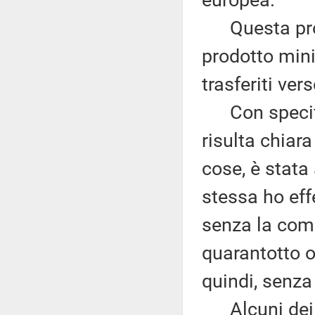
Questa proce
prodotto mini
trasferiti ver
Con specific
risulta chiara 
cose, è stata
stessa ho eff
senza la comu
quarantotto o
quindi, senza
Alcuni dei m