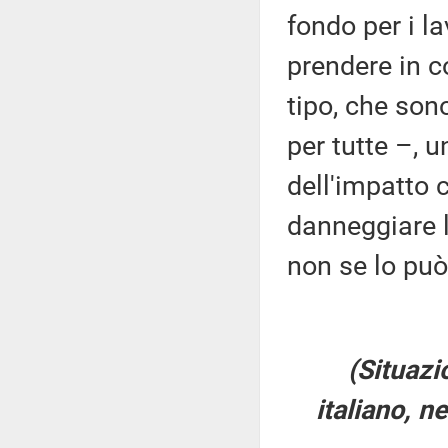
fondo per i la
prendere in c
tipo, che sono
per tutte –, 
dell'impatto 
danneggiare 
non se lo può
(Situazi
italiano, n