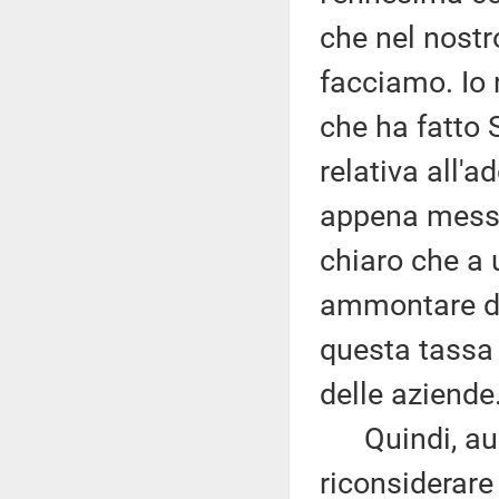
che nel nostr
facciamo. Io r
che ha fatto 
relativa all'
appena messo 
chiaro che a 
ammontare di 
questa tassa 
delle aziende
Quindi, ausp
riconsiderare 