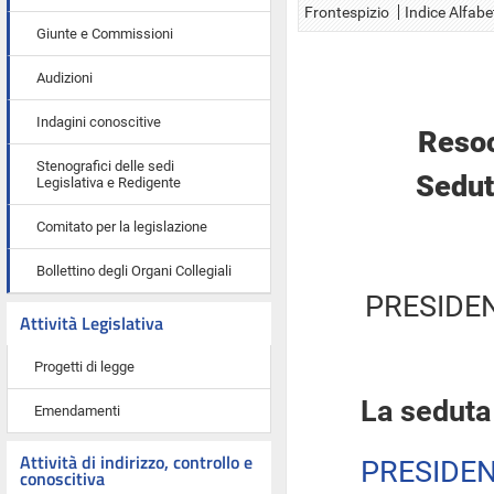
Frontespizio
Indice Alfabe
Giunte e Commissioni
Audizioni
Indagini conoscitive
Resoc
Stenografici delle sedi
Sedut
Legislativa e Redigente
Comitato per la legislazione
Bollettino degli Organi Collegiali
PRESIDE
Attività Legislativa
Progetti di legge
La seduta
Emendamenti
Attività di indirizzo, controllo e
PRESIDE
conoscitiva