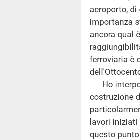
aeroporto, di
importanza st
ancora qual è
raggiungibili
ferroviaria è
dell'Ottocent
Ho interpella
costruzione d
particolarmen
lavori iniziat
questo punto 