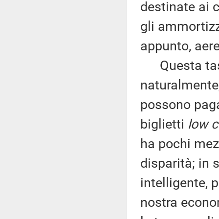
destinate ai 
gli ammortizz
appunto, aere
Questa tassa 
naturalmente,
possono pagar
biglietti
low c
ha pochi mezz
disparità; in
intelligente, 
nostra econo