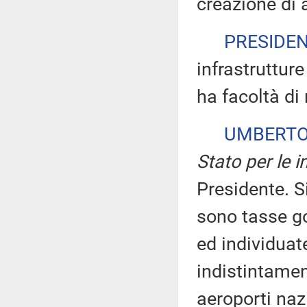
creazione di a
PRESIDE
infrastruttur
ha facoltà di
UMBERTO
Stato per le in
Presidente. S
sono tasse go
ed individuat
indistintamen
aeroporti naz