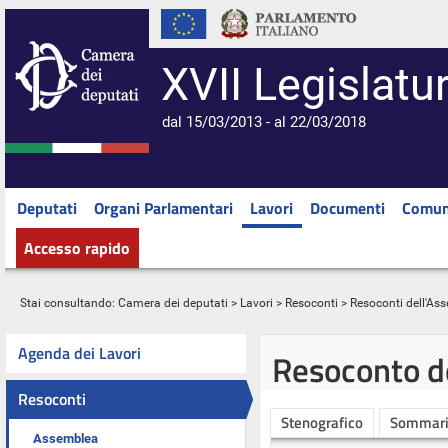
XVII Legislatu
dal 15/03/2013 - al 22/03/2018
Deputati
Organi Parlamentari
Lavori
Documenti
Comun
Accesso rapido
Stai consultando:
Camera dei deputati
>
Lavori
>
Resoconti
>
Resoconti dell'As
Agenda dei Lavori
Resoconto d
Resoconti
Stenografico
Sommar
Assemblea