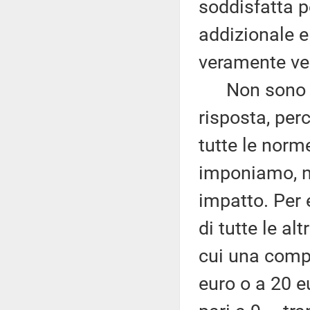
soddisfatta p
addizionale e
veramente ve
Non sono sod
risposta, per
tutte le norm
imponiamo, no
impatto. Per 
di tutte le a
cui una com
euro o a 20 e