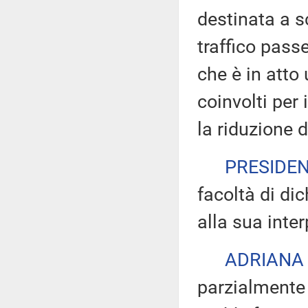
destinata a s
traffico passe
che è in atto 
coinvolti per 
la riduzione d
PRESIDE
facoltà di dic
alla sua inter
ADRIANA
parzialmente