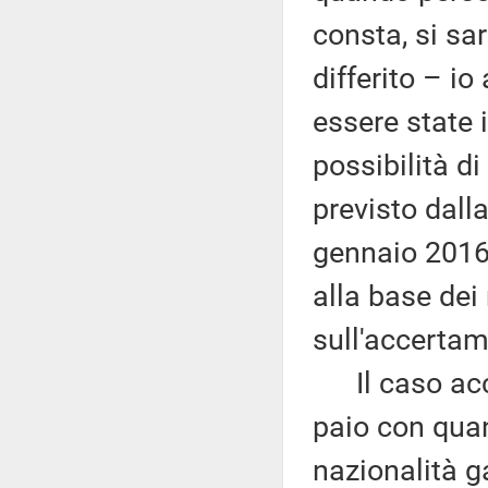
consta, si sa
differito – io
essere state 
possibilità d
previsto dall
gennaio 2016
alla base dei 
sull'accertam
Il caso acce
paio con quan
nazionalità 