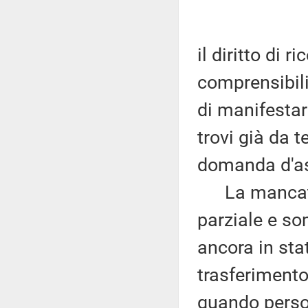
il diritto di 
comprensibili 
di manifesta
trovi già da t
domanda d'as
La mancata i
parziale e s
ancora in stat
trasferimento 
quando perso