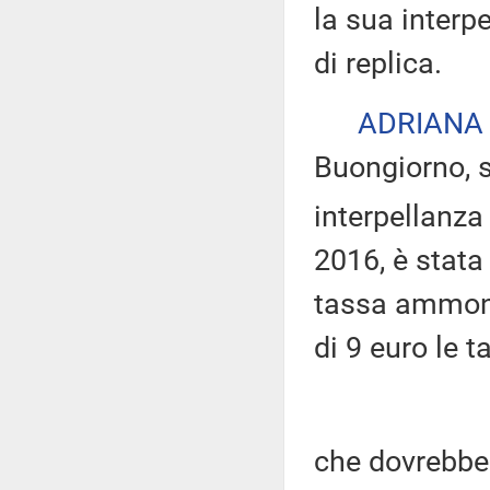
la sua interpe
di replica.
ADRIANA
Buongiorno, s
interpellanza
2016, è stata
tassa ammont
di 9 euro le t
che dovrebbe