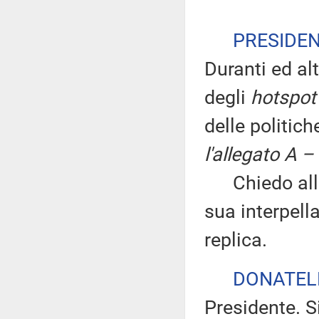
PRESIDE
Duranti ed alt
degli
hotspot
delle politic
l'allegato A –
Chiedo alla d
sua interpella
replica.
DONATEL
Presidente. S