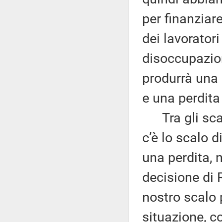
per finanziar
dei lavoratori
disoccupazion
produrrà una 
e una perdita 
Tra gli scal
c’è lo scalo 
una perdita, 
decisione di 
nostro scalo
situazione, c