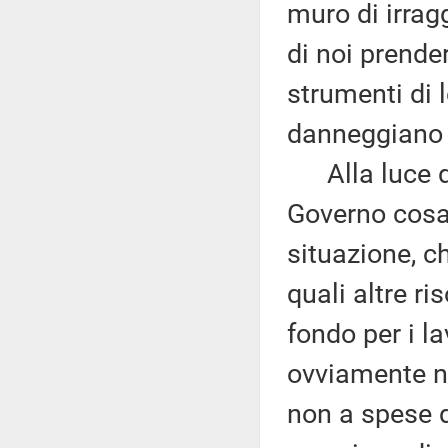
muro di irrag
di noi prende
strumenti di 
danneggiano
Alla luce di 
Governo cosa
situazione, c
quali altre ri
fondo per i l
ovviamente no
non a spese d