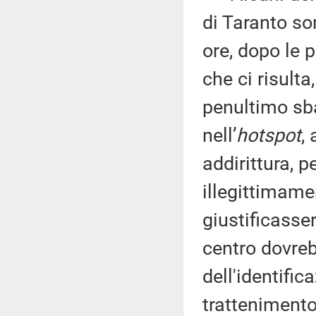
di Taranto son
ore, dopo le 
che ci risulta
penultimo sba
nell’
hotspot
,
addirittura, 
illegittimame
giustificasser
centro dovre
dell'identific
trattenimento