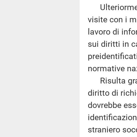
Ulteriormente
visite con i 
lavoro di inf
sui diritti i
preidentificat
normative naz
Risulta grave
diritto di ric
dovrebbe esse
identificazion
straniero soc