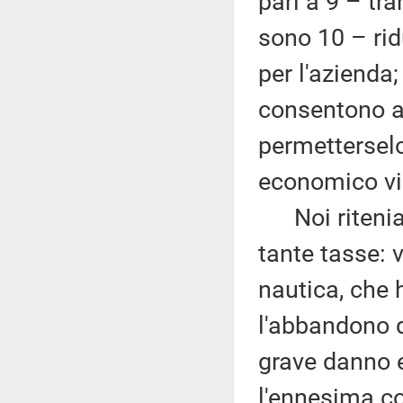
pari a 9 – tr
sono 10 – rid
per l'azienda;
consentono a
permetterselo
economico vi
Noi riteniam
tante tasse: v
nautica, che
l'abbandono d
grave danno 
l'ennesima c