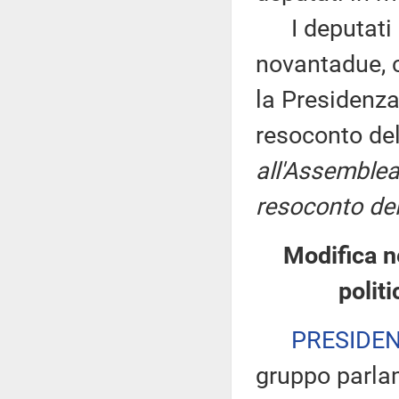
I deputati 
novantadue, c
la Presidenza
resoconto de
all'Assemblea
resoconto del
Modifica 
polit
PRESIDE
gruppo parla