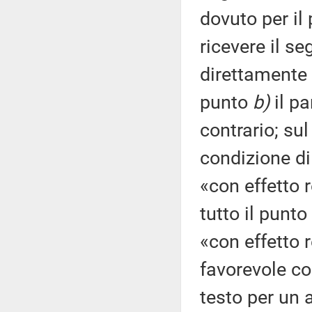
dovuto per il
ricevere il se
direttamente 
punto
b)
il pa
contrario; su
condizione di
«con effetto r
tutto il punto
«con effetto 
favorevole co
testo per un