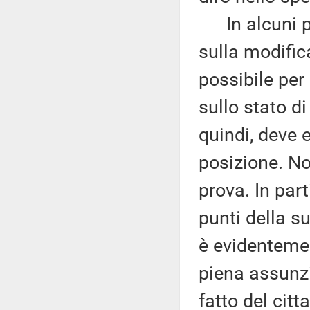
In alcuni pun
sulla modific
possibile per
sullo stato di
quindi, deve 
posizione. No
prova. In parti
punti della s
è evidentemen
piena assunzi
fatto del cit