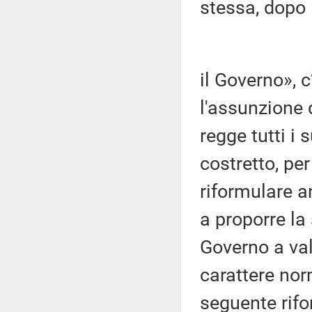
stessa, dopo 
il Governo», 
l'assunzione 
regge tutti i
costretto, pe
riformulare a
a proporre la
Governo a valu
carattere nor
seguente rif