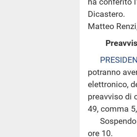
ha conferito 
Dicastero.
Matteo Renzi,
Preavvis
PRESIDE
potranno ave
elettronico, 
preavviso di c
49, comma 5,
Sospendo per
ore 10.