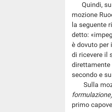
Quindi, sul 
mozione Ruoc
la seguente r
detto: «impeg
è dovuto per 
di ricevere il
direttamente 
secondo e sul
Sulla mozion
formulazione
primo capover