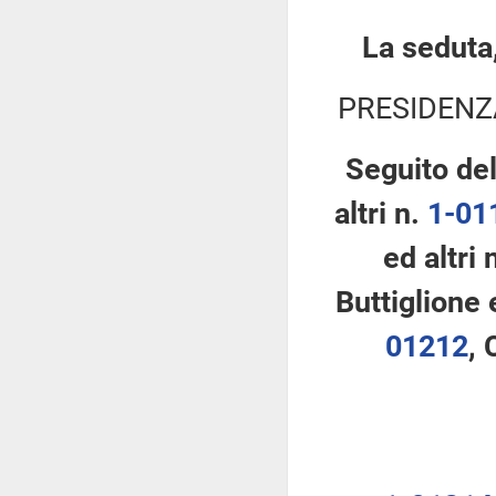
La seduta,
PRESIDENZ
Seguito de
altri n.
1-01
ed altri 
Buttiglione 
01212
, 