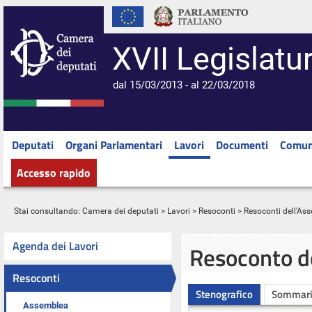
XVII Legislatu
dal 15/03/2013 - al 22/03/2018
Deputati
Organi Parlamentari
Lavori
Documenti
Comun
Accesso rapido
Stai consultando:
Camera dei deputati
>
Lavori
>
Resoconti
>
Resoconti dell'As
Agenda dei Lavori
Resoconto d
Resoconti
Stenografico
Sommar
Assemblea