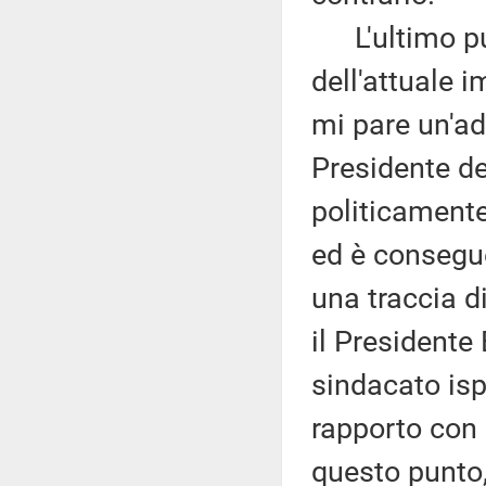
L'ultimo pun
dell'attuale 
mi pare un'ad
Presidente de
politicament
ed è consegue
una traccia di
il Presidente 
sindacato ispe
rapporto con 
questo punto, 