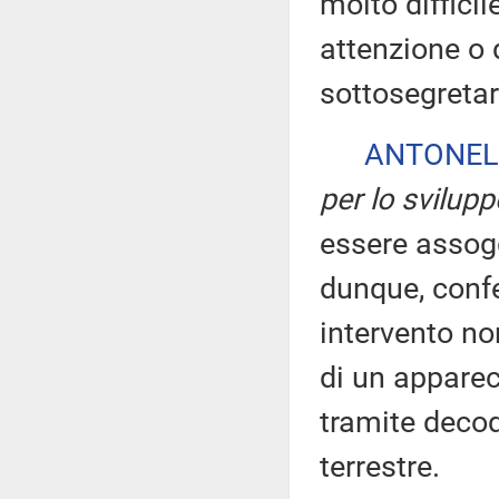
molto difficil
attenzione o d
sottosegretar
ANTONEL
per lo svilup
essere assog
dunque, confe
intervento no
di un apparec
tramite decode
terrestre.