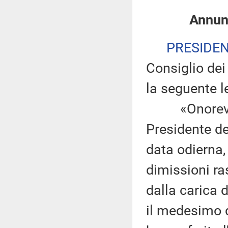
Annunz
PRESIDE
Consiglio dei 
la seguente le
«Onorevole 
Presidente de
data odierna,
dimissioni ra
dalla carica 
il medesimo d