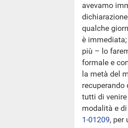
avevamo imma
dichiarazione
qualche giorn
è immediata;
più – lo far
formale e con
la metà del 
recuperando 
tutti di veni
modalità e di
1-01209
, per