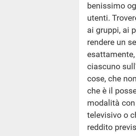
benissimo ogn
utenti. Trove
ai gruppi, ai
rendere un se
esattamente, 
ciascuno sull'
cose, che non
che è il poss
modalità con 
televisivo o c
reddito previ