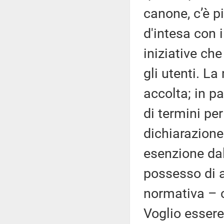
canone, c’è p
d'intesa con i
iniziative ch
gli utenti. La
accolta; in pa
di termini per
dichiarazione 
esenzione da
possesso di a
normativa – c
Voglio esser