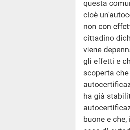
questa comun
cioè un'autoc
non con effett
cittadino dic
viene depenna
gli effetti e 
scoperta che 
autocertifica
ha già stabili
autocertifica
buone e che, 