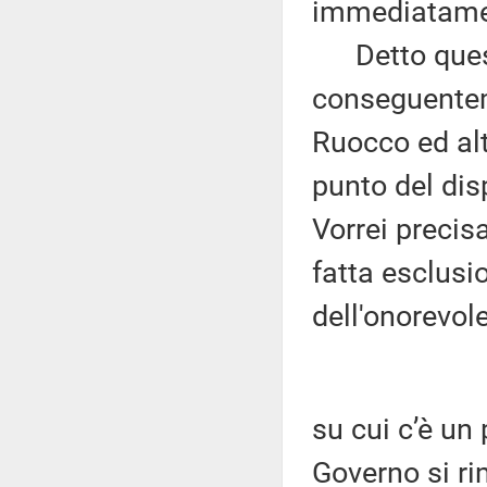
immediatamen
Detto questo
conseguentem
Ruocco ed alt
punto del dis
Vorrei precis
fatta esclusi
dell'onorevole
su cui c’è un 
Governo si ri