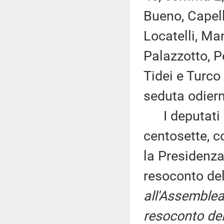
Bueno, Capell
Locatelli, Man
Palazzotto, P
Tidei e Turco
seduta odier
I deputati 
centosette, c
la Presidenza
resoconto de
all'Assemblea
resoconto del