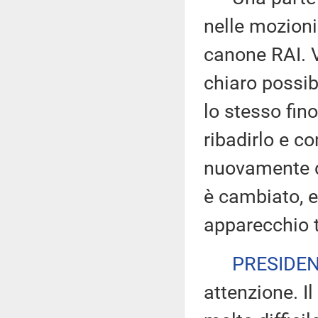
nelle mozioni
canone RAI. V
chiaro possib
lo stesso fino
ribadirlo e c
nuovamente di
è cambiato, e
apparecchio t
PRESIDE
attenzione. Il