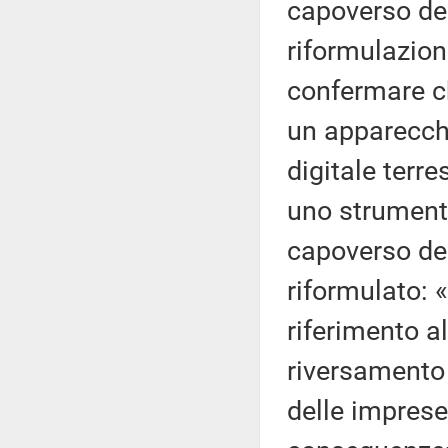
capoverso del 
riformulazion
confermare ch
un apparecchi
digitale terre
uno strumento
capoverso del
riformulato: 
riferimento all
riversamento 
delle imprese 