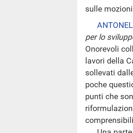
sulle mozioni 
ANTONEL
per lo svilup
Onorevoli coll
lavori della 
sollevati dal
poche questio
punti che son
riformulazion
comprensibili
Una parte de