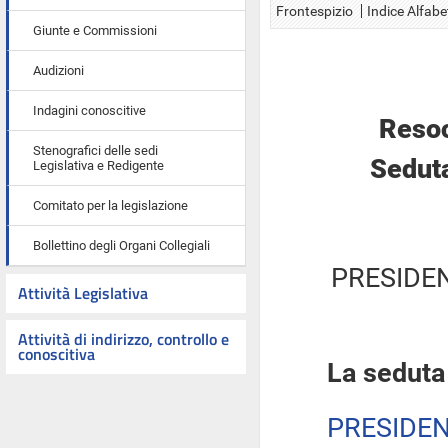
Frontespizio
Indice Alfabe
Giunte e Commissioni
Audizioni
Indagini conoscitive
Resoc
Stenografici delle sedi
Seduta
Legislativa e Redigente
Comitato per la legislazione
Bollettino degli Organi Collegiali
PRESIDE
Attività Legislativa
Attività di indirizzo, controllo e
conoscitiva
La seduta
PRESIDE