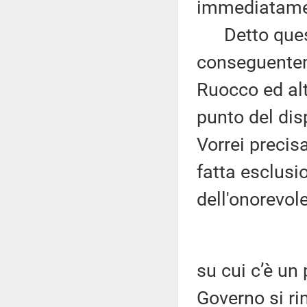
immediatamen
Detto questo
conseguentem
Ruocco ed alt
punto del dis
Vorrei precis
fatta esclusi
dell'onorevole
su cui c’è un 
Governo si ri