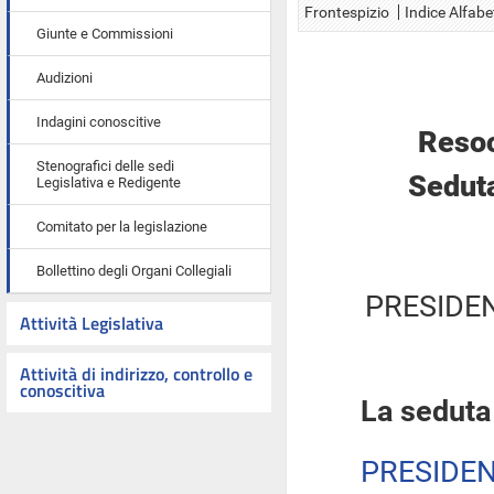
Frontespizio
Indice Alfabe
Giunte e Commissioni
Audizioni
Indagini conoscitive
Resoc
Stenografici delle sedi
Seduta
Legislativa e Redigente
Comitato per la legislazione
Bollettino degli Organi Collegiali
PRESIDE
Attività Legislativa
Attività di indirizzo, controllo e
conoscitiva
La seduta
PRESIDE