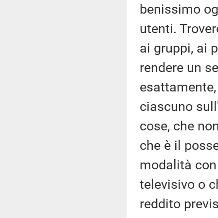
benissimo ogn
utenti. Trove
ai gruppi, ai
rendere un se
esattamente, 
ciascuno sull'
cose, che non
che è il poss
modalità con 
televisivo o c
reddito previ