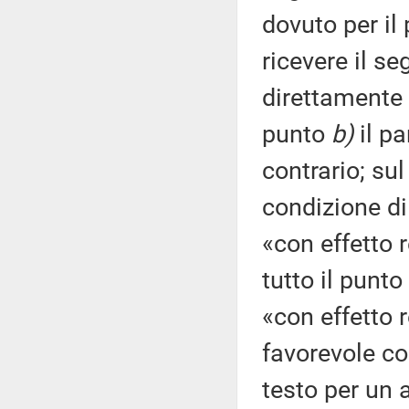
dovuto per il
ricevere il se
direttamente 
punto
b)
il pa
contrario; su
condizione di
«con effetto r
tutto il punto
«con effetto 
favorevole co
testo per un