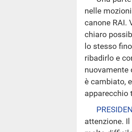
nelle mozioni
canone RAI. V
chiaro possib
lo stesso fino
ribadirlo e c
nuovamente di
è cambiato, e
apparecchio t
PRESIDE
attenzione. Il