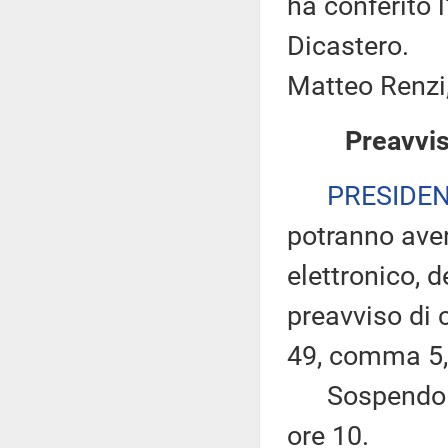
ha conferito 
Dicastero.
Matteo Renzi,
Preavvis
PRESIDE
potranno ave
elettronico, 
preavviso di c
49, comma 5,
Sospendo per
ore 10.