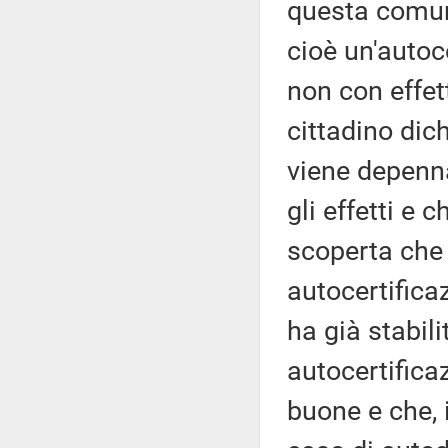
questa comun
cioè un'autoc
non con effett
cittadino dic
viene depenna
gli effetti e 
scoperta che 
autocertifica
ha già stabili
autocertifica
buone e che, 