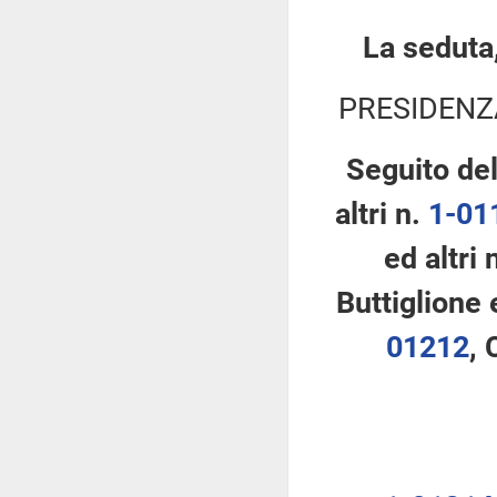
La seduta,
PRESIDENZ
Seguito de
altri n.
1-01
ed altri 
Buttiglione 
01212
, 