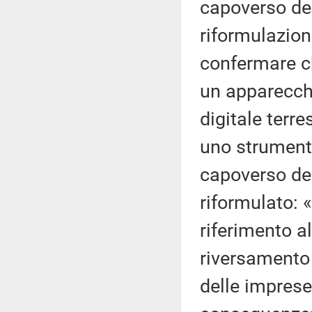
capoverso del 
riformulazion
confermare ch
un apparecchi
digitale terre
uno strumento
capoverso del
riformulato: 
riferimento all
riversamento 
delle imprese 