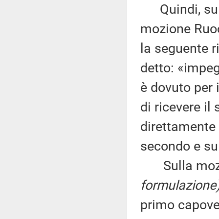
Quindi, sul 
mozione Ruoc
la seguente r
detto: «impeg
è dovuto per 
di ricevere il
direttamente 
secondo e sul
Sulla mozion
formulazione
primo capover