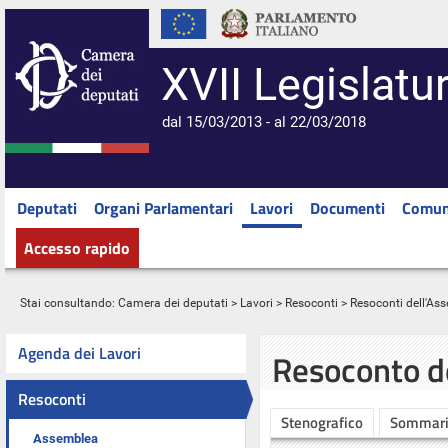
XVII Legislatu
dal 15/03/2013 - al 22/03/2018
Deputati
Organi Parlamentari
Lavori
Documenti
Comun
Accesso rapido
Stai consultando:
Camera dei deputati
>
Lavori
>
Resoconti
>
Resoconti dell'As
Agenda dei Lavori
Resoconto d
Resoconti
Stenografico
Sommar
Assemblea