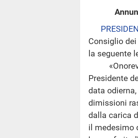
Annunz
PRESIDE
Consiglio dei 
la seguente le
«Onorevole 
Presidente de
data odierna,
dimissioni ra
dalla carica 
il medesimo d