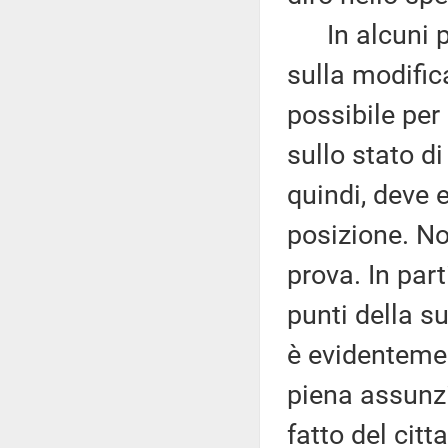
In alcuni pun
sulla modific
possibile per
sullo stato di
quindi, deve 
posizione. No
prova. In parti
punti della s
è evidentemen
piena assunzi
fatto del cit