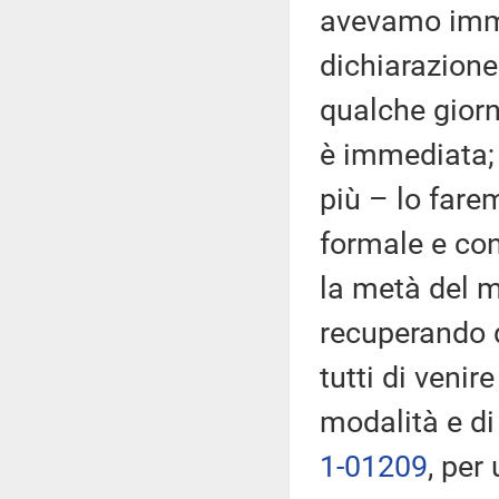
avevamo imma
dichiarazione
qualche giorn
è immediata;
più – lo far
formale e con
la metà del 
recuperando 
tutti di veni
modalità e di
1-01209
, per