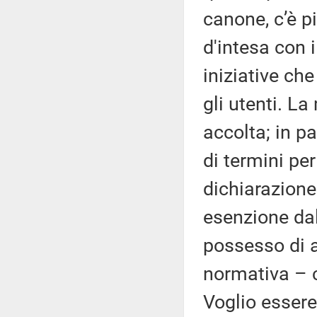
canone, c’è p
d'intesa con i
iniziative ch
gli utenti. La
accolta; in pa
di termini per
dichiarazione 
esenzione da
possesso di a
normativa – c
Voglio esser