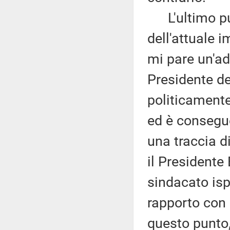
L'ultimo pun
dell'attuale 
mi pare un'ad
Presidente de
politicament
ed è consegue
una traccia di
il Presidente 
sindacato ispe
rapporto con 
questo punto, 