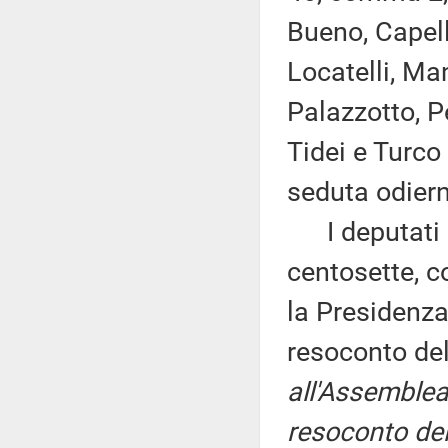
Bueno, Capell
Locatelli, Man
Palazzotto, P
Tidei e Turco
seduta odier
I deputati 
centosette, c
la Presidenza
resoconto de
all'Assemblea
resoconto del