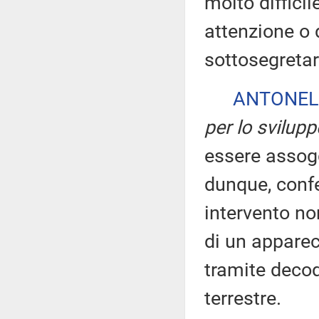
molto difficil
attenzione o d
sottosegretar
ANTONEL
per lo svilup
essere assog
dunque, confe
intervento no
di un apparec
tramite decode
terrestre.