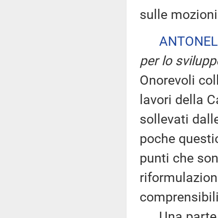
sulle mozioni 
ANTONEL
per lo svilup
Onorevoli coll
lavori della 
sollevati dal
poche questio
punti che son
riformulazion
comprensibili
Una parte de