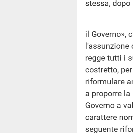
stessa, dopo 
il Governo», 
l'assunzione 
regge tutti i
costretto, pe
riformulare a
a proporre la
Governo a valu
carattere nor
seguente rif