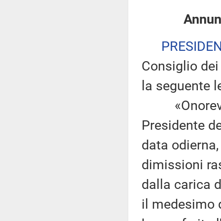
Annunz
PRESIDE
Consiglio dei 
la seguente le
«Onorevole 
Presidente de
data odierna,
dimissioni ra
dalla carica 
il medesimo d