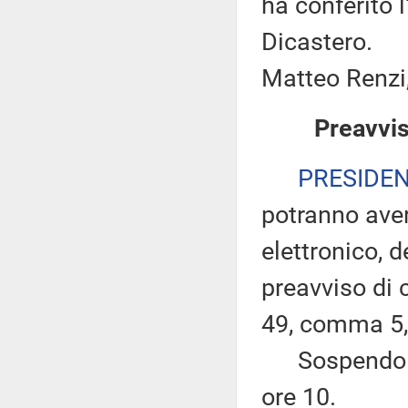
ha conferito 
Dicastero.
Matteo Renzi,
Preavvis
PRESIDE
potranno ave
elettronico, 
preavviso di c
49, comma 5,
Sospendo per
ore 10.