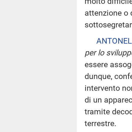
molto difficil
attenzione o d
sottosegretar
ANTONEL
per lo svilup
essere assog
dunque, confe
intervento no
di un apparec
tramite decode
terrestre.