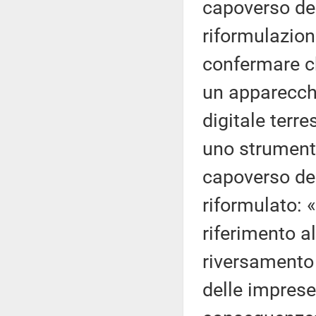
capoverso del 
riformulazion
confermare ch
un apparecchi
digitale terre
uno strumento
capoverso del
riformulato: 
riferimento all
riversamento 
delle imprese 