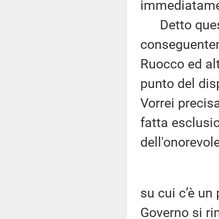
immediatamen
Detto questo
conseguentem
Ruocco ed alt
punto del dis
Vorrei precis
fatta esclusi
dell'onorevole
su cui c’è un 
Governo si ri