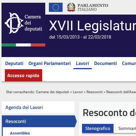
XVII Legislatu
dal 15/03/2013 - al 22/03/2018
Deputati
Organi Parlamentari
Lavori
Documenti
Comun
Accesso rapido
Stai consultando:
Camera dei deputati
>
Lavori
>
Resoconti
>
Resoconti dell'As
Agenda dei Lavori
Resoconto d
Resoconti
Stenografico
Sommar
Assemblea