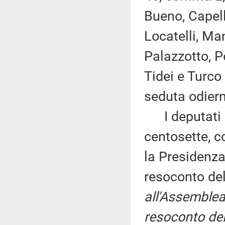
Bueno, Capell
Locatelli, Man
Palazzotto, P
Tidei e Turco
seduta odier
I deputati 
centosette, c
la Presidenza
resoconto de
all'Assemblea
resoconto del