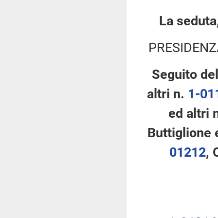
La seduta,
PRESIDENZ
Seguito de
altri n.
1-01
ed altri 
Buttiglione 
01212
, 