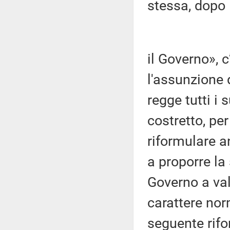
stessa, dopo 
il Governo», 
l'assunzione 
regge tutti i
costretto, pe
riformulare a
a proporre la
Governo a valu
carattere nor
seguente rif