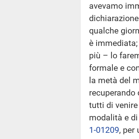
avevamo imma
dichiarazione
qualche giorn
è immediata;
più – lo far
formale e con
la metà del 
recuperando 
tutti di veni
modalità e di
1-01209
, per