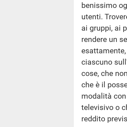
benissimo ogn
utenti. Trove
ai gruppi, ai
rendere un se
esattamente, 
ciascuno sull'
cose, che non
che è il poss
modalità con 
televisivo o c
reddito previ