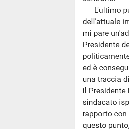
L'ultimo pun
dell'attuale 
mi pare un'ad
Presidente de
politicament
ed è consegue
una traccia di
il Presidente 
sindacato ispe
rapporto con 
questo punto, 