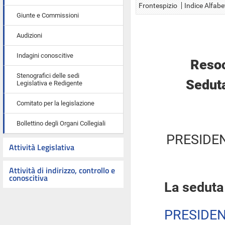
Frontespizio
Indice Alfabe
Giunte e Commissioni
Audizioni
Indagini conoscitive
Resoc
Stenografici delle sedi
Seduta
Legislativa e Redigente
Comitato per la legislazione
Bollettino degli Organi Collegiali
PRESIDE
Attività Legislativa
Attività di indirizzo, controllo e
conoscitiva
La seduta
PRESIDE