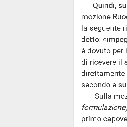
Quindi, sul 
mozione Ruoc
la seguente r
detto: «impeg
è dovuto per 
di ricevere il
direttamente 
secondo e sul
Sulla mozion
formulazione
primo capover