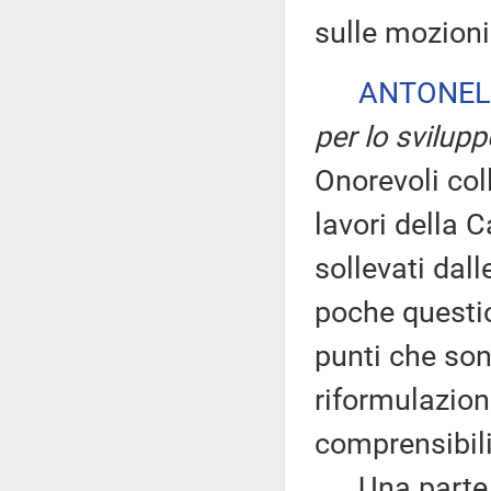
sulle mozioni 
ANTONEL
per lo svilup
Onorevoli coll
lavori della 
sollevati dal
poche questio
punti che son
riformulazion
comprensibili
Una parte de