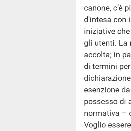
canone, c’è p
d'intesa con i
iniziative ch
gli utenti. La
accolta; in pa
di termini per
dichiarazione 
esenzione da
possesso di a
normativa – c
Voglio esser