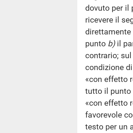
dovuto per il
ricevere il se
direttamente 
punto
b)
il pa
contrario; su
condizione di
«con effetto r
tutto il punto
«con effetto 
favorevole co
testo per un