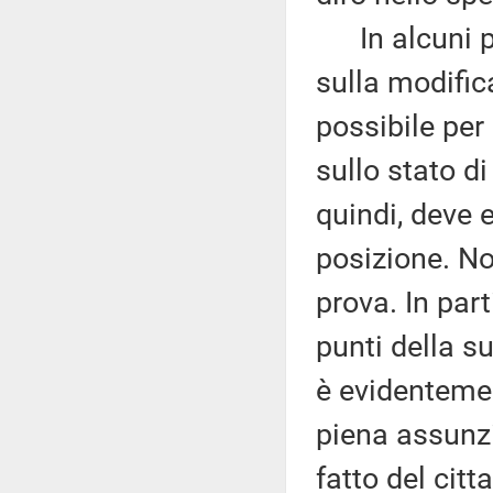
In alcuni pun
sulla modific
possibile per
sullo stato di
quindi, deve 
posizione. No
prova. In parti
punti della s
è evidentemen
piena assunzi
fatto del cit