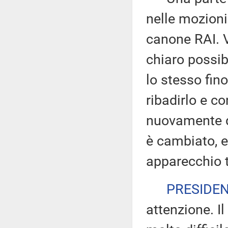
nelle mozioni
canone RAI. V
chiaro possib
lo stesso fino
ribadirlo e c
nuovamente di
è cambiato, e
apparecchio t
PRESIDE
attenzione. Il