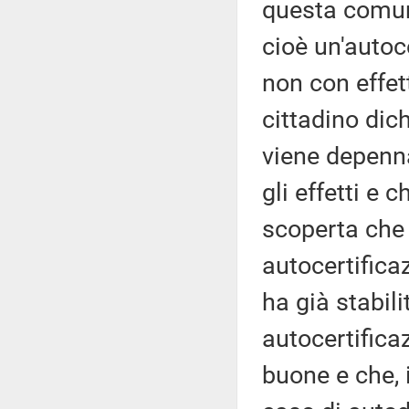
questa comun
cioè un'autoc
non con effett
cittadino dic
viene depenna
gli effetti e 
scoperta che 
autocertifica
ha già stabili
autocertifica
buone e che, 