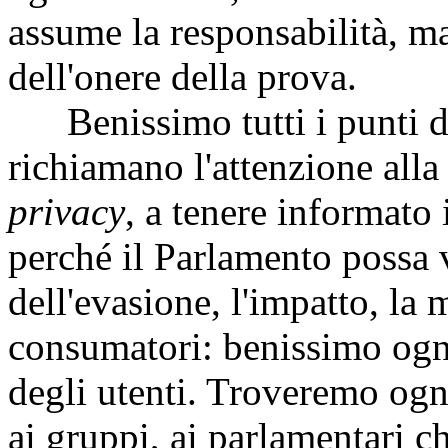
assume la responsabilità, m
dell'onere della prova.
Benissimo tutti i punti de
richiamano l'attenzione alla
privacy
, a tenere informato
perché il Parlamento possa v
dell'evasione, l'impatto, la m
consumatori: benissimo ogni
degli utenti. Troveremo ogn
ai gruppi, ai parlamentari c