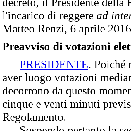
decreto, il Presidente della
l'incarico di reggere
ad inte
Matteo Renzi, 6 aprile 2016
Preavviso di votazioni ele
PRESIDENTE
. Poiché 
aver luogo votazioni median
decorrono da questo moment
cinque e venti minuti previs
Regolamento.
Sospendo pertanto la sedut