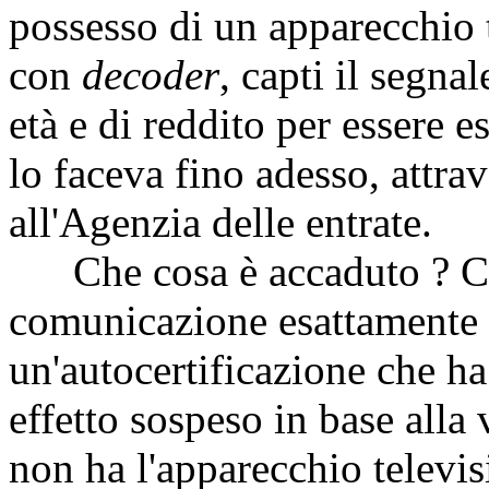
possesso di un apparecchio 
con
decoder
, capti il segna
età e di reddito per essere 
lo faceva fino adesso, attr
all'Agenzia delle entrate.
Che cosa è accaduto ? Che
comunicazione esattamente p
un'autocertificazione che h
effetto sospeso in base alla 
non ha l'apparecchio televi