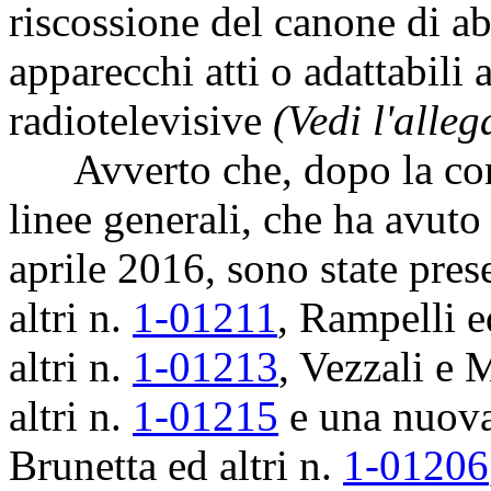
riscossione del canone di a
apparecchi atti o adattabili 
radiotelevisive
(Vedi l'alle
Avverto che, dopo la concl
linee generali, che ha avuto
aprile 2016, sono state pres
altri n.
1-01211
, Rampelli e
altri n.
1-01213
, Vezzali e
altri n.
1-01215
e una nuova
Brunetta ed altri n.
1-01206