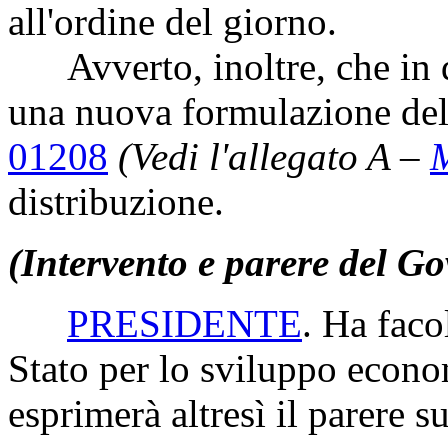
all'ordine del giorno.
Avverto, inoltre, che in da
una nuova formulazione dell
01208
(Vedi l'allegato A –
distribuzione.
(Intervento e parere del G
PRESIDENTE
. Ha facol
Stato per lo sviluppo econo
esprimerà altresì il parere s