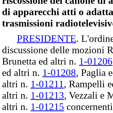
riscossione del canone di
di apparecchi atti o adatta
trasmissioni radiotelevisiv
PRESIDENTE
. L'ordin
discussione delle mozioni R
Brunetta ed altri n.
1-01206
ed altri n.
1-01208
, Paglia e
altri n.
1-01211
, Rampelli e
altri n.
1-01213
, Vezzali e
altri n.
1-01215
concernenti