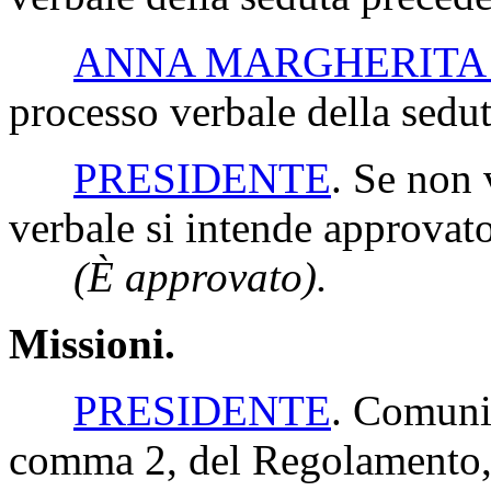
ANNA MARGHERITA
processo verbale della seduta
PRESIDENTE
. Se non 
verbale si intende approvato
(È approvato).
Missioni.
PRESIDENTE
. Comunic
comma 2, del Regolamento, 