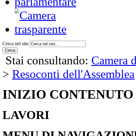
Cerca nel sito
Cerca
Stai consultando:
Camera d
>
Resoconti dell'Assemblea
INIZIO CONTENUTO
LAVORI
MENU DI NAVIGAZION