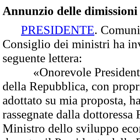
Annunzio delle dimissioni
PRESIDENTE
. Comunic
Consiglio dei ministri ha inv
seguente lettera:
«Onorevole Presidente, l
della Repubblica, con propri
adottato su mia proposta, ha
rassegnate dalla dottoressa 
Ministro dello sviluppo ec