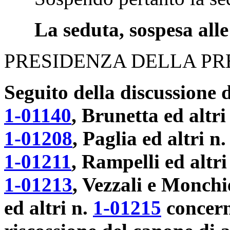
La seduta, sospesa alle 
PRESIDENZA DELLA PR
Seguito della discussione 
1-01140
, Brunetta ed altri
1-01208
, Paglia ed altri n
1-01211
, Rampelli ed altri
1-01213
, Vezzali e Monch
ed altri n.
1-01215
concern