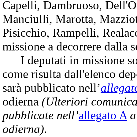
Capelli, Dambruoso, Dell'Or
Manciulli, Marotta, Mazziot
Pisicchio, Rampelli, Realacc
missione a decorrere dalla s
I deputati in missione so
come risulta dall'elenco dep
sarà pubblicato nell’
allegat
odierna
(Ulteriori comunic
pubblicate nell’
allegato A
a
odierna)
.