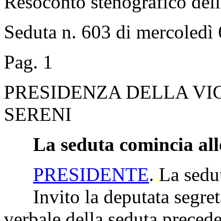
Resoconto stenografico del
Seduta n. 603 di mercoledì 
Pag. 1
PRESIDENZA DELLA VI
SERENI
La seduta comincia all
PRESIDENTE
. La sedu
Invito la deputata segretar
verbale della seduta precede