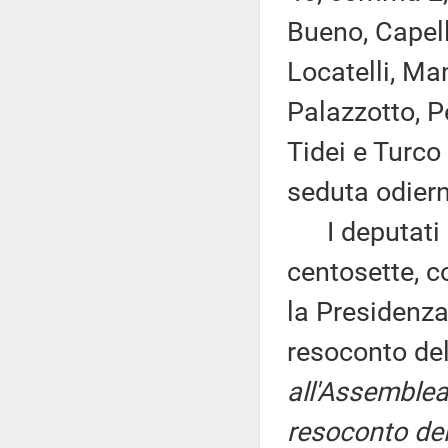
Bueno, Capell
Locatelli, Man
Palazzotto, P
Tidei e Turco
seduta odier
I deputati 
centosette, c
la Presidenza
resoconto de
all'Assemblea
resoconto del