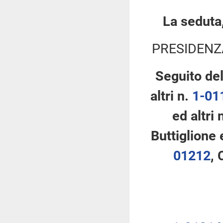
La seduta,
PRESIDENZ
Seguito de
altri n.
1-01
ed altri 
Buttiglione 
01212
, 