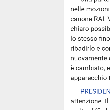
nelle mozioni
canone RAI. V
chiaro possib
lo stesso fino
ribadirlo e c
nuovamente di
è cambiato, e
apparecchio t
PRESIDE
attenzione. Il