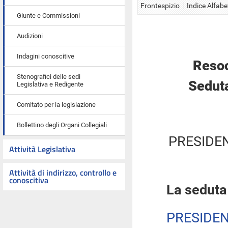
Frontespizio
Indice Alfabe
Giunte e Commissioni
Audizioni
Indagini conoscitive
Resoc
Stenografici delle sedi
Seduta
Legislativa e Redigente
Comitato per la legislazione
Bollettino degli Organi Collegiali
PRESIDE
Attività Legislativa
Attività di indirizzo, controllo e
conoscitiva
La seduta
PRESIDE