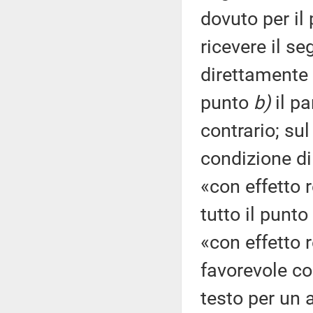
dovuto per il
ricevere il se
direttamente 
punto
b)
il pa
contrario; su
condizione di
«con effetto r
tutto il punto
«con effetto 
favorevole co
testo per un