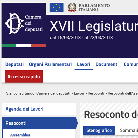
XVII Legislatu
dal 15/03/2013 - al 22/03/2018
Deputati
Organi Parlamentari
Lavori
Documenti
Comun
Accesso rapido
Stai consultando:
Camera dei deputati
>
Lavori
>
Resoconti
>
Resoconti dell'As
Agenda dei Lavori
Resoconto d
Resoconti
Stenografico
Sommar
Assemblea