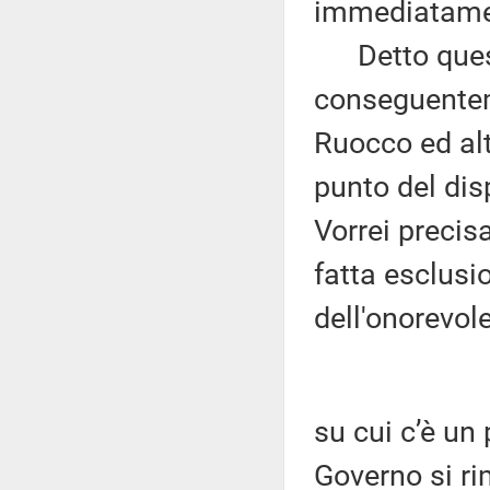
immediatamen
Detto questo
conseguentem
Ruocco ed alt
punto del dis
Vorrei precis
fatta esclusi
dell'onorevole
su cui c’è un 
Governo si ri