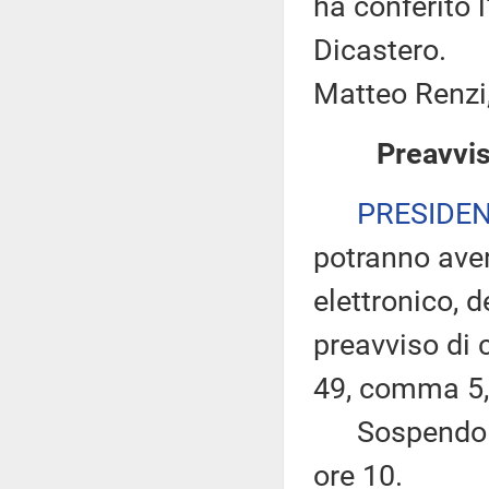
ha conferito 
Dicastero.
Matteo Renzi,
Preavvis
PRESIDE
potranno ave
elettronico, 
preavviso di c
49, comma 5,
Sospendo per
ore 10.