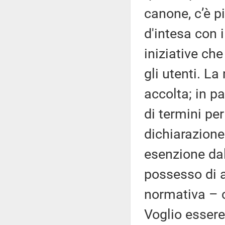
canone, c’è p
d'intesa con i
iniziative ch
gli utenti. La
accolta; in pa
di termini per
dichiarazione 
esenzione da
possesso di a
normativa – c
Voglio esser