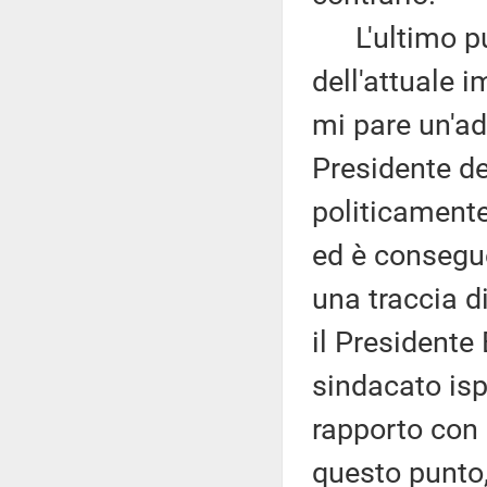
L'ultimo pun
dell'attuale 
mi pare un'ad
Presidente de
politicament
ed è consegue
una traccia di
il Presidente 
sindacato ispe
rapporto con 
questo punto, 