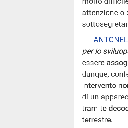
molto difficil
attenzione o d
sottosegretar
ANTONEL
per lo svilup
essere assog
dunque, confe
intervento no
di un apparec
tramite decode
terrestre.