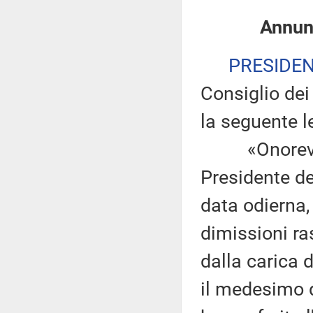
Annunz
PRESIDE
Consiglio dei 
la seguente le
«Onorevole 
Presidente de
data odierna,
dimissioni ra
dalla carica 
il medesimo d