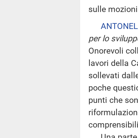
sulle mozioni 
ANTONEL
per lo svilup
Onorevoli coll
lavori della 
sollevati dal
poche questio
punti che son
riformulazion
comprensibili
Una parte de