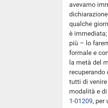
avevamo imma
dichiarazione
qualche giorn
è immediata;
più – lo far
formale e con
la metà del 
recuperando 
tutti di veni
modalità e di
1-01209
, per