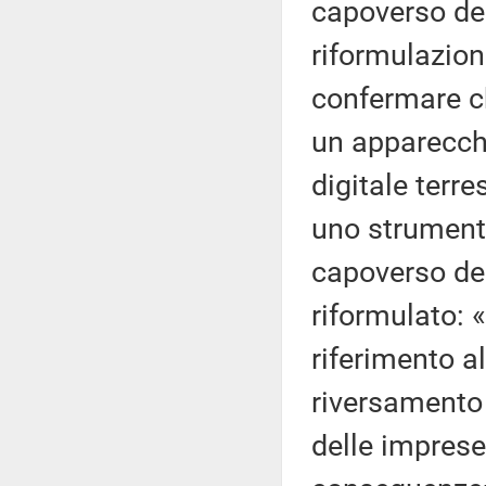
capoverso del 
riformulazion
confermare ch
un apparecchi
digitale terre
uno strumento
capoverso del
riformulato: 
riferimento all
riversamento 
delle imprese 