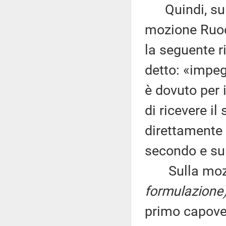
Quindi, sul 
mozione Ruoc
la seguente r
detto: «impeg
è dovuto per 
di ricevere il
direttamente 
secondo e sul
Sulla mozion
formulazione
primo capover