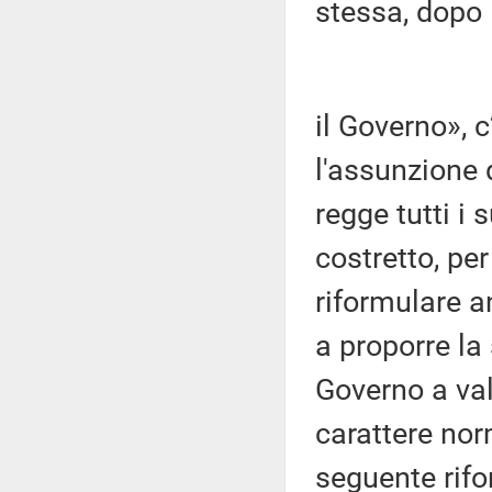
stessa, dopo 
il Governo», 
l'assunzione 
regge tutti i
costretto, pe
riformulare a
a proporre la
Governo a valu
carattere nor
seguente rif