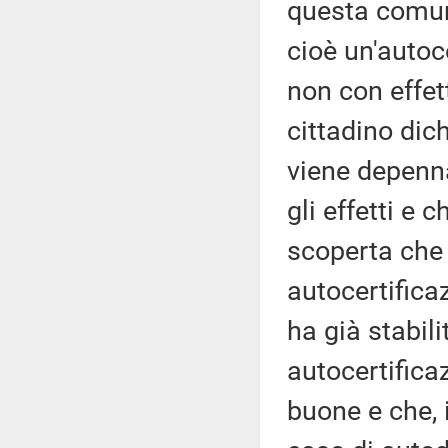
questa comun
cioè un'autoc
non con effett
cittadino dic
viene depenna
gli effetti e 
scoperta che 
autocertifica
ha già stabili
autocertifica
buone e che, 