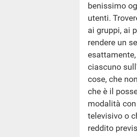
benissimo ogn
utenti. Trove
ai gruppi, ai
rendere un se
esattamente, 
ciascuno sull'
cose, che non
che è il poss
modalità con 
televisivo o c
reddito previ