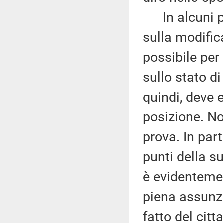
In alcuni pun
sulla modific
possibile per
sullo stato di
quindi, deve 
posizione. No
prova. In parti
punti della s
è evidentemen
piena assunzi
fatto del cit