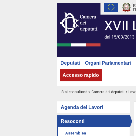
XVII 
dal 15/03/2013 
Deputati
Organi Parlamentari
Accesso rapido
Stai consultando:
Camera dei deputati
>
Lavo
Agenda dei Lavori
Resoconti
Assemblea