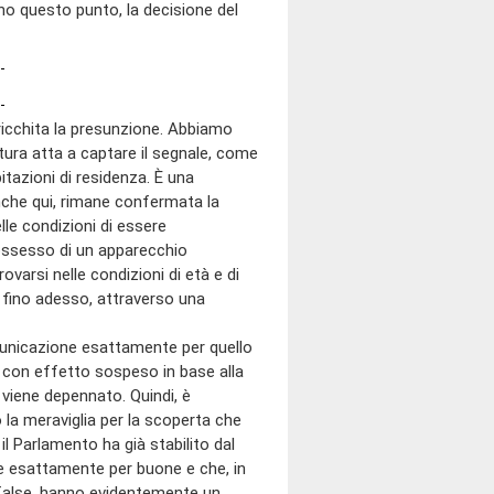
 questo punto, la decisione del
ricchita la presunzione. Abbiamo
atura atta a captare il segnale, come
bitazioni di residenza. È una
nche qui, rimane confermata la
le condizioni di essere
possesso di un apparecchio
trovarsi nelle condizioni di età e di
 fino adesso, attraverso una
nicazione esattamente per quello
 con effetto sospeso in base alla
e viene depennato. Quindi, è
o la meraviglia per la scoperta che
il Parlamento ha già stabilito dal
se esattamente per buone e che, in
i false, hanno evidentemente un