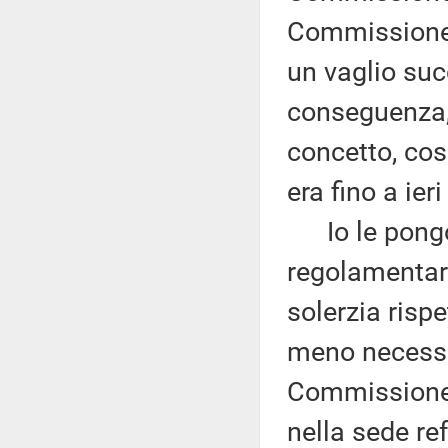
Commissione b
un vaglio suc
conseguenza,
concetto, cos
era fino a ieri
Io le pongo,
regolamentar
solerzia rispe
meno necessar
Commissione 
nella sede re