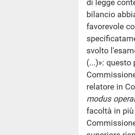
di legge con
bilancio abbi
favorevole c
specificatam
svolto l'esam
(...)»: questo
Commissione 
relatore in C
modus opera
facoltà in pi
Commissione 