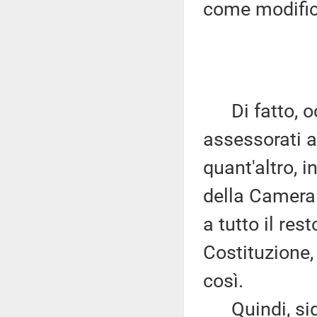
come modific
Di fatto, occ
assessorati a
quant'altro, 
della Camera 
a tutto il res
Costituzione,
così.
Quindi, signo