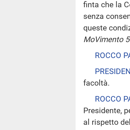
finta che la 
senza consen
queste condi
MoVimento 5 
ROCCO P
PRESIDE
facoltà.
ROCCO P
Presidente, p
al rispetto de