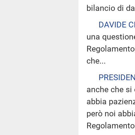
bilancio di da
DAVIDE C
una questione
Regolamento, 
che...
PRESIDE
anche che si 
abbia pazienza
però noi abb
Regolamento p