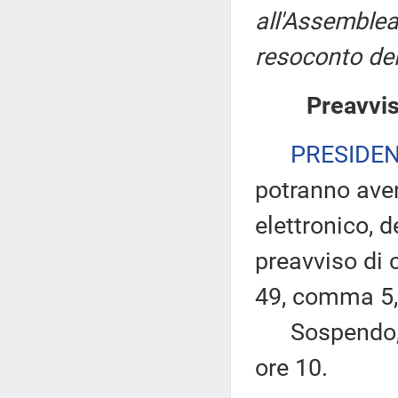
all'Assemblea
resoconto del
Preavvis
PRESIDE
potranno ave
elettronico, 
preavviso di c
49, comma 5,
Sospendo, pe
ore 10.