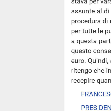
stava per var
assunte al di 
procedura di 
per tutte le 
a questa part
questo consen
euro. Quindi, 
ritengo che 
recepire quan
FRANCES
PRESIDE