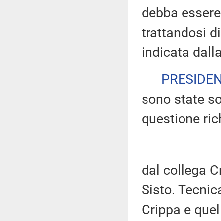
debba essere
trattandosi d
indicata dal
PRESIDE
sono state so
questione ri
dal collega Cr
Sisto. Tecnic
Crippa e quell