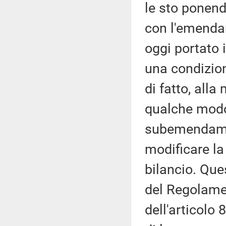
le sto ponend
con l'emenda
oggi portato 
una condizion
di fatto, al
qualche modo
subemendame
modificare l
bilancio. Que
del Regolamen
dell'articolo