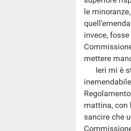
superiore risp
le minoranze,
quell'emenda
invece, fosse 
Commissione, 
mettere mano
Ieri mi è st
inemendabile
Regolamento, 
mattina, con 
sancire che u
Commissione, 