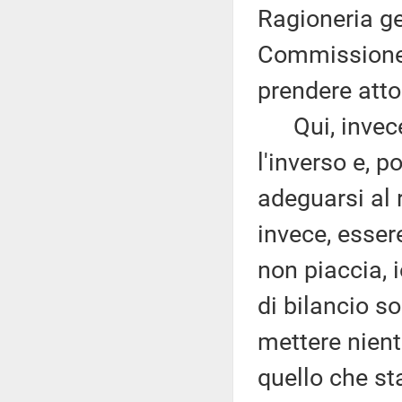
Ragioneria gen
Commissione 
prendere atto
Qui, invece,
l'inverso e, po
adeguarsi al r
invece, esser
non piaccia, i
di bilancio so
mettere nient
quello che st