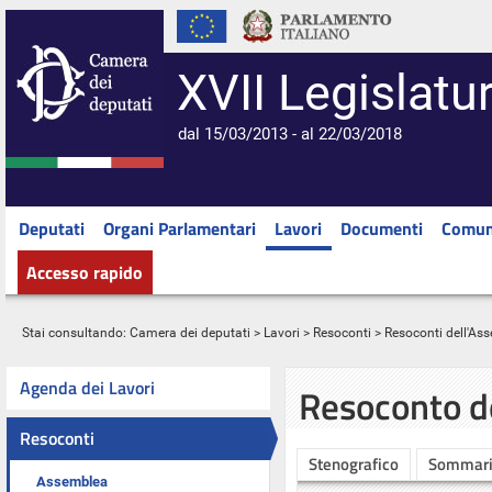
XVII Legislatu
dal 15/03/2013 - al 22/03/2018
Deputati
Organi Parlamentari
Lavori
Documenti
Comun
Accesso rapido
Stai consultando:
Camera dei deputati
>
Lavori
>
Resoconti
>
Resoconti dell'As
Agenda dei Lavori
Resoconto d
Resoconti
Stenografico
Sommar
Assemblea