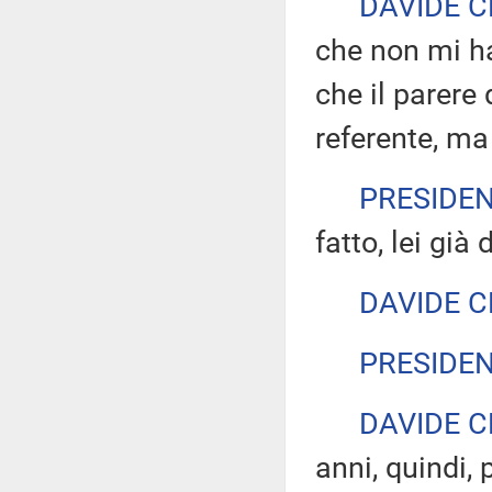
DAVIDE C
che non mi ha
che il parere
referente, ma 
PRESIDE
fatto, lei già
DAVIDE C
PRESIDE
DAVIDE C
anni, quindi, 