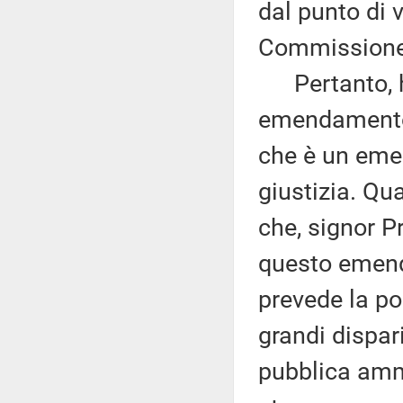
dal punto di v
Commissione 
Pertanto, ho
emendamento 
che è un eme
giustizia. Q
che, signor Pr
questo emen
prevede la pos
grandi dispari
pubblica ammi