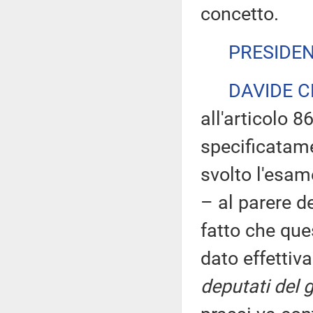
concetto.
PRESIDE
DAVIDE C
all'articolo 
specificatam
svolto l'esam
– al parere d
fatto che que
dato effettiv
deputati del 