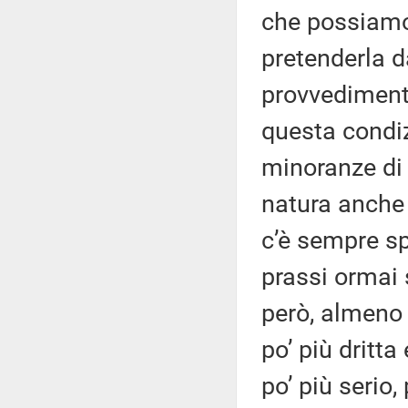
che possiamo
pretenderla d
provvedimento
questa condiz
minoranze di 
natura anche
c’è sempre sp
prassi ormai 
però, almeno 
po’ più dritt
po’ più serio,