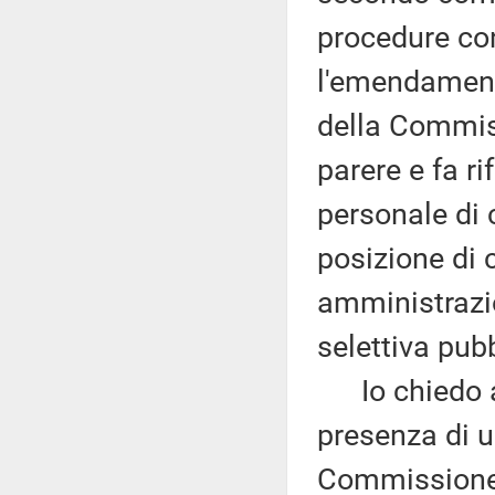
procedure con
l'emendamento
della Commis
parere e fa r
personale di 
posizione di 
amministrazio
selettiva pubb
Io chiedo all
presenza di u
Commissione