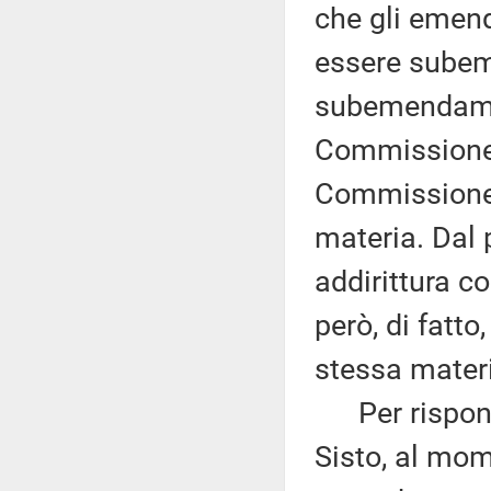
che gli emen
essere subem
subemendame
Commissione 
Commissione,
materia. Dal 
addirittura c
però, di fatt
stessa mater
Per risponde
Sisto, al mo