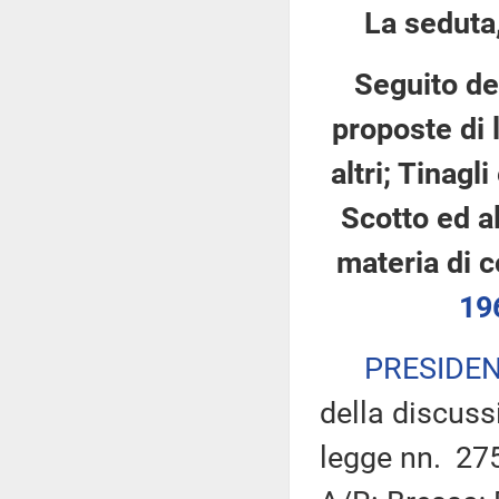
La seduta,
Seguito del
proposte di 
altri; Tinagli
Scotto ed al
materia di co
19
PRESIDE
della discuss
legge nn. 27