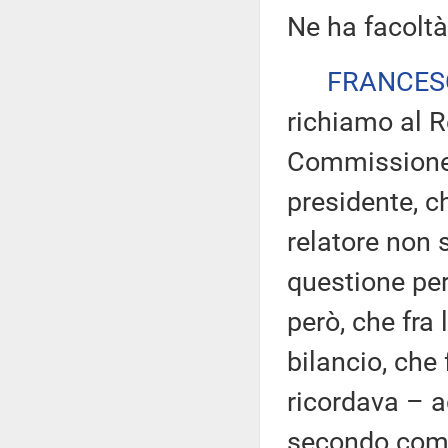
Ne ha facoltà
FRANCES
richiamo al 
Commissione,
presidente, 
relatore non
questione per
però, che fr
bilancio, che
ricordava – a
secondo comm