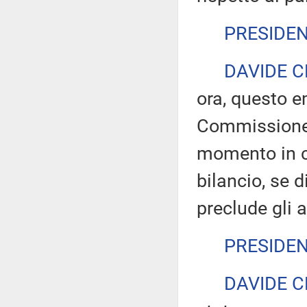
PRESIDE
DAVIDE C
ora, questo 
Commissione 
momento in c
bilancio, se 
preclude gli al
PRESIDE
DAVIDE C