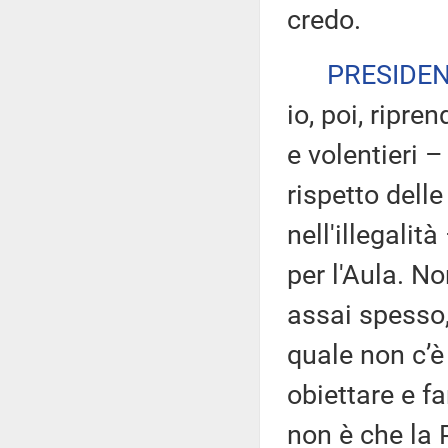
credo.
PRESIDE
io, poi, ripre
e volentieri 
rispetto dell
nell'illegalit
per l'Aula. No
assai spesso,
quale non c’è
obiettare e fa
non è che la