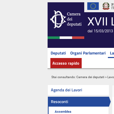
XVII 
dal 15/03/2013 
Deputati
Organi Parlamentari
La
Accesso rapido
Stai consultando:
Camera dei deputati
>
Lavo
Agenda dei Lavori
Resoconti
Assemblea