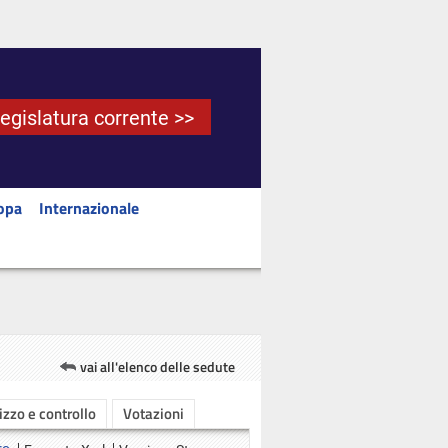
Legislatura corrente >>
opa
Internazionale
vai all'elenco delle sedute
rizzo e controllo
Votazioni