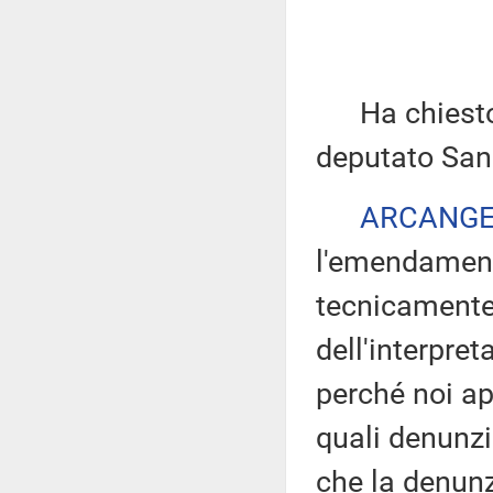
Ha chiesto di
deputato San
ARCANGE
l'emendament
tecnicamente 
dell'interpret
perché noi ap
quali denunzia
che la denunz