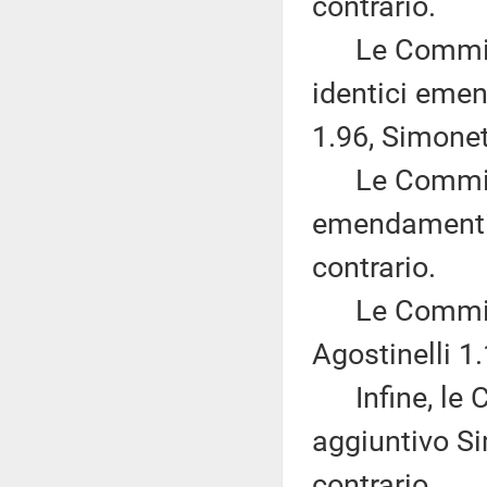
contrario.
Le Commissi
identici emen
1.96, Simonett
Le Commissio
emendamenti B
contrario.
Le Commissio
Agostinelli 1
Infine, le Co
aggiuntivo Sim
contrario.