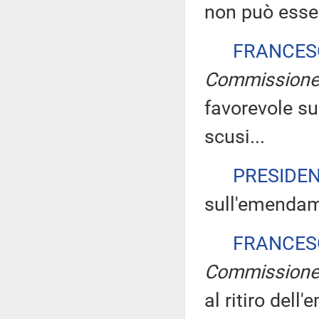
non può esser
FRANCES
Commission
favorevole s
scusi...
PRESIDE
sull'emendam
FRANCES
Commission
al ritiro dell