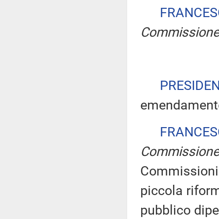
FRANCES
Commission
PRESIDE
emendamento 
FRANCES
Commission
Commissioni 
piccola rifor
pubblico dipe