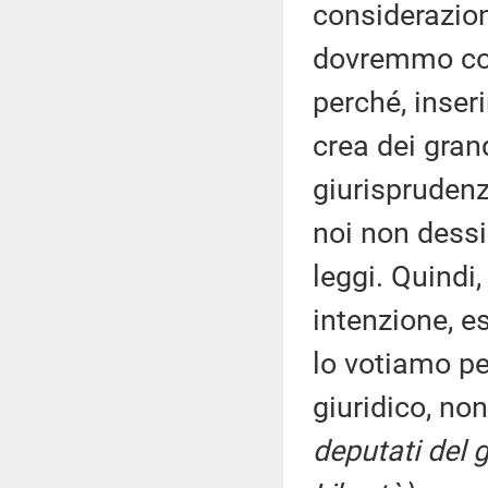
considerazion
dovremmo com
perché, inser
crea dei gran
giurisprudenz
noi non dessi
leggi. Quindi
intenzione, 
lo votiamo pe
giuridico, no
deputati del g