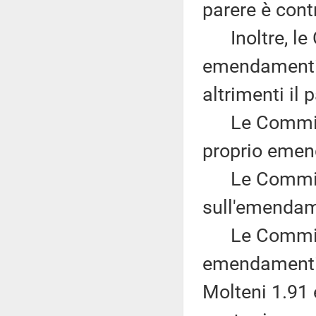
parere è contr
Inoltre, le C
emendamenti 
altrimenti il 
Le Commissi
proprio emen
Le Commissi
sull'emendam
Le Commissio
emendamenti 
Molteni 1.91 e