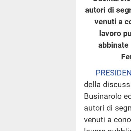
autori di segn
venuti a c
lavoro pu
abbinate 
Fer
PRESIDE
della discuss
Businarolo ed 
autori di segn
venuti a cono