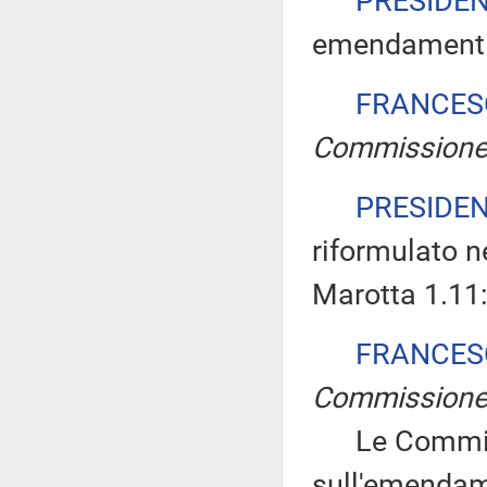
PRESIDE
emendamenti
FRANCES
Commission
PRESIDE
riformulato 
Marotta 1.11
FRANCES
Commission
Le Commissi
sull'emendam