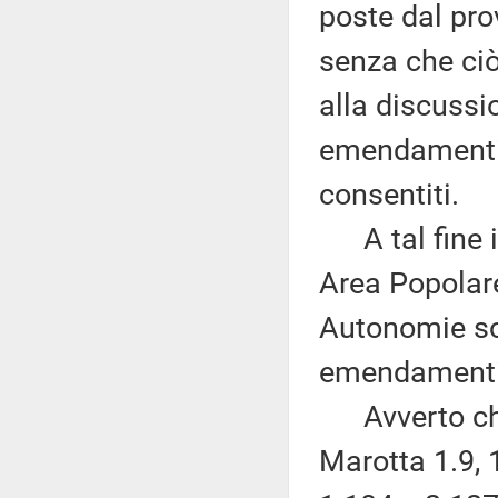
poste dal pro
senza che ci
alla discussi
emendamenti, 
consentiti.
A tal fine i 
Area Popolare
Autonomie son
emendamenti 
Avverto che,
Marotta 1.9, 1