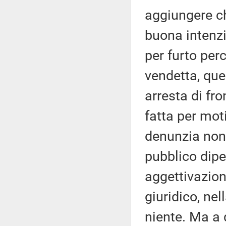
aggiungere ch
buona intenzi
per furto perc
vendetta, ques
arresta di fro
fatta per moti
denunzia non 
pubblico dipe
aggettivazion
giuridico, ne
niente. Ma a 