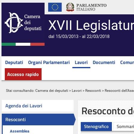
XVII Legislatu
dal 15/03/2013 - al 22/03/2018
Deputati
Organi Parlamentari
Lavori
Documenti
Comun
Accesso rapido
Stai consultando:
Camera dei deputati
>
Lavori
>
Resoconti
>
Resoconti dell'As
Agenda dei Lavori
Resoconto d
Resoconti
Stenografico
Sommar
Assemblea