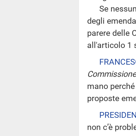
Se nessuno c
degli emendam
parere delle 
all'articolo 1
FRANCES
Commission
mano perché 
proposte eme
PRESIDE
non c’è prob