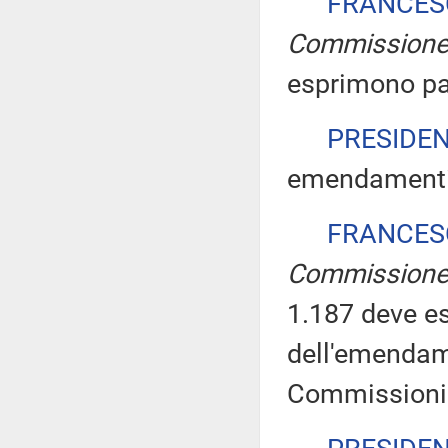
FRANCES
Commission
esprimono pa
PRESIDE
emendamenti i
FRANCES
Commission
1.187 deve es
dell'emendam
Commissioni 