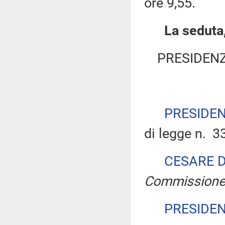
ore 9,55.
La seduta,
PRESIDENZ
PRESIDE
di legge n. 3
CESARE 
Commission
PRESIDE