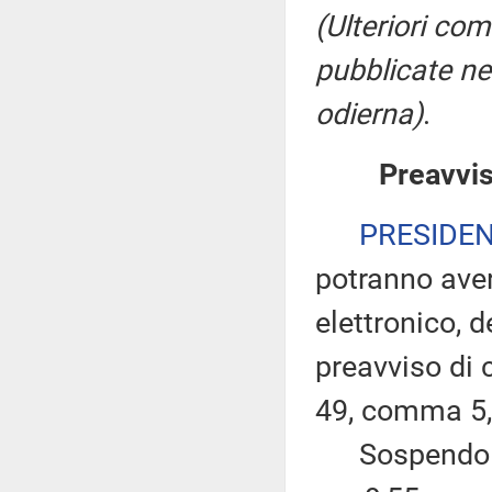
(Ulteriori co
pubblicate ne
odierna)
.
Preavvis
PRESIDE
potranno ave
elettronico, 
preavviso di c
49, comma 5,
Sospendo per