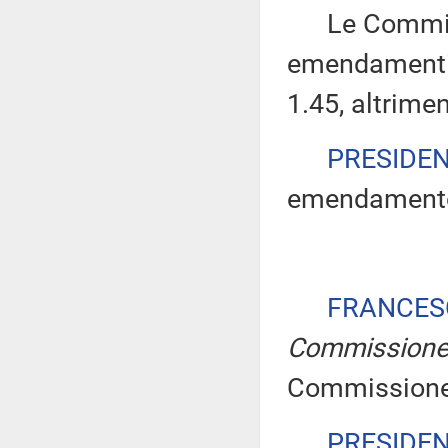
Le Commissio
emendamenti 
1.45, altrimen
PRESIDE
emendamento 
FRANCES
Commission
Commissione
PRESIDE