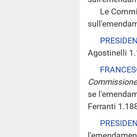
Le Commissi
sull'emendam
PRESIDE
Agostinelli 1
FRANCES
Commission
se l'emendam
Ferranti 1.18
PRESIDE
l'emendamento