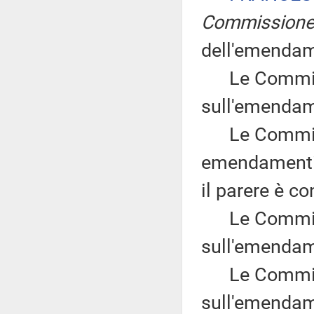
Commission
dell'emendam
Le Commissi
sull'emendam
Le Commissio
emendamenti B
il parere è co
Le Commissi
sull'emendam
Le Commissi
sull'emendam