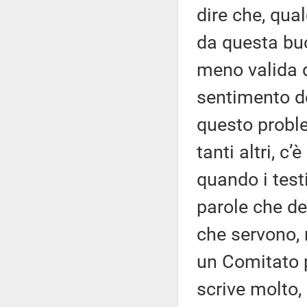
dire che, qua
da questa buo
meno valida d
sentimento do
questo probl
tanti altri, c
quando i test
parole che de
che servono,
un Comitato p
scrive molto,