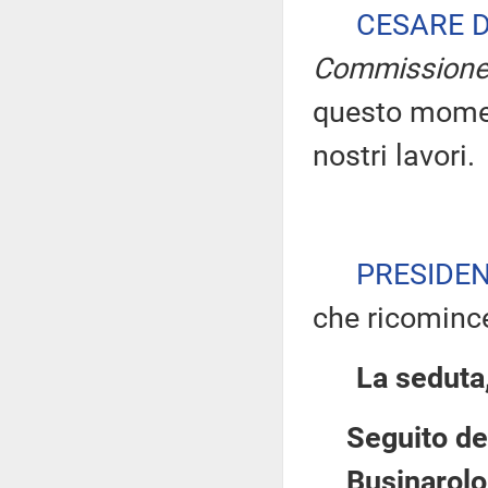
CESARE 
Commission
questo moment
nostri lavori.
PRESIDE
che ricomince
La seduta,
Seguito de
Businarolo 