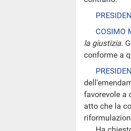
PRESIDE
COSIMO M
la giustizia.
Gr
conforme a qu
PRESIDE
dell'emendame
favorevole a 
atto che la co
riformulazion
Ha chiesto di