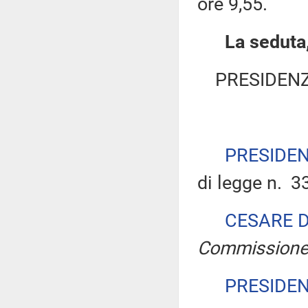
ore 9,55.
La seduta,
PRESIDENZ
PRESIDE
di legge n. 3
CESARE 
Commission
PRESIDE