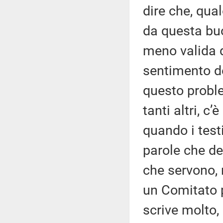
dire che, qua
da questa buo
meno valida d
sentimento do
questo probl
tanti altri, c
quando i test
parole che de
che servono,
un Comitato p
scrive molto,