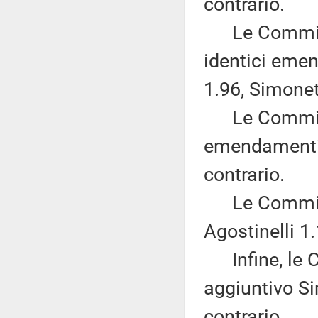
contrario.
Le Commissi
identici emen
1.96, Simonett
Le Commissio
emendamenti B
contrario.
Le Commissio
Agostinelli 1
Infine, le Co
aggiuntivo Sim
contrario.