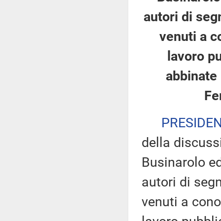
autori di segn
venuti a c
lavoro pu
abbinate 
Fer
PRESIDE
della discuss
Businarolo ed 
autori di segn
venuti a cono