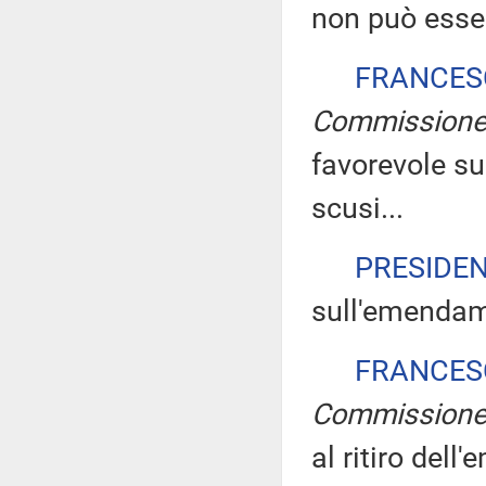
non può esser
FRANCES
Commission
favorevole s
scusi...
PRESIDE
sull'emendam
FRANCES
Commission
al ritiro dell