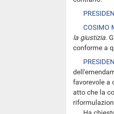
PRESIDE
COSIMO M
la giustizia.
Gr
conforme a qu
PRESIDE
dell'emendame
favorevole a 
atto che la co
riformulazion
Ha chiesto di