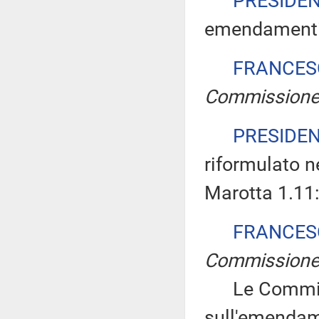
PRESIDE
emendamenti
FRANCES
Commission
PRESIDE
riformulato 
Marotta 1.11
FRANCES
Commission
Le Commissi
sull'emendam