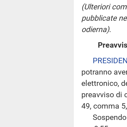
(Ulteriori co
pubblicate ne
odierna)
.
Preavvis
PRESIDE
potranno ave
elettronico, 
preavviso di c
49, comma 5,
Sospendo per