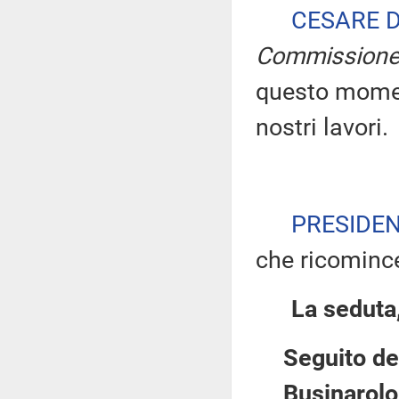
CESARE 
Commission
questo moment
nostri lavori.
PRESIDE
che ricomince
La seduta,
Seguito de
Businarolo 