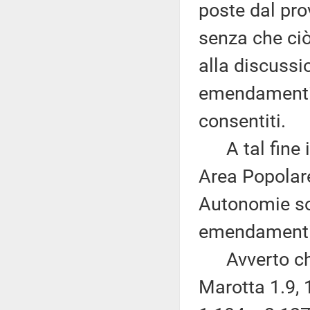
poste dal pro
senza che ci
alla discussi
emendamenti, 
consentiti.
A tal fine i 
Area Popolare
Autonomie son
emendamenti 
Avverto che,
Marotta 1.9, 1