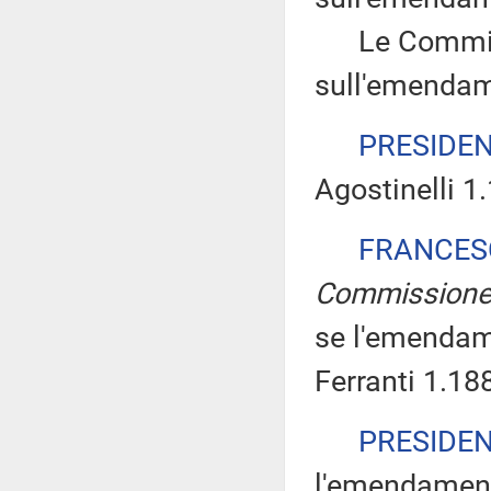
Le Commissi
sull'emendam
PRESIDE
Agostinelli 1
FRANCES
Commission
se l'emendam
Ferranti 1.18
PRESIDE
l'emendamento