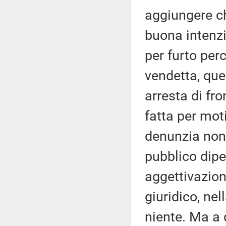
aggiungere ch
buona intenzi
per furto perc
vendetta, ques
arresta di fro
fatta per moti
denunzia non 
pubblico dipe
aggettivazion
giuridico, ne
niente. Ma a 