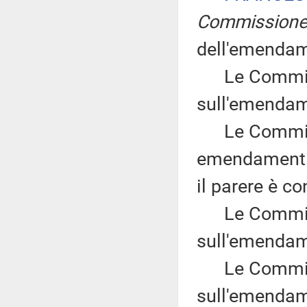
Commission
dell'emendam
Le Commissi
sull'emendam
Le Commissio
emendamenti B
il parere è co
Le Commissi
sull'emendam
Le Commissi
sull'emendam