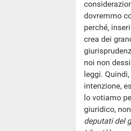
considerazion
dovremmo com
perché, inser
crea dei gran
giurisprudenz
noi non dessi
leggi. Quindi
intenzione, 
lo votiamo pe
giuridico, no
deputati del g