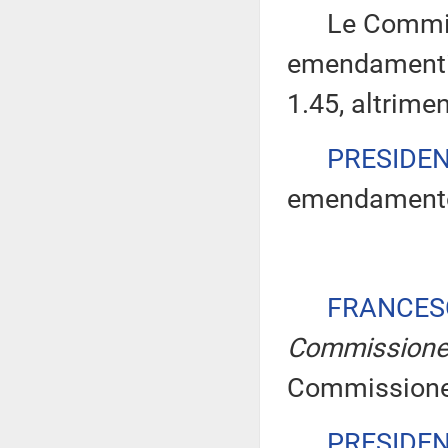
Le Commissio
emendamenti 
1.45, altrimen
PRESIDE
emendamento 
FRANCES
Commission
Commissione
PRESIDE