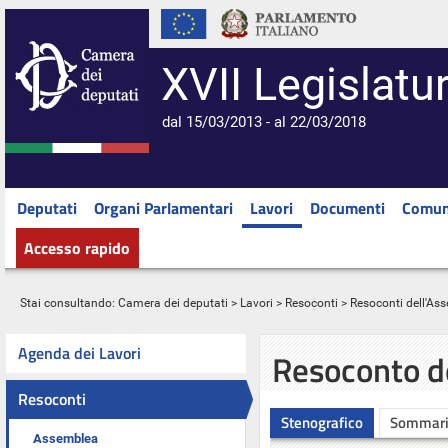
XVII Legislatu
dal 15/03/2013 - al 22/03/2018
Deputati
Organi Parlamentari
Lavori
Documenti
Comun
Accesso rapido
Stai consultando:
Camera dei deputati
>
Lavori
>
Resoconti
>
Resoconti dell'As
Agenda dei Lavori
Resoconto d
Resoconti
Stenografico
Sommar
Assemblea