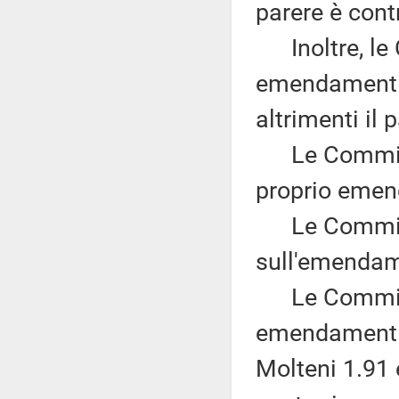
parere è contr
Inoltre, le C
emendamenti 
altrimenti il 
Le Commissi
proprio emen
Le Commissi
sull'emendam
Le Commissio
emendamenti 
Molteni 1.91 e