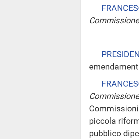
FRANCES
Commission
PRESIDE
emendamento 
FRANCES
Commission
Commissioni 
piccola rifor
pubblico dipe