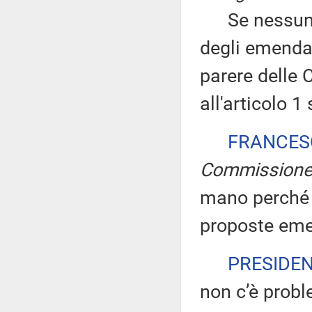
Se nessuno c
degli emendam
parere delle 
all'articolo 1
FRANCES
Commission
mano perché 
proposte eme
PRESIDE
non c’è prob