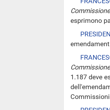
FRANCES
Commission
esprimono pa
PRESIDE
emendamenti i
FRANCES
Commission
1.187 deve es
dell'emendam
Commissioni 