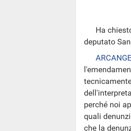
Ha chiesto di
deputato San
ARCANGE
l'emendament
tecnicamente 
dell'interpret
perché noi ap
quali denunzia
che la denunz