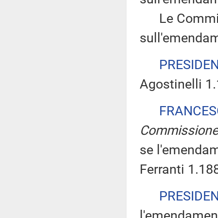
Le Commissi
sull'emendam
PRESIDE
Agostinelli 1
FRANCES
Commission
se l'emendam
Ferranti 1.18
PRESIDE
l'emendamento