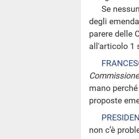
Se nessuno c
degli emendam
parere delle 
all'articolo 1
FRANCES
Commission
mano perché 
proposte eme
PRESIDE
non c’è prob