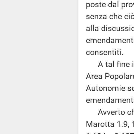
poste dal pro
senza che ci
alla discussi
emendamenti, 
consentiti.
A tal fine i 
Area Popolare
Autonomie son
emendamenti 
Avverto che,
Marotta 1.9, 1