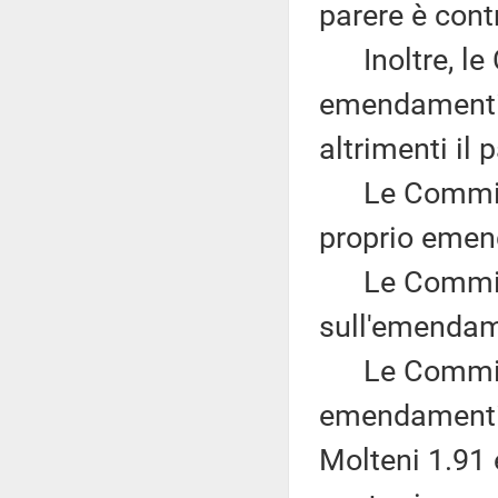
parere è contr
Inoltre, le C
emendamenti 
altrimenti il 
Le Commissi
proprio emen
Le Commissi
sull'emendam
Le Commissio
emendamenti 
Molteni 1.91 e