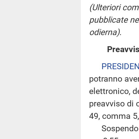
(Ulteriori co
pubblicate ne
odierna)
.
Preavvis
PRESIDE
potranno ave
elettronico, 
preavviso di c
49, comma 5,
Sospendo per