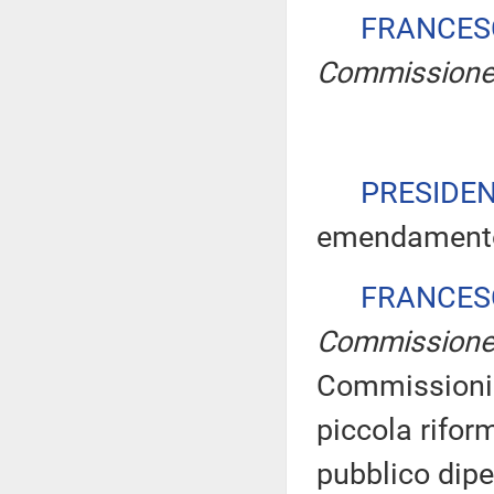
FRANCES
Commission
PRESIDE
emendamento 
FRANCES
Commission
Commissioni 
piccola rifor
pubblico dipe