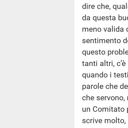
dire che, qua
da questa buo
meno valida d
sentimento do
questo probl
tanti altri, c
quando i test
parole che de
che servono,
un Comitato p
scrive molto,