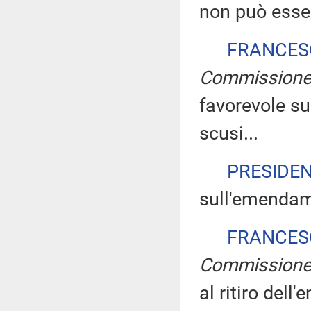
non può esser
FRANCES
Commission
favorevole s
scusi...
PRESIDE
sull'emendam
FRANCES
Commission
al ritiro dell