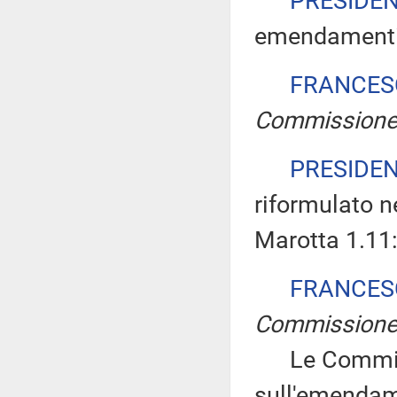
PRESIDE
emendamenti
FRANCES
Commission
PRESIDE
riformulato 
Marotta 1.11
FRANCES
Commission
Le Commissi
sull'emendam