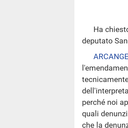
Ha chiesto di
deputato San
ARCANGE
l'emendament
tecnicamente 
dell'interpret
perché noi ap
quali denunzia
che la denunz