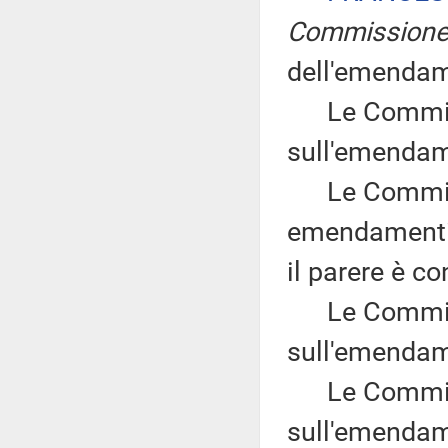
Commission
dell'emendam
Le Commissi
sull'emendam
Le Commissio
emendamenti B
il parere è co
Le Commissi
sull'emendam
Le Commissi
sull'emendam