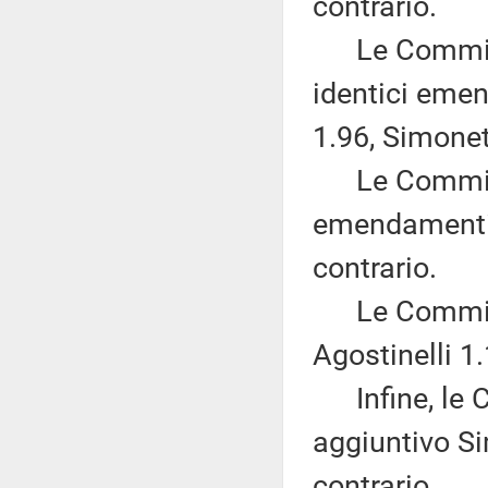
contrario.
Le Commissi
identici emen
1.96, Simonett
Le Commissio
emendamenti B
contrario.
Le Commissio
Agostinelli 1
Infine, le Co
aggiuntivo Sim
contrario.