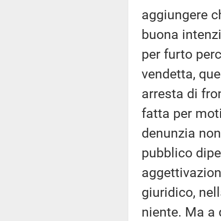
aggiungere ch
buona intenzi
per furto perc
vendetta, ques
arresta di fro
fatta per moti
denunzia non 
pubblico dipe
aggettivazion
giuridico, ne
niente. Ma a 