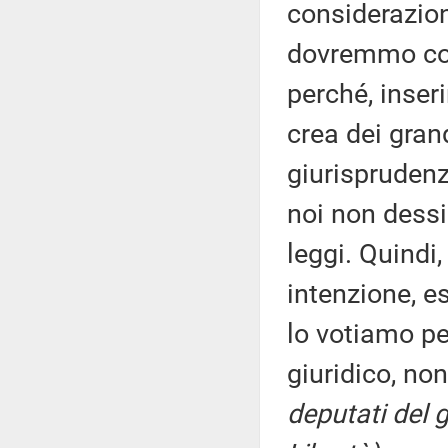
considerazion
dovremmo com
perché, inser
crea dei gran
giurisprudenz
noi non dessi
leggi. Quindi
intenzione, 
lo votiamo pe
giuridico, no
deputati del g