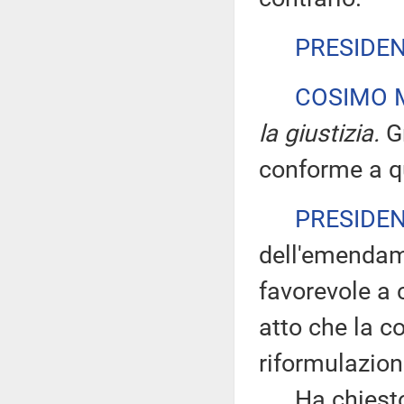
PRESIDE
COSIMO M
la giustizia.
Gr
conforme a qu
PRESIDE
dell'emendame
favorevole a 
atto che la co
riformulazion
Ha chiesto di