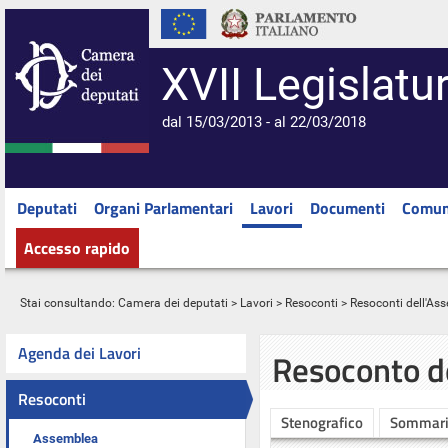
XVII Legislatu
dal 15/03/2013 - al 22/03/2018
Deputati
Organi Parlamentari
Lavori
Documenti
Comun
Accesso rapido
Stai consultando:
Camera dei deputati
>
Lavori
>
Resoconti
>
Resoconti dell'As
Agenda dei Lavori
Resoconto d
Resoconti
Stenografico
Sommar
Assemblea