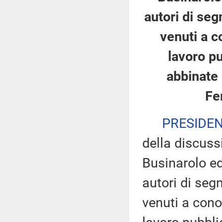
autori di segn
venuti a c
lavoro pu
abbinate 
Fer
PRESIDE
della discuss
Businarolo ed 
autori di segn
venuti a cono