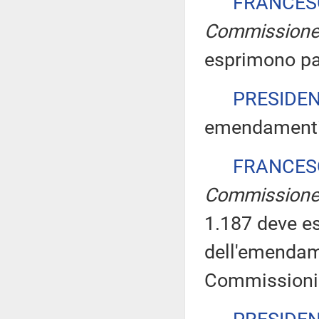
FRANCES
Commission
esprimono pa
PRESIDE
emendamenti i
FRANCES
Commission
1.187 deve es
dell'emendam
Commissioni 