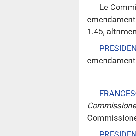
Le Commissio
emendamenti 
1.45, altrimen
PRESIDE
emendamento 
FRANCES
Commission
Commissione
PRESIDE