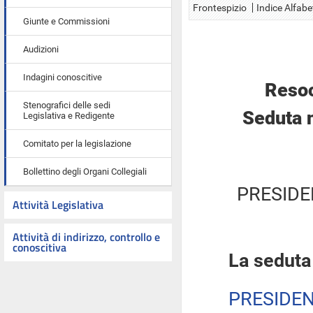
Frontespizio
Indice Alfabe
Giunte e Commissioni
Audizioni
Indagini conoscitive
Resoc
Stenografici delle sedi
Seduta 
Legislativa e Redigente
Comitato per la legislazione
Bollettino degli Organi Collegiali
PRESIDE
Attività Legislativa
Attività di indirizzo, controllo e
conoscitiva
La seduta
PRESIDE