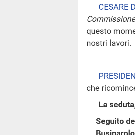
CESARE 
Commission
questo moment
nostri lavori.
PRESIDE
che ricomince
La seduta,
Seguito de
Businarolo 