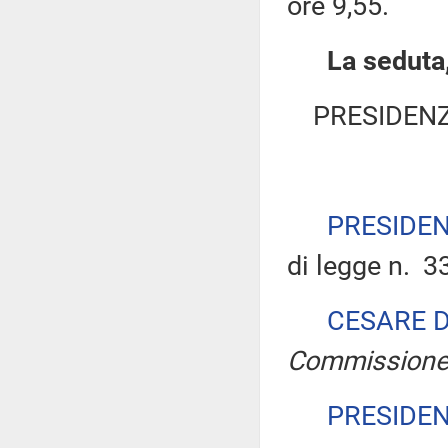
ore 9,55.
La seduta,
PRESIDENZ
PRESIDE
di legge n. 3
CESARE 
Commission
PRESIDE