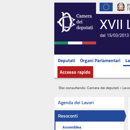
XVII 
dal 15/03/2013 
Deputati
Organi Parlamentari
La
Accesso rapido
Stai consultando:
Camera dei deputati
>
Lavo
Agenda dei Lavori
Resoconti
Assemblea