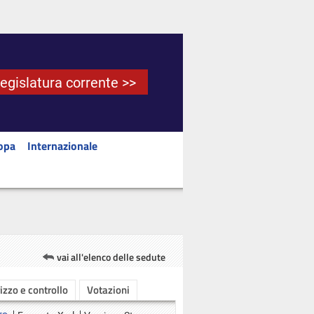
Legislatura corrente >>
opa
Internazionale
vai all'elenco delle sedute
rizzo e controllo
Votazioni