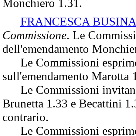
Monchiero 1.31.
FRANCESCA BUSIN
Commissione
. Le Commissio
dell'emendamento Monchier
Le Commissioni esprimon
sull'emendamento Marotta 1
Le Commissioni invitano a
Brunetta 1.33 e Becattini 1.3
contrario.
Le Commissioni esprimon