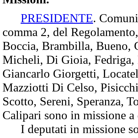
PRESIDENTE
. Comunic
comma 2, del Regolamento, i
Boccia, Brambilla, Bueno, C
Micheli, Di Gioia, Fedriga,
Giancarlo Giorgetti, Locatel
Mazziotti Di Celso, Pisicch
Scotto, Sereni, Speranza, To
Calipari sono in missione a 
I deputati in missione s