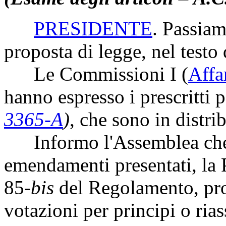
PRESIDENTE
. Passiam
proposta di legge, nel test
Le Commissioni I (
Affa
hanno espresso i prescritti 
3365-A
)
, che sono in distri
Informo l'Assemblea che, 
emendamenti presentati, la P
85-
bis
del Regolamento, pro
votazioni per principi o rias