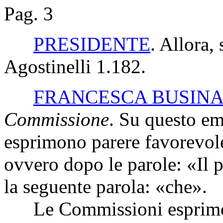
Pag. 3
PRESIDENTE
. Allora
Agostinelli 1.182.
FRANCESCA BUSIN
Commissione
. Su questo e
esprimono parere favorevole
ovvero dopo le parole: «Il 
la seguente parola: «che».
Le Commissioni esprimon