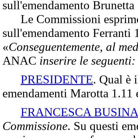
sull'emendamento Brunetta 
Le Commissioni esprimon
sull'emendamento Ferranti 
«
Conseguentemente, al med
ANAC
inserire le seguenti:
PRESIDENTE
. Qual è i
emendamenti Marotta 1.11 e
FRANCESCA BUSIN
Commissione
. Su questi e