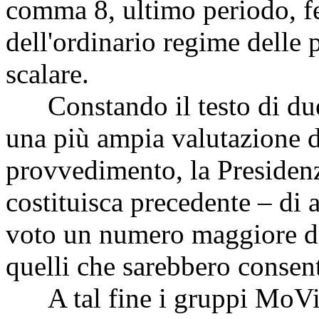
comma 8, ultimo periodo, fe
dell'ordinario regime delle 
scalare.
Constando il testo di due a
una più ampia valutazione d
provvedimento, la Presidenz
costituisca precedente – di 
voto un numero maggiore di
quelli che sarebbero consent
A tal fine i gruppi MoVime