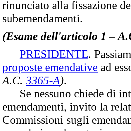
rinunciato alla fissazione d
subemendamenti.
(Esame dell'articolo 1 – A
PRESIDENTE
. Passiam
proposte emendative
ad ess
A.C.
3365-A
)
.
Se nessuno chiede di inte
emendamenti, invito la relat
Commissioni sugli emendament