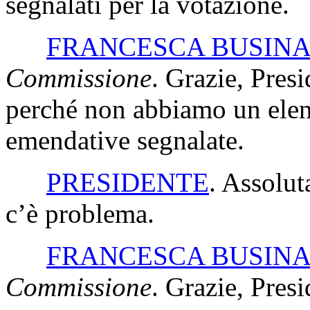
segnalati per la votazione.
FRANCESCA BUSIN
Commissione
. Grazie, Pres
perché non abbiamo un elen
emendative segnalate.
PRESIDENTE
. Assolu
c’è problema.
FRANCESCA BUSIN
Commissione
. Grazie, Presi