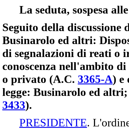
La seduta, sospesa alle 
Seguito della discussione d
Businarolo ed altri: Dispos
di segnalazioni di reati o i
conoscenza nell'ambito di
o privato (A.C.
3365-A
) e
legge: Businarolo ed altri;
3433
).
PRESIDENTE
. L'ordin