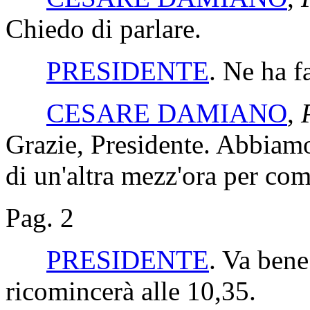
Chiedo di parlare.
PRESIDENTE
. Ne ha f
CESARE DAMIANO
,
Grazie, Presidente. Abbiam
di un'altra mezz'ora per comp
Pag. 2
PRESIDENTE
. Va bene
ricomincerà alle 10,35.