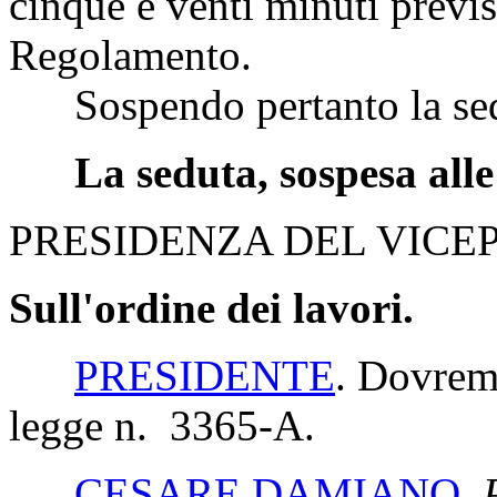
cinque e venti minuti previs
Regolamento.
Sospendo pertanto la sedut
La seduta, sospesa alle 
PRESIDENZA DEL VICEP
Sull'ordine dei lavori.
PRESIDENTE
. Dovrem
legge n. 3365-A.
CESARE DAMIANO
,