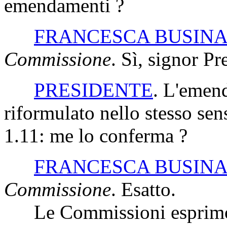
emendamenti ?
FRANCESCA BUSIN
Commissione
. Sì, signor Pr
PRESIDENTE
. L'emen
riformulato nello stesso s
1.11: me lo conferma ?
FRANCESCA BUSIN
Commissione
. Esatto.
Le Commissioni esprimon