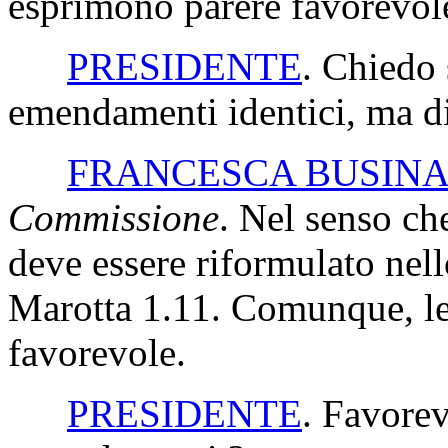
esprimono parere favorevol
PRESIDENTE
. Chiedo
emendamenti identici, ma di
FRANCESCA BUSIN
Commissione
. Nel senso ch
deve essere riformulato nel
Marotta 1.11. Comunque, l
favorevole.
PRESIDENTE
. Favorev