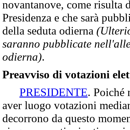
novantanove, come risulta d
Presidenza e che sarà pubbli
della seduta odierna
(Ulteri
saranno pubblicate nell'all
odierna)
.
Preavviso di votazioni ele
PRESIDENTE
. Poiché 
aver luogo votazioni median
decorrono da questo moment