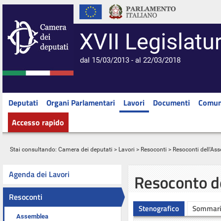
XVII Legislatu
dal 15/03/2013 - al 22/03/2018
Deputati
Organi Parlamentari
Lavori
Documenti
Comun
Accesso rapido
Stai consultando:
Camera dei deputati
>
Lavori
>
Resoconti
>
Resoconti dell'As
Agenda dei Lavori
Resoconto d
Resoconti
Stenografico
Sommar
Assemblea