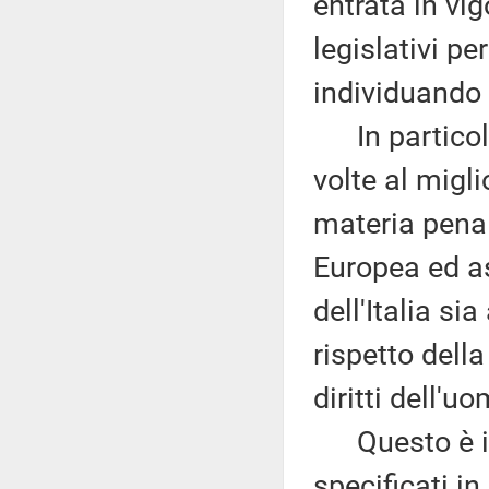
entrata in vig
legislativi p
individuando a
In particola
volte al migl
materia penal
Europea ed as
dell'Italia si
rispetto dell
diritti dell'u
Questo è il 
specificati i