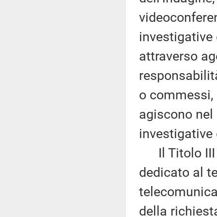
videoconferen
investigative
attraverso age
responsabilità
o commessi, o
agiscono nel 
investigative 
Il Titolo III 
dedicato al t
telecomunica
della richiest