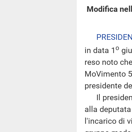
Modifica nel
PRESIDE
o
in data 1
giu
reso noto ch
MoVimento 5 S
presidente de
Il president
alla deputata
l'incarico di 