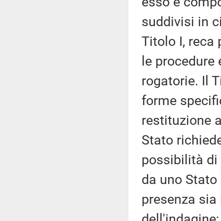
esso è compos
suddivisi in c
Titolo I, rec
le procedure 
rogatorie. Il 
forme specifi
restituzione 
Stato richiede
possibilità d
da uno Stato 
presenza sia 
dell'indagine