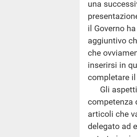
una successiv
presentazione
il Governo ha
aggiuntivo ch
che ovviamente
inserirsi in q
completare il
Gli aspetti 
competenza d
articoli che v
delegato ad e