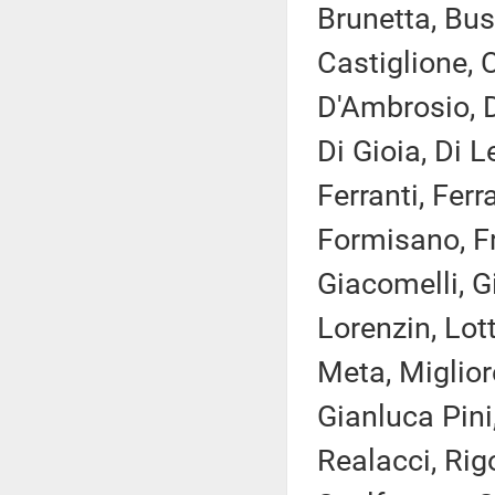
Brunetta, Bus
Castiglione, C
D'Ambrosio, 
Di Gioia, Di L
Ferranti, Ferr
Formisano, Fra
Giacomelli, G
Lorenzin, Lott
Meta, Miglior
Gianluca Pini,
Realacci, Rig