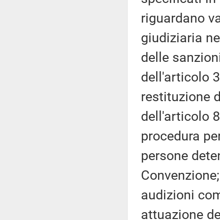
riguardano var
giudiziaria n
delle sanzion
dell'articolo 
restituzione d
dell'articolo 
procedura per 
persone detenu
Convenzione; d
audizioni co
attuazione de