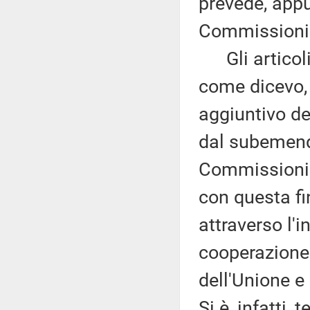
prevede, appun
Commissioni 
Gli articoli 4
come dicevo, 
aggiuntivo d
dal subemend
Commissioni 
con questa fi
attraverso l'i
cooperazione 
dell'Unione e
Si è, infatti,