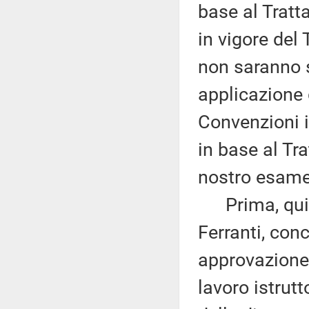
base al Tratt
in vigore del
non saranno s
applicazione d
Convenzioni i
in base al Tr
nostro esame
Prima, quindi
Ferranti, con
approvazione 
lavoro istrutt