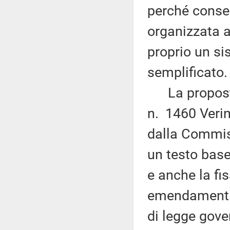
perché consen
organizzata a 
proprio un si
semplificato.
La proposta,
n. 1460 Verin
dalla Commiss
un testo base
e anche la fi
emendamenti, 
di legge gove