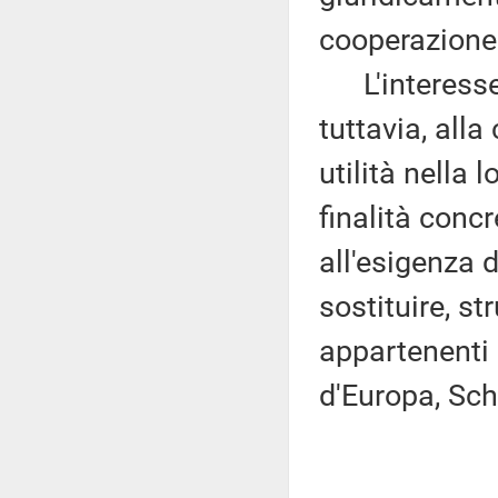
cooperazione 
L'interesse 
tuttavia, all
utilità nella 
finalità conc
all'esigenza d
sostituire, s
appartenenti 
d'Europa, Sc