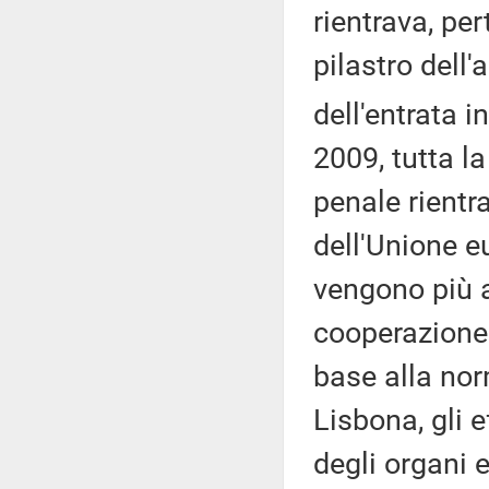
rientrava, pe
pilastro dell'
dell'entrata in
2009, tutta l
penale rientr
dell'Unione e
vengono più a
cooperazione
base alla nor
Lisbona, gli ef
degli organi e