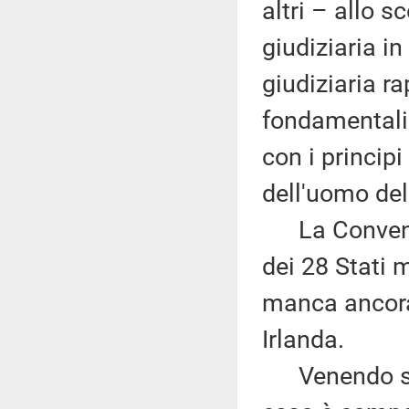
altri – allo s
giudiziaria i
giudiziaria ra
fondamentali 
con i principi
dell'uomo del
La Convenzio
dei 28 Stati m
manca ancora 
Irlanda.
Venendo sint