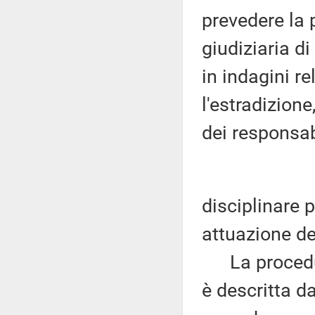
prevedere la 
giudiziaria d
in indagini re
l'estradizione
dei responsab
disciplinare p
attuazione de
La procedura
è descritta d