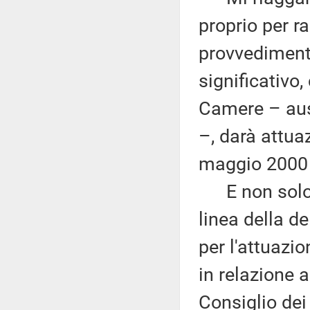
proprio per 
provvediment
significativo
Camere – aus
–, darà attua
maggio 2000 i
E non solo. Q
linea della de
per l'attuazi
in relazione 
Consiglio dei 