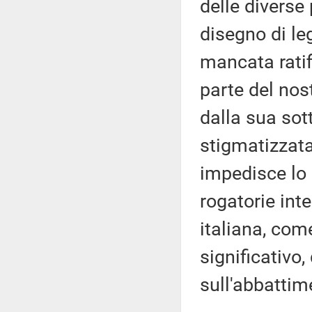
delle diverse
disegno di le
mancata rati
parte del nos
dalla sua sott
stigmatizzata
impedisce lo
rogatorie int
italiana, com
significativo,
sull'abbattim