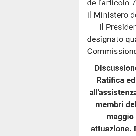
dell'articolo
il Ministero d
Il President
designato qu
Commissione 
Discussione
Ratifica e
all'assistenz
membri dell
maggio 
attuazione. 