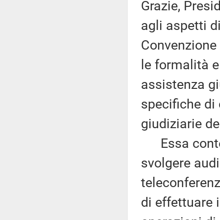
Grazie, Presi
agli aspetti 
Convenzione m
le formalità e
assistenza gi
specifiche di
giudiziarie de
Essa contemp
svolgere aud
teleconferenz
di effettuare 