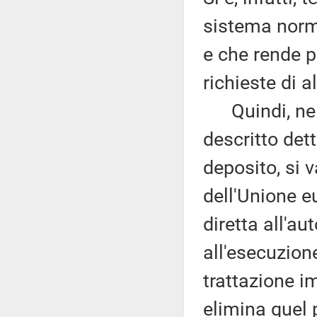
sistema norma
e che rende p
richieste di al
Quindi, nell'
descritto det
deposito, si v
dell'Unione e
diretta all'au
all'esecuzion
trattazione i
elimina quel 