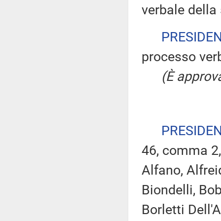
verbale della
PRESIDE
processo verb
(È approva
PRESIDE
46, comma 2,
Alfano, Alfrei
Biondelli, Bo
Borletti Dell'