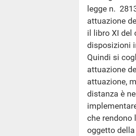
legge n. 2813
attuazione de
il libro XI de
disposizioni i
Quindi si cog
attuazione de
attuazione, m
distanza è ne
implementare 
che rendono l
oggetto della