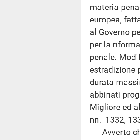
materia penal
europea, fatt
al Governo pe
per la riforma
penale. Modif
estradizione 
durata massim
abbinati proge
Migliore ed al
nn. 1332, 133
Avverto che