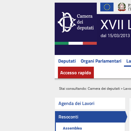
XVII 
dal 15/03/2013 
Deputati
Organi Parlamentari
La
Accesso rapido
Stai consultando:
Camera dei deputati
>
Lavo
Agenda dei Lavori
Resoconti
Assemblea