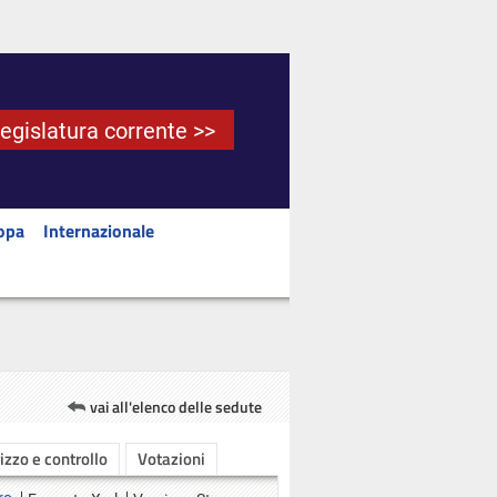
Legislatura corrente >>
opa
Internazionale
vai all'elenco delle sedute
rizzo e controllo
Votazioni