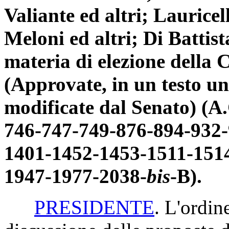
Valiante ed altri; Lauric
Meloni ed altri; Di Battist
materia di elezione della 
(Approvate, in un testo un
modificate dal Senato) (A
746-747-749-876-894-932-
1401-1452-1453-1511-151
1947-1977-2038-
bis
-B).
PRESIDENTE
. L'ordin