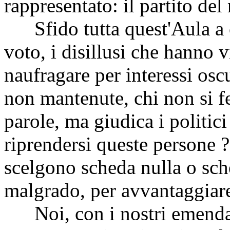
rappresentato: il partito del
Sfido tutta quest'Aula a c
voto, i disillusi che hanno v
naufragare per interessi osc
non mantenute, chi non si fe
parole, ma giudica i politici
riprendersi queste persone 
scelgono scheda nulla o sch
malgrado, per avvantaggiar
Noi, con i nostri emenda