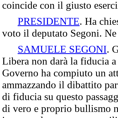
coincide con il giusto eserc
PRESIDENTE
. Ha chie
voto il deputato Segoni. Ne 
SAMUELE SEGONI
. 
Libera non darà la fiducia 
Governo ha compiuto un atto
ammazzando il dibattito pa
di fiducia su questo passaggi
di vero e proprio bullismo 