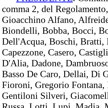
comma 2, del Regolamento, 
Gioacchino Alfano, Alfreide
Biondelli, Bobba, Bocci, Bo
Dell'Acqua, Boschi, Bratti, 
Capezzone, Casero, Castiglio
D'Alia, Dadone, Dambruoso
Basso De Caro, Dellai, Di Gi
Fioroni, Gregorio Fontana,
Gentiloni Silveri, Giacomell
Russa, Lotti, Lupi, Madia, 