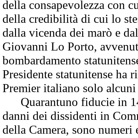
della consapevolezza con c
della credibilità di cui lo s
dalla vicenda dei marò e dal
Giovanni Lo Porto, avvenut
bombardamento statunitense 
Presidente statunitense ha r
Premier italiano solo alcun
Quarantuno fiducie in 14 
danni dei dissidenti in Comm
della Camera, sono numeri e