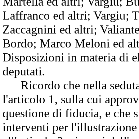
Martella ed altri; Vargiu; Bu
Laffranco ed altri; Vargiu; To
Zaccagnini ed altri; Valiante
Bordo; Marco Meloni ed altri
Disposizioni in materia di 
deputati.
Ricordo che nella seduta d
l'articolo 1, sulla cui appr
questione di fiducia, e che 
interventi per l'illustrazion