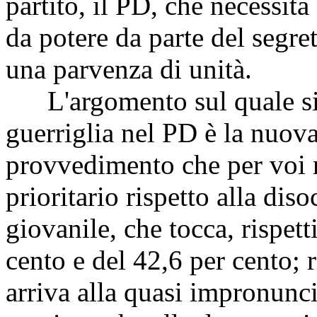
partito, il PD, che necessita
da potere da parte del segre
una parvenza di unità.
L'argomento sul quale si
guerriglia nel PD è la nuova
provvedimento che per voi r
prioritario rispetto alla di
giovanile, che tocca, rispet
cento e del 42,6 per cento; 
arriva alla quasi impronunci