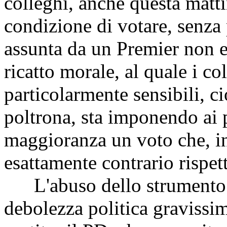
colleghi, anche questa matti
condizione di votare, senza 
assunta da un Premier non e
ricatto morale, al quale i c
particolarmente sensibili, c
poltrona, sta imponendo ai 
maggioranza un voto che, in 
esattamente contrario rispet
L'abuso dello strumento d
debolezza politica gravissim