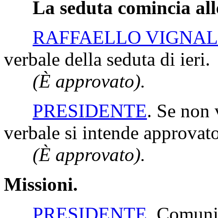
La seduta comincia all
RAFFAELLO VIGNAL
verbale della seduta di ieri.
(È approvato).
PRESIDENTE
. Se non 
verbale si intende approvato
(È approvato).
Missioni.
PRESIDENTE
. Comunic