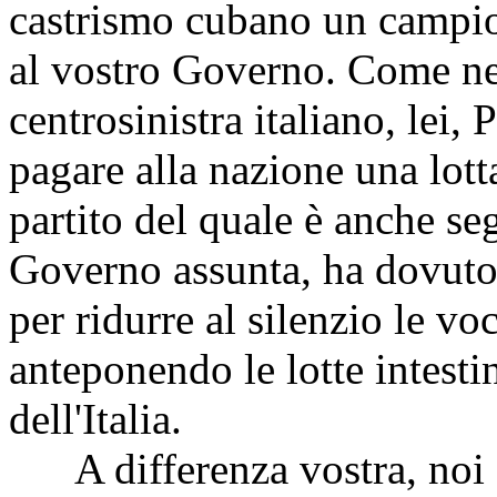
castrismo cubano un campio
al vostro Governo. Come nel
centrosinistra italiano, lei,
pagare alla nazione una lott
partito del quale è anche se
Governo assunta, ha dovuto f
per ridurre al silenzio le vo
anteponendo le lotte intestin
dell'Italia.
A differenza vostra, noi di