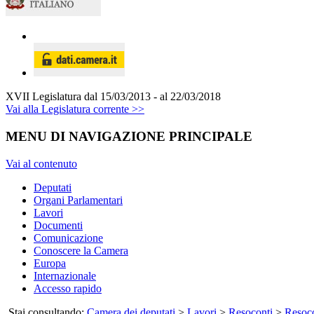
XVII Legislatura
dal 15/03/2013 - al 22/03/2018
Vai alla Legislatura corrente >>
MENU DI NAVIGAZIONE PRINCIPALE
Vai al contenuto
Deputati
Organi Parlamentari
Lavori
Documenti
Comunicazione
Conoscere la Camera
Europa
Internazionale
Accesso rapido
Stai consultando:
Camera dei deputati
>
Lavori
>
Resoconti
>
Resoco