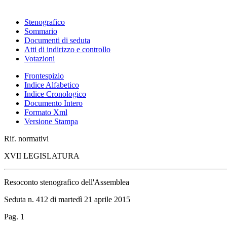
Stenografico
Sommario
Documenti di seduta
Atti di indirizzo e controllo
Votazioni
Frontespizio
Indice Alfabetico
Indice Cronologico
Documento Intero
Formato Xml
Versione Stampa
Rif. normativi
XVII LEGISLATURA
Resoconto stenografico dell'Assemblea
Seduta n. 412 di martedì 21 aprile 2015
Pag. 1