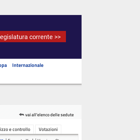
Legislatura corrente >>
opa
Internazionale
vai all'elenco delle sedute
rizzo e controllo
Votazioni