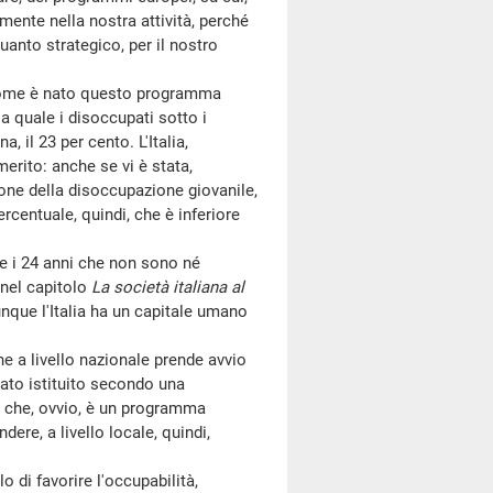
ente nella nostra attività, perché
anto strategico, per il nostro
 come è nato questo programma
a quale i disoccupati sotto i
, il 23 per cento. L'Italia,
merito: anche se vi è stata,
one della disoccupazione giovanile,
rcentuale, quindi, che è inferiore
 e i 24 anni che non sono né
 nel capitolo
La società italiana al
que l'Italia ha un capitale umano
e a livello nazionale prende avvio
to istituito secondo una
e che, ovvio, è un programma
dere, a livello locale, quindi,
di favorire l'occupabilità,