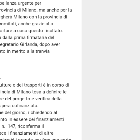
rpellanza urgente per
provincia di Milano, ma anche per la
egherà Milano con la provincia di
 comitati, anche grazie alla
portare a casa questo risultato.
 dalla prima firmataria del
segretario Girlanda, dopo aver
ato in merito alla tranvia
tture e dei trasporti è in corso di
ncia di Milano tesa a definire le
e del progetto e verifica della
opera cofinanziata.
 del giorno, richiedendo al
nto in essere dei finanziamenti
, n. 147, riconferma il
e i finanziamenti di altre