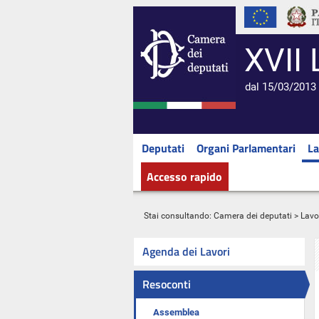
XVII 
dal 15/03/2013 
Deputati
Organi Parlamentari
La
Accesso rapido
Stai consultando:
Camera dei deputati
>
Lavo
Agenda dei Lavori
Resoconti
Assemblea