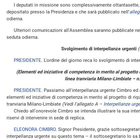
I deputati in missione sono complessivamente ottantasette, c
depositato presso la Presidenza e che sarà pubblicato nell’
alleg
odierna.
Ulteriori comunicazioni all'Assemblea saranno pubblicate nel
seduta odierna.
Svolgimento di interpellanze urgenti
(
PRESIDENTE
. L'ordine del giorno reca lo svolgimento di inte
(Elementi ed iniziative di competenza in merito al progetto d
linea tranviaria Milano-Limbiate – n
PRESIDENTE
. Passiamo all'interpellanza urgente Cimbro ed a
elementi ed iniziative di competenza in merito al progetto di riqu
tranviaria Milano-Limbiate
(Vedi l'allegato A –
Interpellanze urge
Chiedo all'onorevole Cimbro se intenda illustrare la sua interp
riservi di intervenire in sede di replica.
ELEONORA CIMBRO
. Signor Presidente, grazie sottosegretari
interpellanza urgente su questo tema – il sottosegretario lo sa