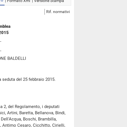
ro
Formato Xml
Versione Stampa
Rif. normativi
emblea
 2015
NE BALDELLI
a seduta del 25 febbraio 2015.
a 2, del Regolamento, i deputati
i, Artini, Baretta, Bellanova, Bindi,
 Dell'Acqua, Boschi, Brambilla,
 Antimo Cesaro, Cicchitto, Cirielli,