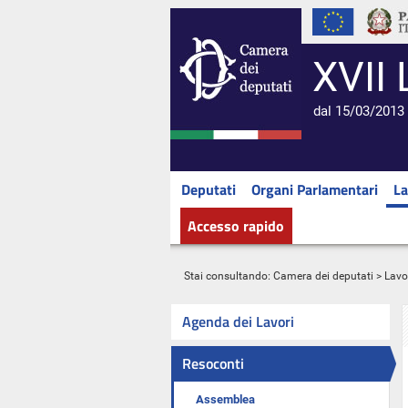
XVII 
dal 15/03/2013 
Deputati
Organi Parlamentari
La
Accesso rapido
Stai consultando:
Camera dei deputati
>
Lavo
Agenda dei Lavori
Resoconti
Assemblea