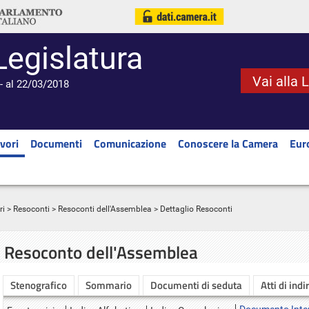
Legislatura
Vai alla 
- al 22/03/2018
vori
Documenti
Comunicazione
Conoscere la Camera
Eur
ri
>
Resoconti
>
Resoconti dell'Assemblea
> Dettaglio Resoconti
Resoconto dell'Assemblea
Stenografico
Sommario
Documenti di seduta
Atti di indi