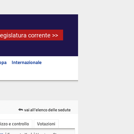
Legislatura corrente >>
opa
Internazionale
vai all'elenco delle sedute
rizzo e controllo
Votazioni