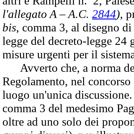
altri e Rampelli n. 2, Pales
l'allegato A – A.C.
2844
)
, p
bis
, comma 3, al disegno di
legge del decreto-legge 24 
misure urgenti per il sistem
Avverto che, a norma del 
Regolamento, nel concorso d
luogo un'unica discussione. 
comma 3 del medesimo
Pag
oltre ad uno solo dei propo