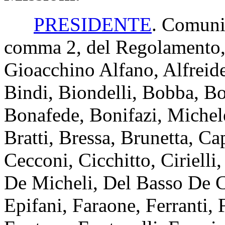
PRESIDENTE
. Comunic
comma 2, del Regolamento, 
Gioacchino Alfano, Alfreide
Bindi, Biondelli, Bobba, B
Bonafede, Bonifazi, Michel
Bratti, Bressa, Brunetta, Ca
Cecconi, Cicchitto, Ciriell
De Micheli, Del Basso De Ca
Epifani, Faraone, Ferranti, 