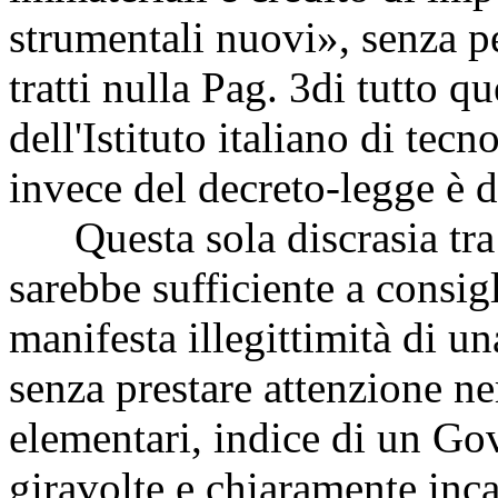
strumentali nuovi», senza pe
tratti nulla
Pag. 3
di tutto qu
dell'Istituto italiano di tecn
invece del decreto-legge è d
Questa sola discrasia tra 
sarebbe sufficiente a consigl
manifesta illegittimità di 
senza prestare attenzione n
elementari, indice di un Go
giravolte e chiaramente inca