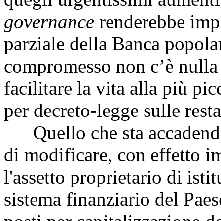
governance
renderebbe impos
parziale della Banca popolar
compromesso non c’è nulla e
facilitare la vita alla più pic
per decreto-legge sulle rest
Quello che sta accadendo qu
di modificare, con effetto 
l'assetto proprietario di isti
sistema finanziario del Paes