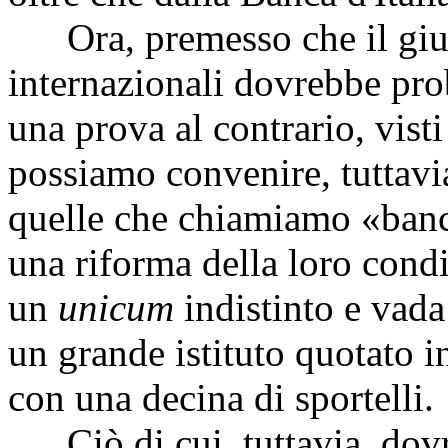
Ora, premesso che il giudi
internazionali dovrebbe pro
una prova al contrario, visti 
possiamo convenire, tuttavia
quelle che chiamiamo «banc
una riforma della loro condi
un
unicum
indistinto e vada 
un grande istituto quotato i
con una decina di sportelli.
Ciò di cui, tuttavia, dov