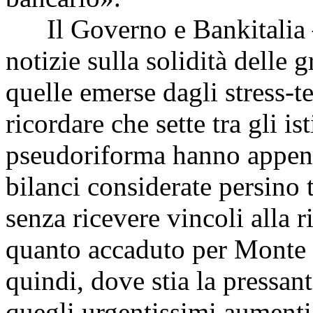
Il Governo e Bankitalia –
notizie sulla solidità delle
quelle emerse dagli stress-t
ricordare che sette tra gli is
pseudoriforma hanno appena 
bilanci considerate persino 
senza ricevere vincoli alla r
quanto accaduto per Monte d
quindi, dove stia la pressan
quegli urgentissimi aumenti 