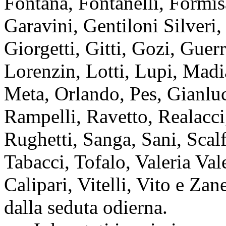
Fontana, Fontanelli, Formis
Garavini, Gentiloni Silveri,
Giorgetti, Gitti, Gozi, Guer
Lorenzin, Lotti, Lupi, Mad
Meta, Orlando, Pes, Gianluca
Rampelli, Ravetto, Realac
Rughetti, Sanga, Sani, Scalf
Tabacci, Tofalo, Valeria Val
Calipari, Vitelli, Vito e Zan
dalla seduta odierna.