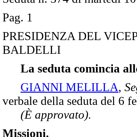
Pag. 1
PRESIDENZA DEL VICE
BALDELLI
La seduta comincia all
GIANNI MELILLA
,
Se
verbale della seduta del 6 f
(È approvato).
Missioni.