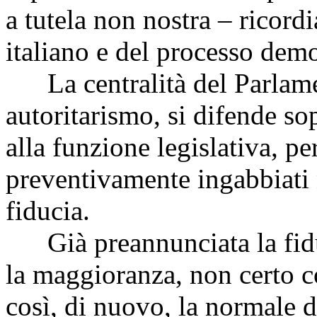
a tutela non nostra – ricor
italiano e del processo demo
La centralità del Parlamen
autoritarismo, si difende so
alla funzione legislativa, p
preventivamente ingabbiati 
fiducia.
Già preannunciata la fiduc
la maggioranza, non certo c
così, di nuovo, la normale di