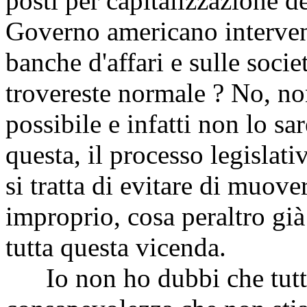
posti per capitalizzazione d
Governo americano intervenis
banche d'affari e sulle socie
trovereste normale ? No, n
possibile e infatti non lo s
questa, il processo legislat
si tratta di evitare di muove
improprio, cosa peraltro gi
tutta questa vicenda.
Io non ho dubbi che tutto 