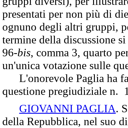
gruppi diversi), per illustra
presentati per non più di di
ognuno degli altri gruppi, p
termine della discussione si 
96-
bis
, comma 3, quarto pe
un'unica votazione sulle que
L'onorevole Paglia ha facol
questione pregiudiziale n. 
GIOVANNI PAGLIA
. 
della Repubblica, nel suo d