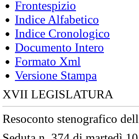
Frontespizio
Indice Alfabetico
Indice Cronologico
Documento Intero
Formato Xml
Versione Stampa
XVII LEGISLATURA
Resoconto stenografico del
Seduta n. 374 di martedì 10