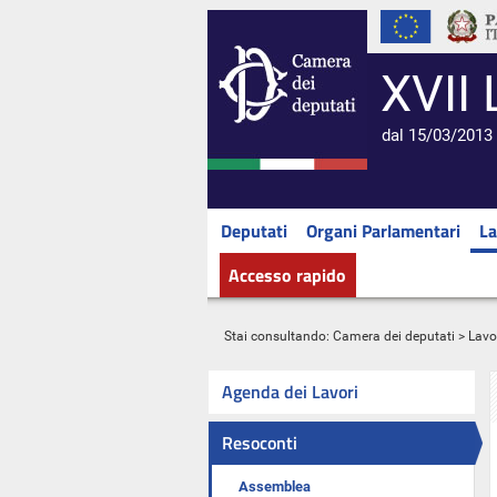
XVII 
dal 15/03/2013 
Deputati
Organi Parlamentari
La
Accesso rapido
Stai consultando:
Camera dei deputati
>
Lavo
Agenda dei Lavori
Resoconti
Assemblea