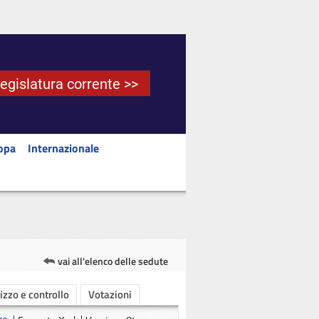
Legislatura corrente >>
opa
Internazionale
vai all'elenco delle sedute
rizzo e controllo
Votazioni