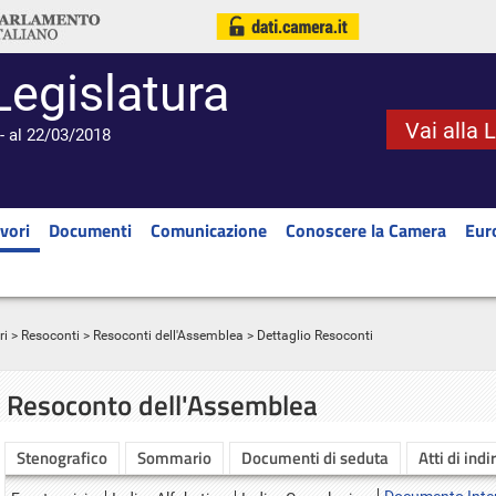
Legislatura
Vai alla 
- al 22/03/2018
vori
Documenti
Comunicazione
Conoscere la Camera
Eur
ri
>
Resoconti
>
Resoconti dell'Assemblea
> Dettaglio Resoconti
Resoconto dell'Assemblea
Stenografico
Sommario
Documenti di seduta
Atti di indi