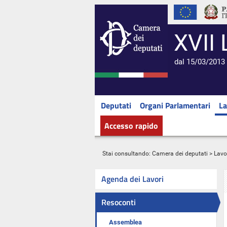
XVII 
dal 15/03/2013 
Deputati
Organi Parlamentari
La
Accesso rapido
Stai consultando:
Camera dei deputati
>
Lavo
Agenda dei Lavori
Resoconti
Assemblea