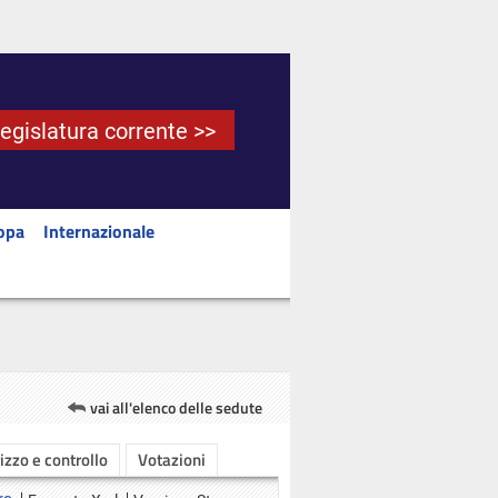
Legislatura corrente >>
opa
Internazionale
vai all'elenco delle sedute
rizzo e controllo
Votazioni