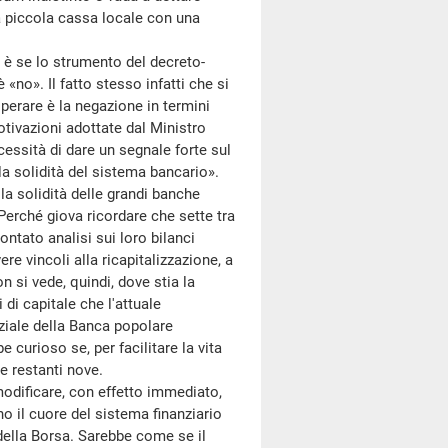
na piccola cassa locale con una
è se lo strumento del decreto-
«no». Il fatto stesso infatti che si
erare è la negazione in termini
tivazioni adottate dal Ministro
cessità di dare un segnale forte sul
la solidità del sistema bancario».
a solidità delle grandi banche
Perché giova ricordare che sette tra
ntato analisi sui loro bilanci
e vincoli alla ricapitalizzazione, a
 si vede, quindi, dove stia la
di capitale che l'attuale
rziale della Banca popolare
 curioso se, per facilitare la vita
le restanti nove.
odificare, con effetto immediato,
no il cuore del sistema finanziario
 della Borsa. Sarebbe come se il