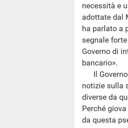
necessità e u
adottate dal 
ha parlato a 
segnale forte
Governo di in
bancario».
Il Governo e
notizie sulla 
diverse da qu
Perché giova r
da questa ps