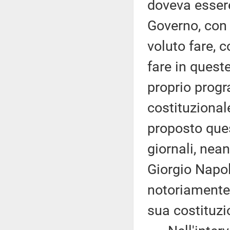
doveva essere
Governo, con
voluto fare, 
fare in quest
proprio progr
costituzional
proposto que
giornali, nea
Giorgio Napol
notoriamente 
sua costituzi