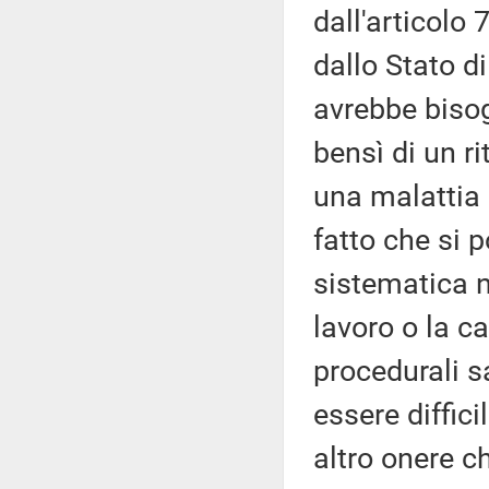
dall'articolo 
dallo Stato d
avrebbe bisog
bensì di un ri
una malattia 
fatto che si 
sistematica no
lavoro o la c
procedurali s
essere diffici
altro onere c