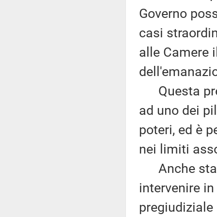
Governo possa
casi straordi
alle Camere i
dell'emanazi
Questa previ
ad uno dei pil
poteri, ed è 
nei limiti ass
Anche stavol
intervenire i
pregiudiziale