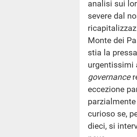
analisi sui l
severe dal no
ricapitalizza
Monte dei Pas
stia la press
urgentissimi 
governance
r
eccezione par
parzialmente
curioso se, pe
dieci, si inte