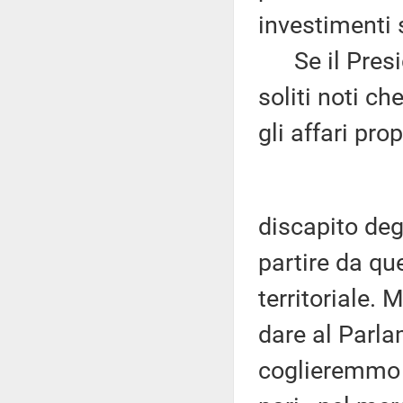
investimenti s
Se il Presid
soliti noti ch
gli affari prop
discapito deg
partire da que
territoriale. 
dare al Parla
coglieremmo v