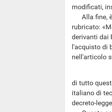
modificati, in
Alla fine, è u
rubricato: «M
derivanti dai
l'acquisto di
nell'articolo s
di tutto quest
italiano di te
decreto-legge