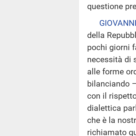
questione pre
GIOVANNI
della Repubbl
pochi giorni 
necessità di 
alle forme ord
bilanciando –
con il rispett
dialettica pa
che è la nostr
richiamato qu