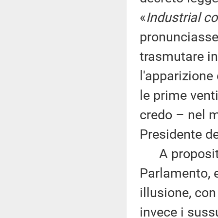
«
Industrial 
pronunciasse
trasmutare in
l'apparizione 
le prime vent
credo – nel 
Presidente de
A proposito 
Parlamento, 
illusione, co
invece i suss