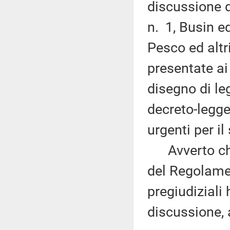
discussione 
n. 1, Busin ed
Pesco ed altr
presentate ai 
disegno di le
decreto-legge
urgenti per il
Avverto che,
del Regolamen
pregiudiziali
discussione,