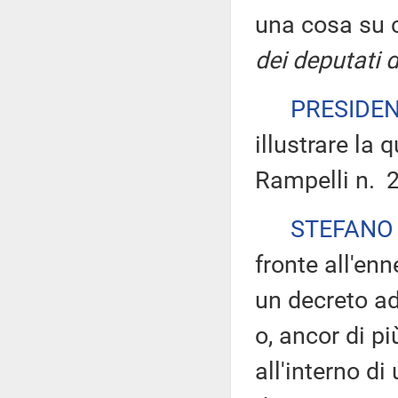
una cosa su c
dei deputati 
PRESIDE
illustrare la 
Rampelli n. 2
STEFANO
fronte all'en
un decreto ad
o, ancor di pi
all'interno d