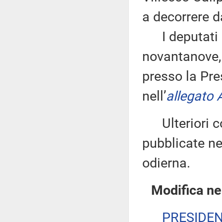
a decorrere d
I deputati 
novantanove, 
presso la Pre
nell’
allegato 
Ulteriori co
pubblicate nel
odierna.
Modifica ne
PRESIDE