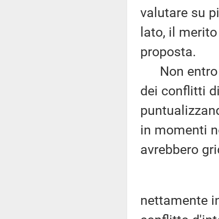
valutare su p
lato, il merit
proposta.
Non entro ne
dei conflitti 
puntualizzand
in momenti no
avrebbero gri
nettamente infe