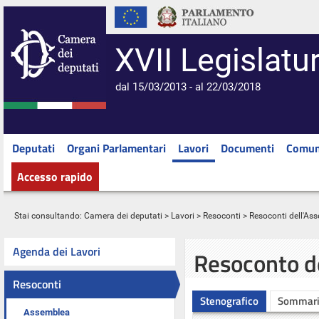
XVII Legislatu
dal 15/03/2013 - al 22/03/2018
Deputati
Organi Parlamentari
Lavori
Documenti
Comun
Accesso rapido
Stai consultando:
Camera dei deputati
>
Lavori
>
Resoconti
>
Resoconti dell'As
Agenda dei Lavori
Resoconto d
Resoconti
Stenografico
Sommar
Assemblea