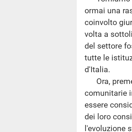
ormai una ra
coinvolto giur
volta a sotto
del settore f
tutte le istit
d'Italia.
Ora, premess
comunitarie 
essere conside
dei loro cons
l'evoluzione 