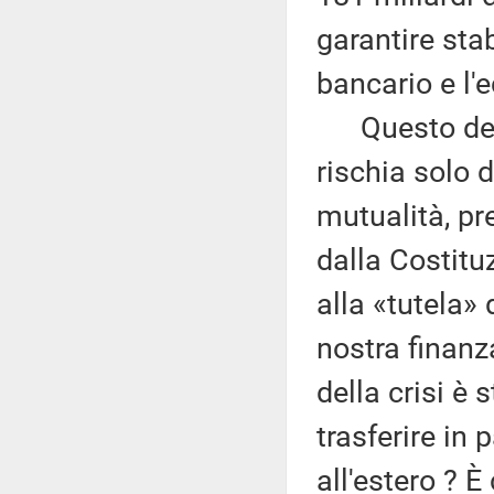
garantire stab
bancario e l'
Questo decre
rischia solo d
mutualità, pr
dalla Costit
alla «tutela» 
nostra finanz
della crisi è
trasferire in 
all'estero ? È 