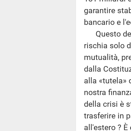
garantire stab
bancario e l'
Questo decre
rischia solo d
mutualità, pr
dalla Costit
alla «tutela» 
nostra finanz
della crisi è
trasferire in 
all'estero ? È 