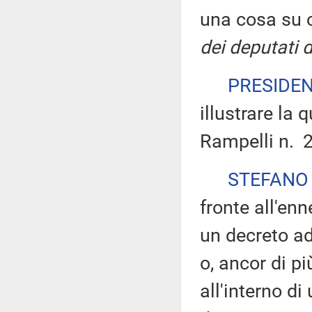
una cosa su c
dei deputati 
PRESIDE
illustrare la 
Rampelli n. 2
STEFANO
fronte all'en
un decreto ad
o, ancor di pi
all'interno d