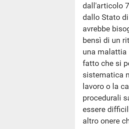
dall'articolo 
dallo Stato d
avrebbe bisog
bensì di un ri
una malattia 
fatto che si 
sistematica no
lavoro o la c
procedurali s
essere diffici
altro onere c