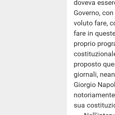
doveva essere
Governo, con
voluto fare, 
fare in quest
proprio progr
costituzional
proposto que
giornali, nea
Giorgio Napol
notoriamente 
sua costituzi