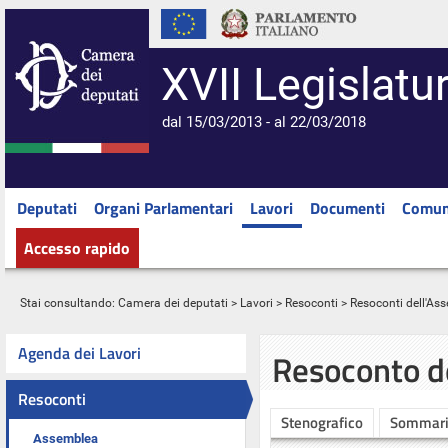
XVII Legislatu
dal 15/03/2013 - al 22/03/2018
Deputati
Organi Parlamentari
Lavori
Documenti
Comun
Accesso rapido
Stai consultando:
Camera dei deputati
>
Lavori
>
Resoconti
>
Resoconti dell'As
Agenda dei Lavori
Resoconto d
Resoconti
Stenografico
Sommar
Assemblea