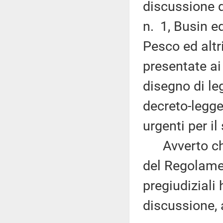
discussione 
n. 1, Busin ed
Pesco ed altr
presentate ai 
disegno di le
decreto-legge
urgenti per il
Avverto che,
del Regolamen
pregiudiziali
discussione,