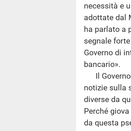
necessità e u
adottate dal 
ha parlato a 
segnale forte
Governo di in
bancario».
Il Governo e
notizie sulla 
diverse da qu
Perché giova r
da questa ps