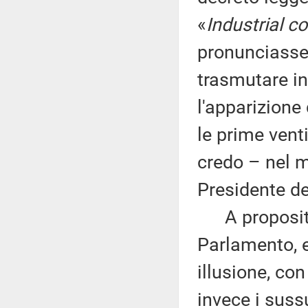
«
Industrial 
pronunciasse
trasmutare in
l'apparizione 
le prime vent
credo – nel 
Presidente de
A proposito 
Parlamento, 
illusione, co
invece i suss