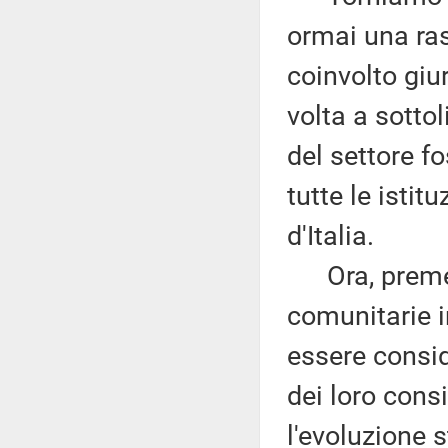
ormai una ra
coinvolto giur
volta a sotto
del settore f
tutte le istit
d'Italia.
Ora, premess
comunitarie 
essere conside
dei loro cons
l'evoluzione 