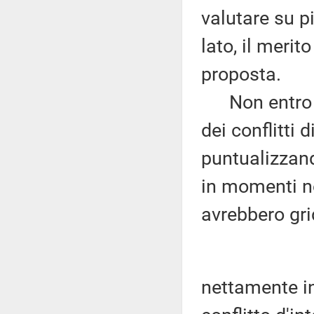
valutare su p
lato, il merit
proposta.
Non entro ne
dei conflitti 
puntualizzand
in momenti no
avrebbero gri
nettamente infe