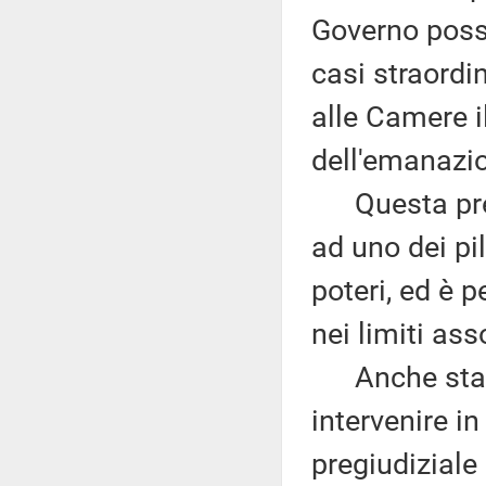
Governo possa
casi straordi
alle Camere i
dell'emanazi
Questa previ
ad uno dei pil
poteri, ed è 
nei limiti ass
Anche stavol
intervenire i
pregiudiziale