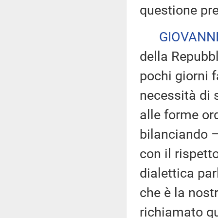
questione pre
GIOVANNI
della Repubbl
pochi giorni 
necessità di 
alle forme ord
bilanciando –
con il rispett
dialettica pa
che è la nostr
richiamato qu