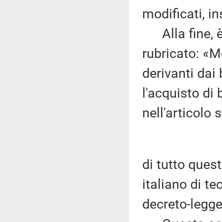
modificati, in
Alla fine, è u
rubricato: «M
derivanti dai
l'acquisto di
nell'articolo s
di tutto quest
italiano di te
decreto-legge