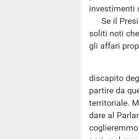
investimenti s
Se il Presid
soliti noti ch
gli affari prop
discapito deg
partire da que
territoriale. 
dare al Parla
coglieremmo v