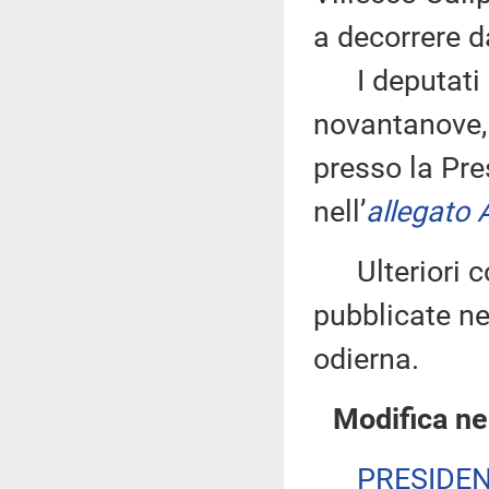
a decorrere d
I deputati 
novantanove, 
presso la Pre
nell’
allegato 
Ulteriori co
pubblicate nel
odierna.
Modifica ne
PRESIDE