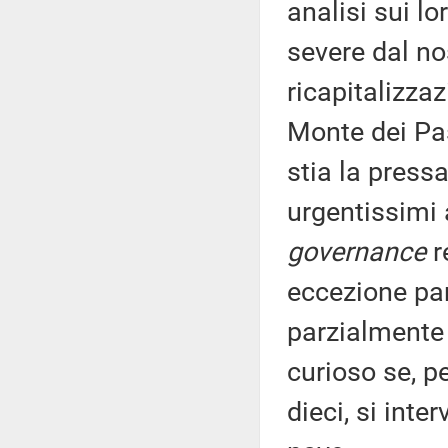
analisi sui l
severe dal no
ricapitalizza
Monte dei Pas
stia la press
urgentissimi 
governance
r
eccezione par
parzialmente
curioso se, pe
dieci, si inte