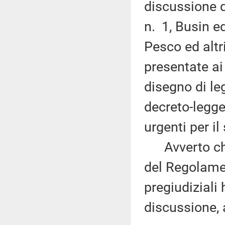
discussione 
n. 1, Busin ed
Pesco ed altr
presentate ai 
disegno di le
decreto-legge
urgenti per il
Avverto che,
del Regolamen
pregiudiziali
discussione,