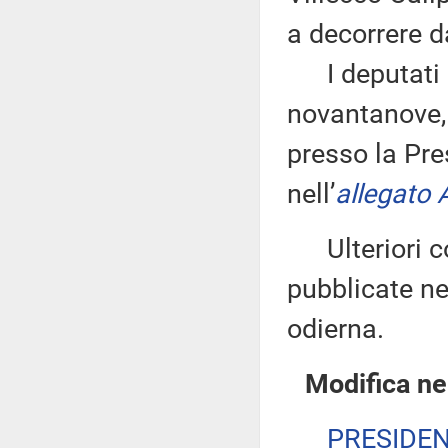
a decorrere d
I deputati 
novantanove, 
presso la Pre
nell’
allegato 
Ulteriori co
pubblicate nel
odierna.
Modifica ne
PRESIDE