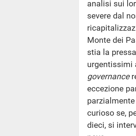
analisi sui l
severe dal no
ricapitalizza
Monte dei Pas
stia la press
urgentissimi 
governance
r
eccezione par
parzialmente
curioso se, pe
dieci, si inte