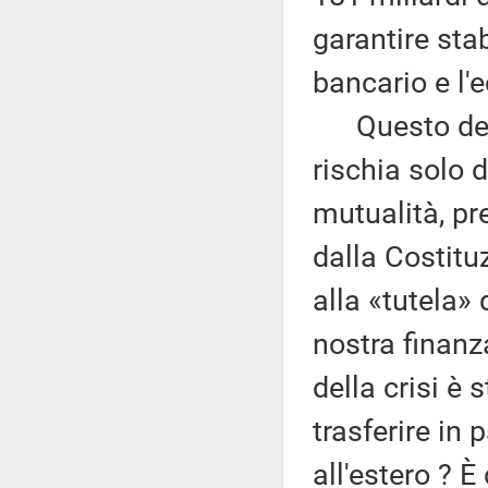
garantire stab
bancario e l'
Questo decre
rischia solo d
mutualità, pr
dalla Costit
alla «tutela» 
nostra finanz
della crisi è
trasferire in 
all'estero ? È 