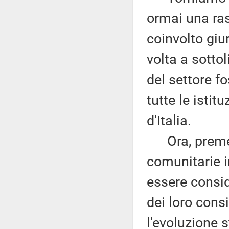
ormai una ra
coinvolto giur
volta a sotto
del settore f
tutte le istit
d'Italia.
Ora, premess
comunitarie 
essere conside
dei loro cons
l'evoluzione 