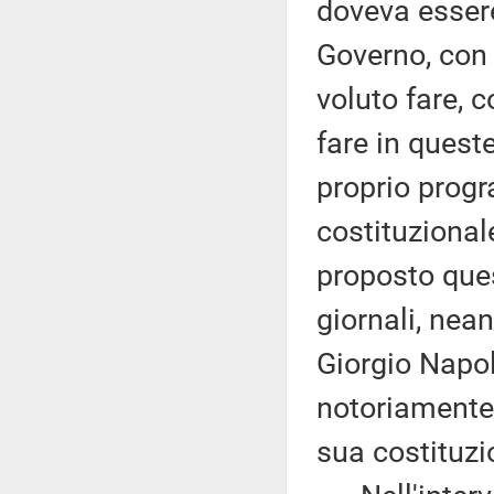
doveva essere
Governo, con
voluto fare, 
fare in quest
proprio progr
costituzional
proposto que
giornali, nea
Giorgio Napol
notoriamente 
sua costituzi