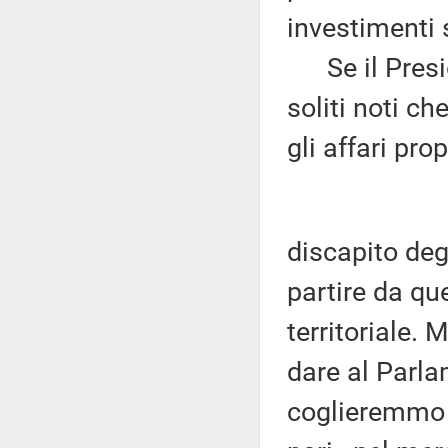
investimenti s
Se il Presid
soliti noti ch
gli affari prop
discapito deg
partire da que
territoriale. 
dare al Parla
coglieremmo v