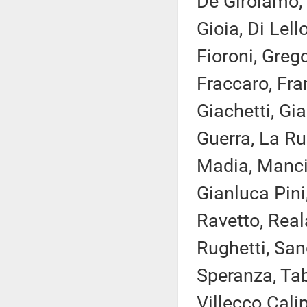
De Girolamo, 
Gioia, Di Lell
Fioroni, Greg
Fraccaro, Fran
Giachetti, Gia
Guerra, La Rus
Madia, Manciu
Gianluca Pini,
Ravetto, Rea
Rughetti, Sang
Speranza, Taba
Villecco Calip