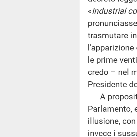
«
Industrial 
pronunciasse
trasmutare in
l'apparizione 
le prime vent
credo – nel 
Presidente de
A proposito 
Parlamento, 
illusione, co
invece i suss