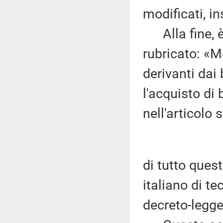
modificati, in
Alla fine, è u
rubricato: «M
derivanti dai
l'acquisto di
nell'articolo s
di tutto quest
italiano di te
decreto-legge