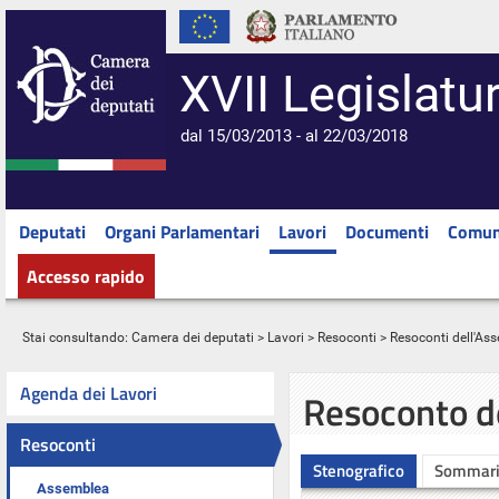
XVII Legislatu
dal 15/03/2013 - al 22/03/2018
Deputati
Organi Parlamentari
Lavori
Documenti
Comun
Accesso rapido
Stai consultando:
Camera dei deputati
>
Lavori
>
Resoconti
>
Resoconti dell'As
Agenda dei Lavori
Resoconto d
Resoconti
Stenografico
Sommar
Assemblea