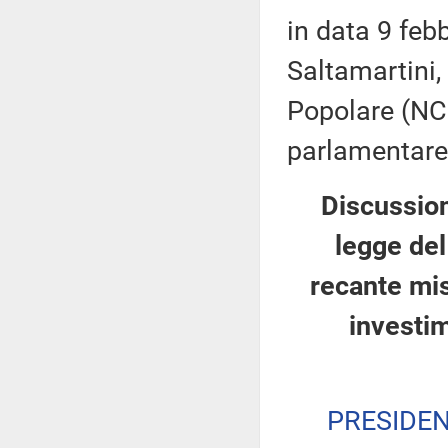
in data 9 feb
Saltamartini,
Popolare (NCD
parlamentare M
Discussion
legge del
recante mis
investi
PRESIDE