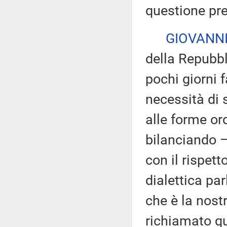
questione pre
GIOVANNI
della Repubbl
pochi giorni 
necessità di 
alle forme ord
bilanciando –
con il rispett
dialettica pa
che è la nostr
richiamato qu