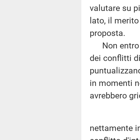
valutare su p
lato, il merit
proposta.
Non entro ne
dei conflitti 
puntualizzand
in momenti no
avrebbero gri
nettamente infe