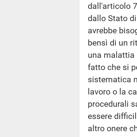
dall'articolo 
dallo Stato d
avrebbe bisog
bensì di un ri
una malattia 
fatto che si 
sistematica no
lavoro o la c
procedurali s
essere diffici
altro onere c