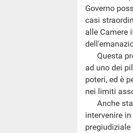
Governo possa
casi straordi
alle Camere i
dell'emanazi
Questa previ
ad uno dei pil
poteri, ed è 
nei limiti ass
Anche stavol
intervenire i
pregiudiziale