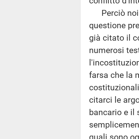
conflitto d'in
Perciò noi ri
questione pre
già citato il
numerosi test
l'incostituzi
farsa che la 
costituzional
citarci le ar
bancario e il
semplicemente
quali sono og