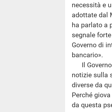
necessità e u
adottate dal 
ha parlato a 
segnale forte
Governo di in
bancario».
Il Governo e
notizie sulla 
diverse da qu
Perché giova r
da questa ps