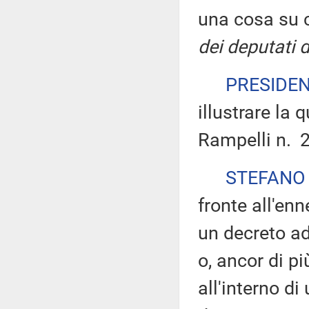
una cosa su c
dei deputati 
PRESIDE
illustrare la 
Rampelli n. 2
STEFANO
fronte all'en
un decreto ad
o, ancor di pi
all'interno d