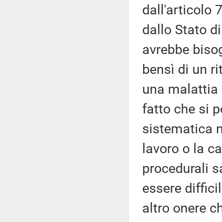
dall'articolo 
dallo Stato d
avrebbe bisog
bensì di un ri
una malattia 
fatto che si 
sistematica no
lavoro o la c
procedurali s
essere diffici
altro onere c