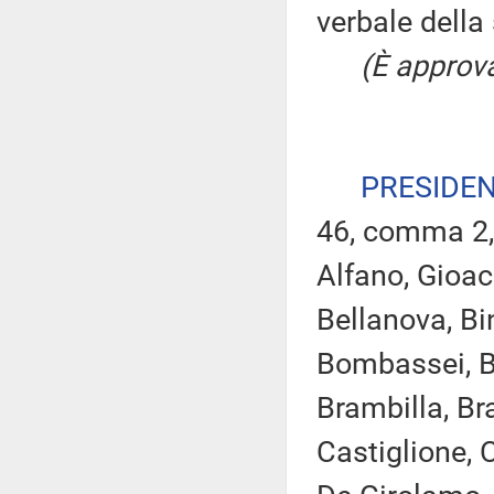
verbale della
(È approva
PRESIDE
46, comma 2,
Alfano, Gioac
Bellanova, Bin
Bombassei, Bo
Brambilla, Bra
Castiglione, C