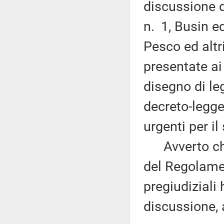
discussione 
n. 1, Busin ed
Pesco ed altr
presentate ai 
disegno di le
decreto-legge
urgenti per il
Avverto che,
del Regolamen
pregiudiziali
discussione,