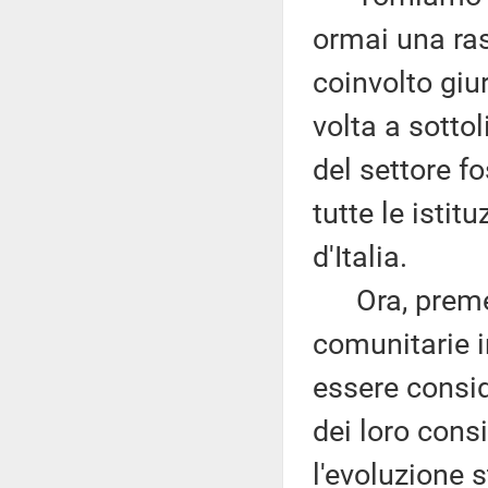
ormai una ra
coinvolto giur
volta a sotto
del settore f
tutte le istit
d'Italia.
Ora, premess
comunitarie 
essere conside
dei loro cons
l'evoluzione 