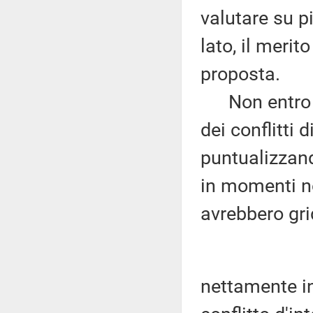
valutare su p
lato, il merit
proposta.
Non entro ne
dei conflitti 
puntualizzand
in momenti no
avrebbero gri
nettamente infe