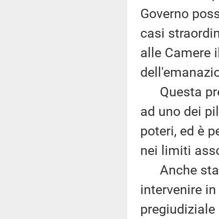
Governo possa
casi straordi
alle Camere i
dell'emanazi
Questa previ
ad uno dei pil
poteri, ed è 
nei limiti ass
Anche stavol
intervenire i
pregiudiziale