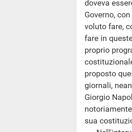
doveva essere
Governo, con
voluto fare, 
fare in quest
proprio progr
costituzional
proposto que
giornali, nea
Giorgio Napol
notoriamente 
sua costituzi