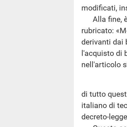
modificati, in
Alla fine, è u
rubricato: «M
derivanti dai
l'acquisto di
nell'articolo s
di tutto quest
italiano di te
decreto-legge