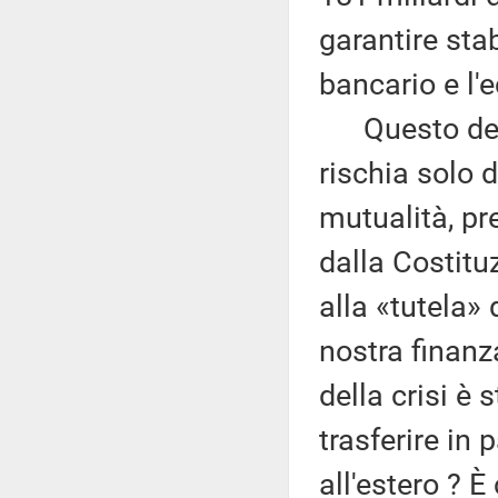
garantire stab
bancario e l'
Questo decre
rischia solo d
mutualità, pr
dalla Costit
alla «tutela» 
nostra finanz
della crisi è
trasferire in 
all'estero ? È 