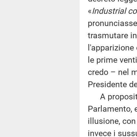
«
Industrial 
pronunciasse
trasmutare in
l'apparizione 
le prime vent
credo – nel 
Presidente de
A proposito 
Parlamento, 
illusione, co
invece i suss