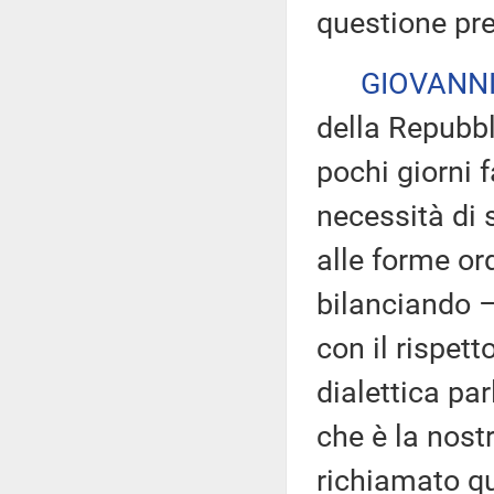
questione pre
GIOVANNI
della Repubbl
pochi giorni 
necessità di 
alle forme ord
bilanciando –
con il rispett
dialettica pa
che è la nostr
richiamato qu