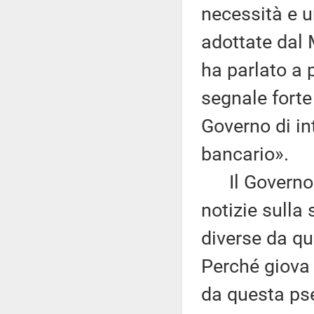
necessità e u
adottate dal 
ha parlato a 
segnale forte
Governo di in
bancario».
Il Governo e
notizie sulla 
diverse da qu
Perché giova r
da questa ps