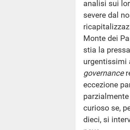
analisi sui l
severe dal no
ricapitalizza
Monte dei Pas
stia la press
urgentissimi 
governance
r
eccezione par
parzialmente
curioso se, pe
dieci, si inte