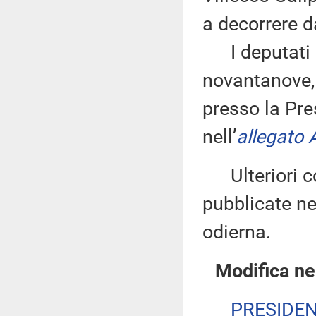
a decorrere d
I deputati 
novantanove, 
presso la Pre
nell’
allegato 
Ulteriori co
pubblicate nel
odierna.
Modifica ne
PRESIDE