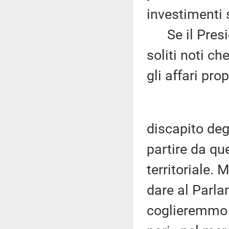
investimenti s
Se il Presid
soliti noti ch
gli affari prop
discapito deg
partire da que
territoriale. 
dare al Parla
coglieremmo v