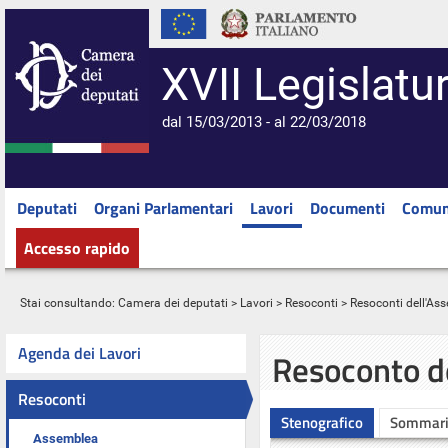
XVII Legislatu
dal 15/03/2013 - al 22/03/2018
Deputati
Organi Parlamentari
Lavori
Documenti
Comun
Accesso rapido
Stai consultando:
Camera dei deputati
>
Lavori
>
Resoconti
>
Resoconti dell'As
Agenda dei Lavori
Resoconto d
Resoconti
Stenografico
Sommar
Assemblea