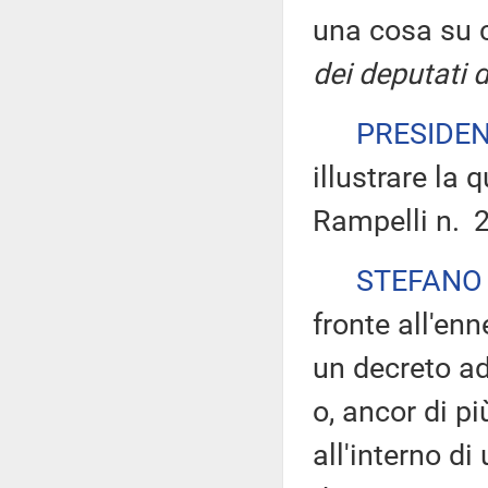
una cosa su c
dei deputati 
PRESIDE
illustrare la 
Rampelli n. 2
STEFANO
fronte all'en
un decreto ad
o, ancor di pi
all'interno d