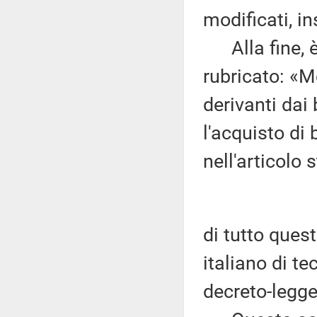
modificati, in
Alla fine, è u
rubricato: «M
derivanti dai
l'acquisto di
nell'articolo s
di tutto quest
italiano di te
decreto-legge