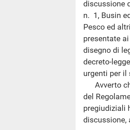
discussione 
n. 1, Busin ed
Pesco ed altr
presentate ai 
disegno di le
decreto-legge
urgenti per il
Avverto che,
del Regolamen
pregiudiziali
discussione,