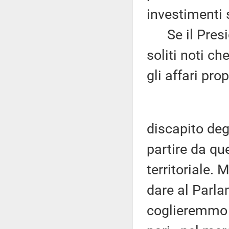
investimenti s
Se il Presid
soliti noti ch
gli affari prop
discapito deg
partire da que
territoriale. 
dare al Parla
coglieremmo v