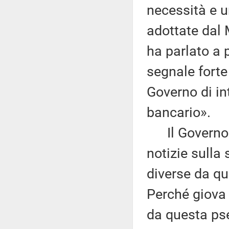
necessità e u
adottate dal 
ha parlato a 
segnale forte
Governo di in
bancario».
Il Governo e
notizie sulla 
diverse da qu
Perché giova r
da questa ps