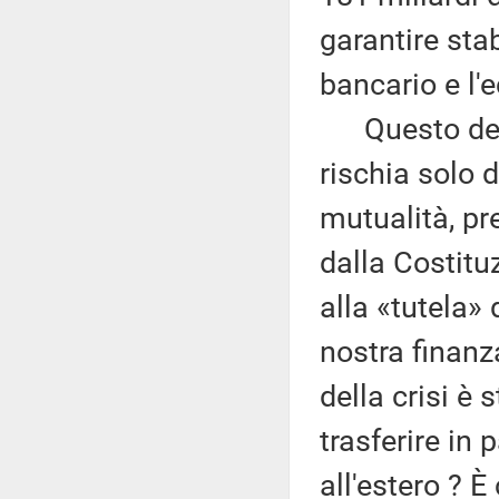
garantire stab
bancario e l'
Questo decre
rischia solo d
mutualità, pr
dalla Costit
alla «tutela» 
nostra finanz
della crisi è
trasferire in 
all'estero ? È 