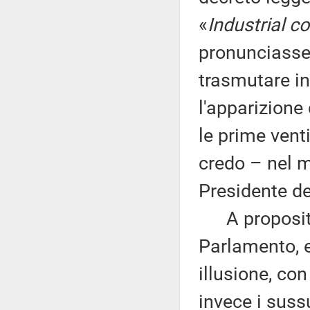
«
Industrial 
pronunciasse
trasmutare in
l'apparizione 
le prime vent
credo – nel 
Presidente de
A proposito 
Parlamento, 
illusione, co
invece i suss