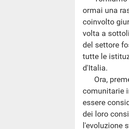
ormai una ra
coinvolto giur
volta a sotto
del settore f
tutte le istit
d'Italia.
Ora, premess
comunitarie 
essere conside
dei loro cons
l'evoluzione 