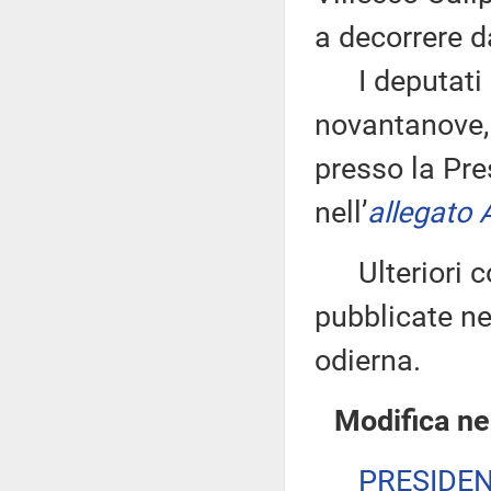
a decorrere d
I deputati 
novantanove, 
presso la Pre
nell’
allegato 
Ulteriori co
pubblicate nel
odierna.
Modifica ne
PRESIDE