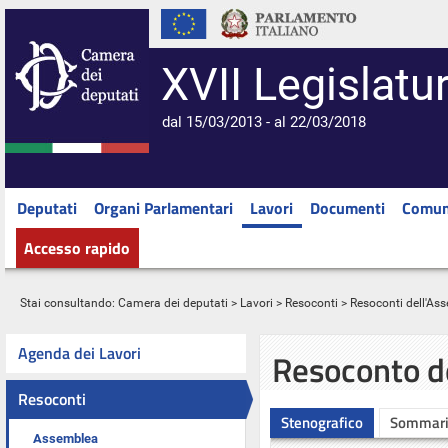
XVII Legislatu
dal 15/03/2013 - al 22/03/2018
Deputati
Organi Parlamentari
Lavori
Documenti
Comun
Accesso rapido
Stai consultando:
Camera dei deputati
>
Lavori
>
Resoconti
>
Resoconti dell'As
Agenda dei Lavori
Resoconto d
Resoconti
Stenografico
Sommar
Assemblea