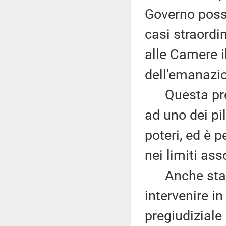
Governo possa
casi straordi
alle Camere i
dell'emanazi
Questa previ
ad uno dei pil
poteri, ed è 
nei limiti ass
Anche stavol
intervenire i
pregiudiziale