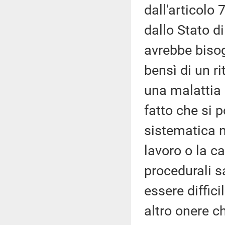
dall'articolo 
dallo Stato d
avrebbe bisog
bensì di un ri
una malattia 
fatto che si 
sistematica no
lavoro o la c
procedurali s
essere diffici
altro onere c