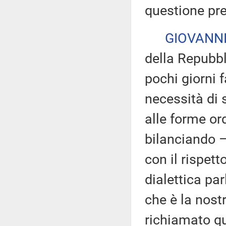
questione pre
GIOVANNI
della Repubbl
pochi giorni 
necessità di 
alle forme ord
bilanciando –
con il rispett
dialettica pa
che è la nostr
richiamato qu