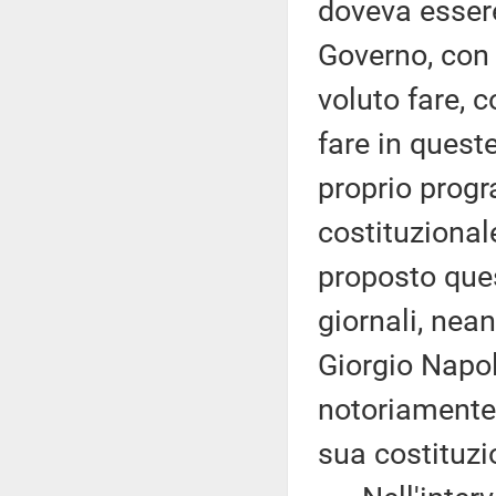
doveva essere
Governo, con
voluto fare, 
fare in quest
proprio progr
costituzional
proposto que
giornali, nea
Giorgio Napol
notoriamente 
sua costituzi