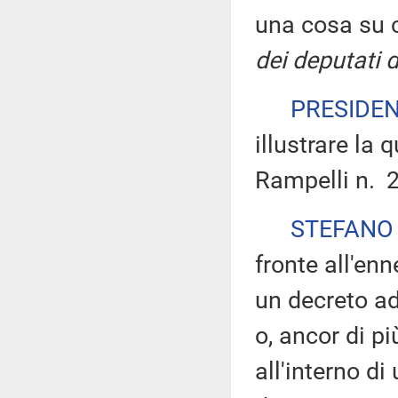
una cosa su c
dei deputati 
PRESIDE
illustrare la 
Rampelli n. 2
STEFANO
fronte all'en
un decreto ad
o, ancor di pi
all'interno d