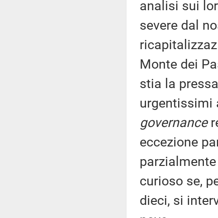
analisi sui l
severe dal no
ricapitalizza
Monte dei Pas
stia la press
urgentissimi 
governance
r
eccezione par
parzialmente
curioso se, pe
dieci, si inte