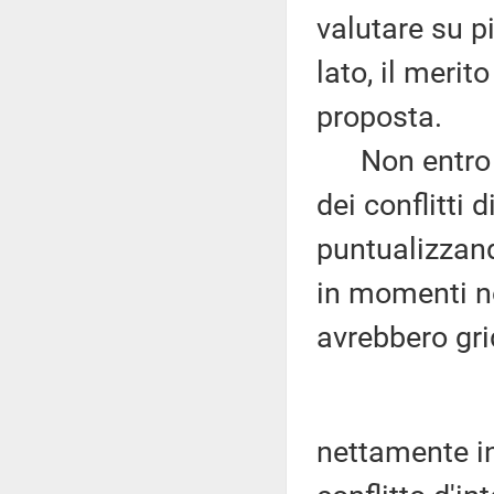
valutare su p
lato, il merit
proposta.
Non entro ne
dei conflitti 
puntualizzand
in momenti no
avrebbero gri
nettamente infe