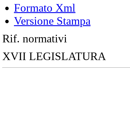
Formato Xml
Versione Stampa
Rif. normativi
XVII LEGISLATURA
Resoconto stenografico del
Seduta n. 374 di martedì 10
Pag. 1