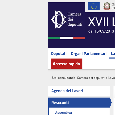
XVII 
dal 15/03/2013 
Deputati
Organi Parlamentari
La
Accesso rapido
Stai consultando:
Camera dei deputati
>
Lavo
Agenda dei Lavori
Resoconti
Assemblea