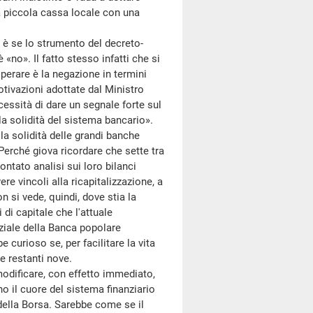
na piccola cassa locale con una
è se lo strumento del decreto-
«no». Il fatto stesso infatti che si
erare è la negazione in termini
tivazioni adottate dal Ministro
cessità di dare un segnale forte sul
la solidità del sistema bancario».
a solidità delle grandi banche
Perché giova ricordare che sette tra
ntato analisi sui loro bilanci
e vincoli alla ricapitalizzazione, a
 si vede, quindi, dove stia la
di capitale che l'attuale
rziale della Banca popolare
 curioso se, per facilitare la vita
le restanti nove.
odificare, con effetto immediato,
no il cuore del sistema finanziario
 della Borsa. Sarebbe come se il