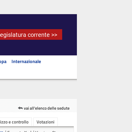
Legislatura corrente >>
opa
Internazionale
vai all'elenco delle sedute
rizzo e controllo
Votazioni