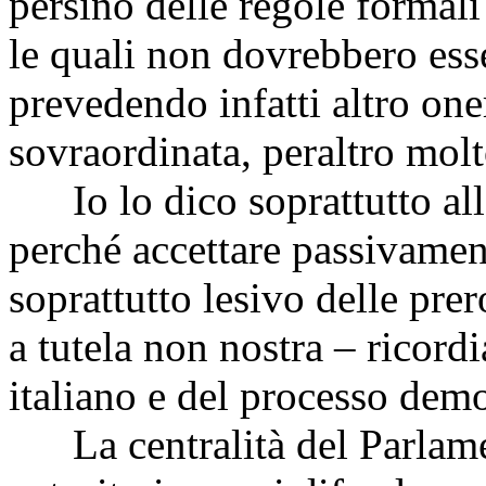
persino delle regole formali
le quali non dovrebbero esser
prevedendo infatti altro one
sovraordinata, peraltro molt
Io lo dico soprattutto alle
perché accettare passivament
soprattutto lesivo delle pre
a tutela non nostra – ricor
italiano e del processo demo
La centralità del Parlamen