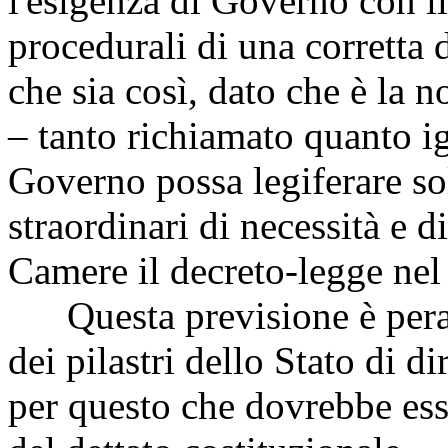
l'esigenza di Governo con il
procedurali di una corretta 
che sia così, dato che è la n
– tanto richiamato quanto ig
Governo possa legiferare so
straordinari di necessità e d
Camere il decreto-legge nel
Questa previsione è peral
dei pilastri dello Stato di di
per questo che dovrebbe esse