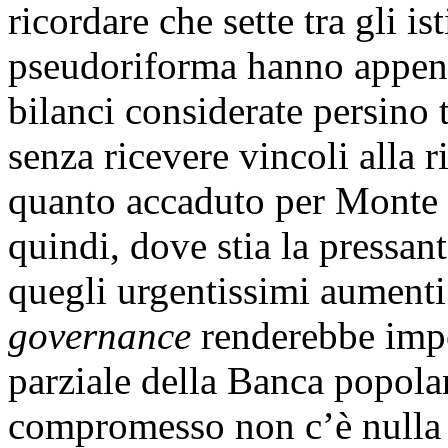
ricordare che sette tra gli is
pseudoriforma hanno appena 
bilanci considerate persino 
senza ricevere vincoli alla r
quanto accaduto per Monte d
quindi, dove stia la pressan
quegli urgentissimi aumenti 
governance
renderebbe impos
parziale della Banca popolar
compromesso non c’è nulla e