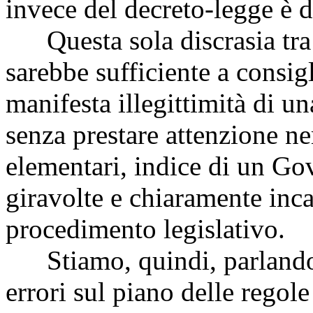
invece del decreto-legge è d
Questa sola discrasia tra 
sarebbe sufficiente a consigl
manifesta illegittimità di 
senza prestare attenzione n
elementari, indice di un Go
giravolte e chiaramente inca
procedimento legislativo.
Stiamo, quindi, parlando 
errori sul piano delle regole