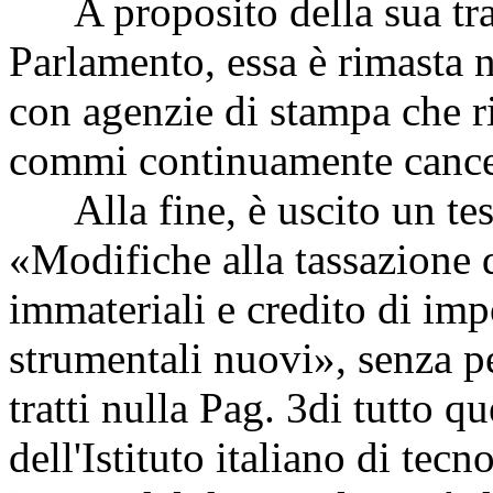
A proposito della sua tras
Parlamento, essa è rimasta n
con agenzie di stampa che r
commi continuamente cancell
Alla fine, è uscito un testo
«Modifiche alla tassazione d
immateriali e credito di imp
strumentali nuovi», senza pe
tratti nulla
Pag. 3
di tutto qu
dell'Istituto italiano di tecn