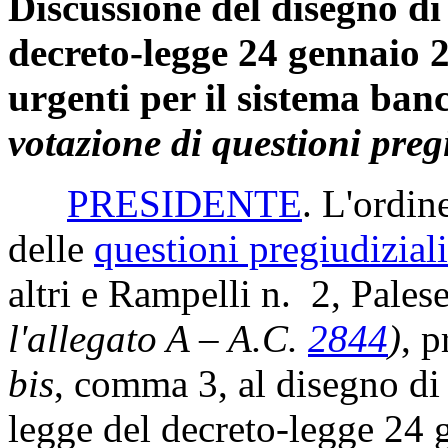
Discussione del disegno di
decreto-legge 24 gennaio 2
urgenti per il sistema banc
votazione di questioni pregi
PRESIDENTE
. L'ordin
delle
questioni pregiudiziali
altri e Rampelli n. 2, Pales
l'allegato A – A.C.
2844
)
, p
bis
, comma 3, al disegno di
legge del decreto-legge 24 