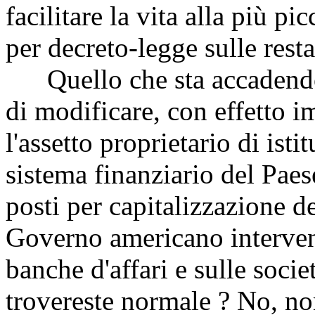
facilitare la vita alla più pic
per decreto-legge sulle rest
Quello che sta accadendo qu
di modificare, con effetto 
l'assetto proprietario di isti
sistema finanziario del Paes
posti per capitalizzazione d
Governo americano intervenis
banche d'affari e sulle socie
trovereste normale ? No, n