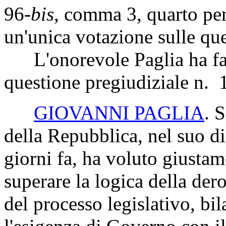
96-
bis
, comma 3, quarto pe
un'unica votazione sulle que
L'onorevole Paglia ha facol
questione pregiudiziale n. 
GIOVANNI PAGLIA
. 
della Repubblica, nel suo d
giorni fa, ha voluto giustame
superare la logica della der
del processo legislativo, bi