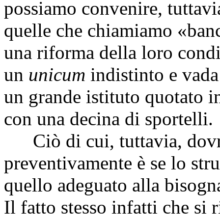
possiamo convenire, tuttavia
quelle che chiamiamo «banc
una riforma della loro condi
un
unicum
indistinto e vada 
un grande istituto quotato i
con una decina di sportelli.
Ciò di cui, tuttavia, dov
preventivamente è se lo str
quello adeguato alla bisogn
Il fatto stesso infatti che s