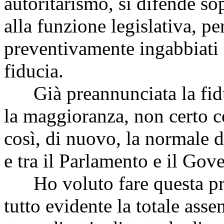
autoritarismo, si difende so
alla funzione legislativa, p
preventivamente ingabbiati 
fiducia.
Già preannunciata la fiduc
la maggioranza, non certo c
così, di nuovo, la normale di
e tra il Parlamento e il Gov
Ho voluto fare questa prem
tutto evidente la totale asse