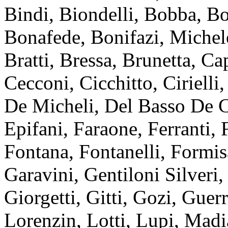
Bindi, Biondelli, Bobba, B
Bonafede, Bonifazi, Michel
Bratti, Bressa, Brunetta, Ca
Cecconi, Cicchitto, Ciriell
De Micheli, Del Basso De Ca
Epifani, Faraone, Ferranti, 
Fontana, Fontanelli, Formis
Garavini, Gentiloni Silveri,
Giorgetti, Gitti, Gozi, Guer
Lorenzin, Lotti, Lupi, Mad