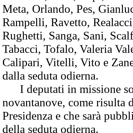
Meta, Orlando, Pes, Gianluca
Rampelli, Ravetto, Realac
Rughetti, Sanga, Sani, Scalf
Tabacci, Tofalo, Valeria Val
Calipari, Vitelli, Vito e Zan
dalla seduta odierna.
I deputati in missione s
novantanove, come risulta d
Presidenza e che sarà pubbli
della seduta odierna.