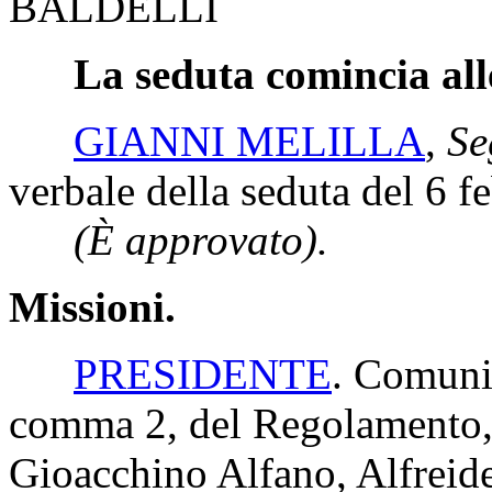
BALDELLI
La seduta comincia all
GIANNI MELILLA
,
Se
verbale della seduta del 6 f
(È approvato).
Missioni.
PRESIDENTE
. Comunic
comma 2, del Regolamento, 
Gioacchino Alfano, Alfreide