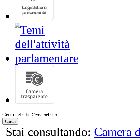
Cerca nel sito
Cerca
Stai consultando:
Camera d