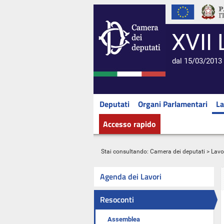
XVII 
dal 15/03/2013 
Deputati
Organi Parlamentari
La
Accesso rapido
Stai consultando:
Camera dei deputati
>
Lavo
Agenda dei Lavori
Resoconti
Assemblea