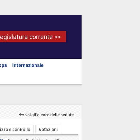
Legislatura corrente >>
opa
Internazionale
vai all'elenco delle sedute
rizzo e controllo
Votazioni