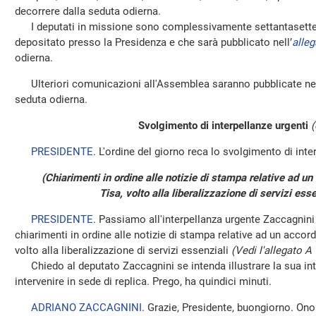
decorrere dalla seduta odierna.
I deputati in missione sono complessivamente settantasette, 
depositato presso la Presidenza e che sarà pubblicato nell’
alleg
odierna.
Ulteriori comunicazioni all'Assemblea saranno pubblicate nel
seduta odierna.
Svolgimento di interpellanze urgenti
(
PRESIDENTE
. L'ordine del giorno reca lo svolgimento di inte
(Chiarimenti in ordine alle notizie di stampa relative ad u
Tisa, volto alla liberalizzazione di servizi ess
PRESIDENTE
. Passiamo all'interpellanza urgente Zaccagnini
chiarimenti in ordine alle notizie di stampa relative ad un accor
volto alla liberalizzazione di servizi essenziali
(Vedi l'allegato A
Chiedo al deputato Zaccagnini se intenda illustrare la sua inter
intervenire in sede di replica. Prego, ha quindici minuti.
ADRIANO ZACCAGNINI
. Grazie, Presidente, buongiorno. Onor