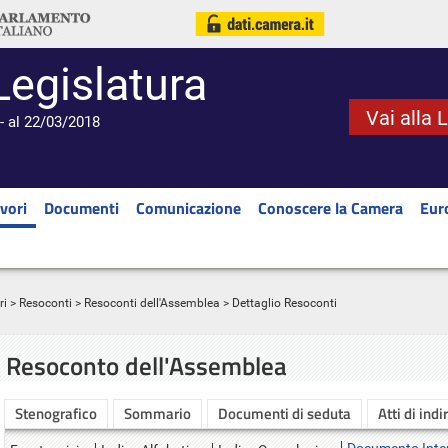
Legislatura
Vai alla 
- al 22/03/2018
vori
Documenti
Comunicazione
Conoscere la Camera
Eur
ri
>
Resoconti
>
Resoconti dell'Assemblea
> Dettaglio Resoconti
Resoconto dell'Assemblea
Stenografico
Sommario
Documenti di seduta
Atti di indi