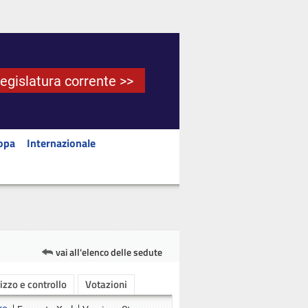
Legislatura corrente >>
opa
Internazionale
vai all'elenco delle sedute
rizzo e controllo
Votazioni