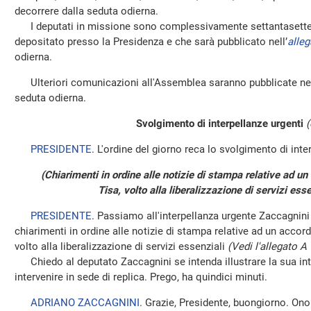
decorrere dalla seduta odierna.
I deputati in missione sono complessivamente settantasette, 
depositato presso la Presidenza e che sarà pubblicato nell’
alleg
odierna.
Ulteriori comunicazioni all'Assemblea saranno pubblicate nel
seduta odierna.
Svolgimento di interpellanze urgenti
(
PRESIDENTE
. L'ordine del giorno reca lo svolgimento di inte
(Chiarimenti in ordine alle notizie di stampa relative ad u
Tisa, volto alla liberalizzazione di servizi ess
PRESIDENTE
. Passiamo all'interpellanza urgente Zaccagnini
chiarimenti in ordine alle notizie di stampa relative ad un accor
volto alla liberalizzazione di servizi essenziali
(Vedi l'allegato A
Chiedo al deputato Zaccagnini se intenda illustrare la sua inter
intervenire in sede di replica. Prego, ha quindici minuti.
ADRIANO ZACCAGNINI
. Grazie, Presidente, buongiorno. Onor