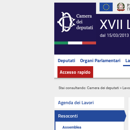
XVII 
dal 15/03/2013 
Deputati
Organi Parlamentari
La
Accesso rapido
Stai consultando:
Camera dei deputati
>
Lavo
Agenda dei Lavori
Resoconti
Assemblea