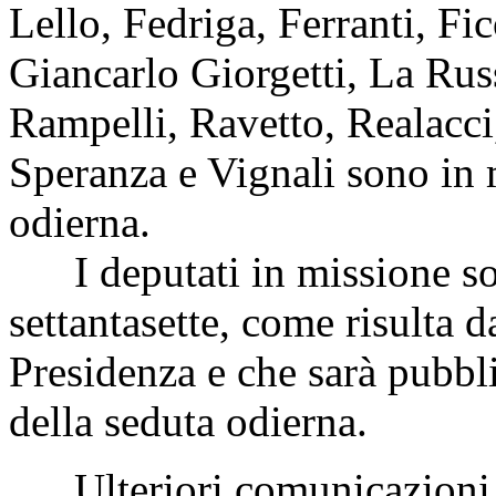
Lello, Fedriga, Ferranti, Fi
Giancarlo Giorgetti, La Russ
Rampelli, Ravetto, Realacci,
Speranza e Vignali sono in 
odierna.
I deputati in missione s
settantasette, come risulta d
Presidenza e che sarà pubbli
della seduta odierna.
Ulteriori comunicazioni 