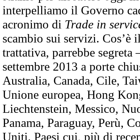
interpelliamo il Governo ca
acronimo di
Trade in servi
scambio sui servizi. Cos’è i
trattativa, parrebbe segreta
settembre 2013 a porte chius
Australia, Canada, Cile, Ta
Unione europea, Hong Kong,
Liechtenstein, Messico, Nu
Panama, Paraguay, Perù, Cor
Uniti. Paesi cui, più di rec