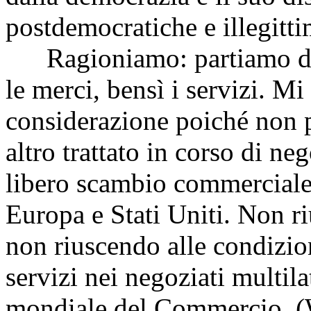
postdemocratiche e illegitti
Ragioniamo: partiamo dal 
le merci, bensì i servizi. M
considerazione poiché non 
altro trattato in corso di neg
libero scambio commerciale 
Europa e Stati Uniti. Non ri
non riuscendo alle condizioni
servizi nei negoziati multil
mondiale del Commercio, (W