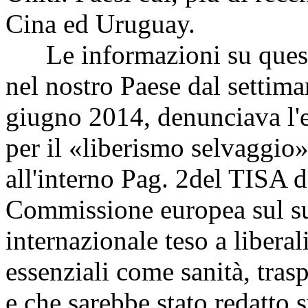
Cina ed Uruguay.
Le informazioni su questo 
nel nostro Paese dal settim
giugno 2014, denunciava l'e
per il «liberismo selvaggio»
all'interno
Pag. 2
del TISA d
Commissione europea sul suo
internazionale teso a liberal
essenziali come sanità, tras
e che sarebbe stato redatto 