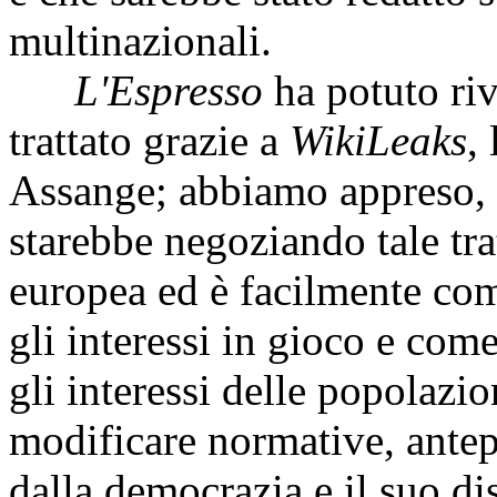
multinazionali.
L'Espresso
ha potuto riv
trattato grazie a
WikiLeaks
,
Assange; abbiamo appreso, i
starebbe negoziando tale tr
europea ed è facilmente com
gli interessi in gioco e com
gli interessi delle popolazio
modificare normative, antep
dalla democrazia e il suo d