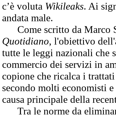
c’è voluta
Wikileaks
. Ai sig
andata male.
Come scritto da Marco S
Quotidiano
, l'obiettivo del
tutte le leggi nazionali che
commercio dei servizi in am
copione che ricalca i trattat
secondo molti economisti e
causa principale della recent
Tra le norme da eliminare,