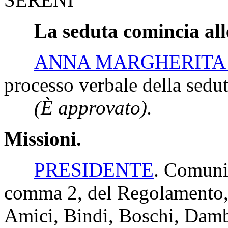
La seduta comincia all
ANNA MARGHERITA
processo verbale della seduta
(È approvato).
Missioni.
PRESIDENTE
. Comunic
comma 2, del Regolamento, 
Amici, Bindi, Boschi, Damb