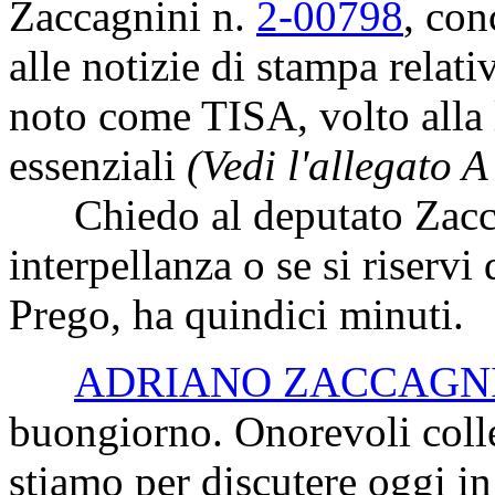
Zaccagnini n.
2-00798
, con
alle notizie di stampa relati
noto come TISA, volto alla l
essenziali
(Vedi l'allegato 
Chiedo al deputato Zaccagn
interpellanza o se si riservi 
Prego, ha quindici minuti.
ADRIANO ZACCAGN
buongiorno. Onorevoli colle
stiamo per discutere oggi in