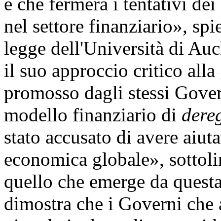
è che fermerà i tentativi dei
nel settore finanziario», sp
legge dell'Università di Au
il suo approccio critico all
promosso dagli stessi Gove
modello finanziario di
dere
stato accusato di avere aiuta
economica globale», sottol
quello che emerge da questa 
dimostra che i Governi che