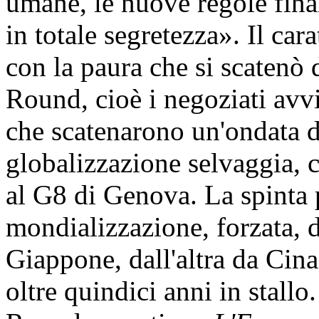
umane, le nuove regole fina
in totale segretezza». Il car
con la paura che si scatenò
Round, cioè i negoziati avvi
che scatenarono un'ondata di
globalizzazione selvaggia, 
al G8 di Genova. La spinta 
mondializzazione, forzata, 
Giappone, dall'altra da Cina
oltre quindici anni in stall