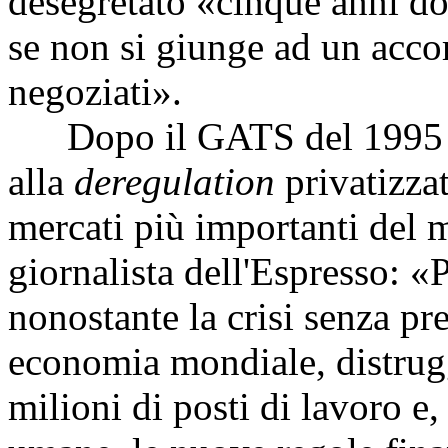
desegretato «cinque anni do
se non si giunge ad un acco
negoziati».
Dopo il GATS del 1995 e i
alla
deregulation
privatizzat
mercati più importanti del 
giornalista dell'Espresso: «P
nonostante la crisi senza pre
economia mondiale, distrug
milioni di posti di lavoro e,