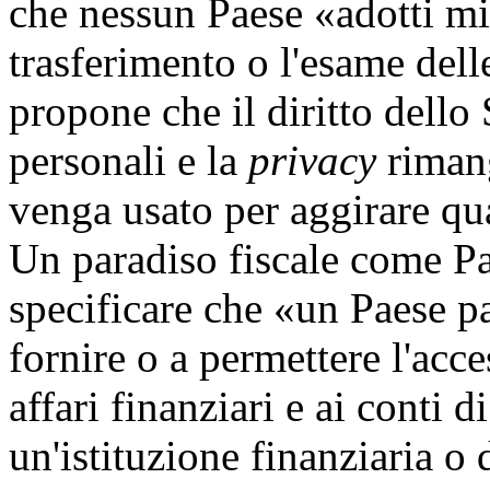
che nessun Paese «adotti mi
trasferimento o l'esame dell
propone che il diritto dello 
personali e la
privacy
rimang
venga usato per aggirare q
Un paradiso fiscale come Pa
specificare che «un Paese pa
fornire o a permettere l'acc
affari finanziari e ai conti d
un'istituzione finanziaria o 