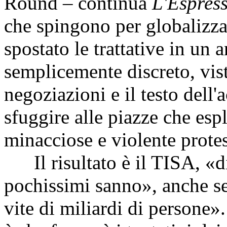
Round – continua
L'Espres
che spingono per globalizza
spostato le trattative in un
semplicemente discreto, vist
negoziazioni e il testo dell
sfuggire alle piazze che esp
minacciose e violente prote
Il risultato è il TISA, «di
pochissimi sanno», anche s
vite di miliardi di persone»