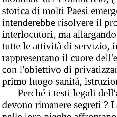
storica di molti Paesi emer
intenderebbe risolvere il pr
interlocutori, ma allargando 
tutte le attività di servizio, 
rappresentano il cuore dell'
con l'obiettivo di privatizzar
primo luogo sanità, istruzion
Perché i testi legali dell'
devono rimanere segreti ? L
nelle loro pieghe affrontano