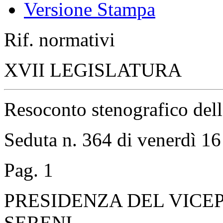
Versione Stampa
Rif. normativi
XVII LEGISLATURA
Resoconto stenografico del
Seduta n. 364 di venerdì 1
Pag. 1
PRESIDENZA DEL VICE
SERENI