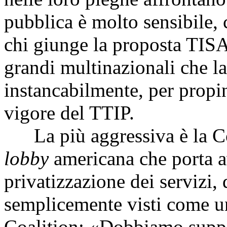
pubblica è molto sensibile,
chi giunge la proposta TISA
grandi multinazionali che l
instancabilmente, per propina
vigore del TTIP.
La più aggressiva è la Coa
lobby
americana che porta a
privatizzazione dei servizi,
semplicemente visti come un
Coalition: «Dobbiamo suppor