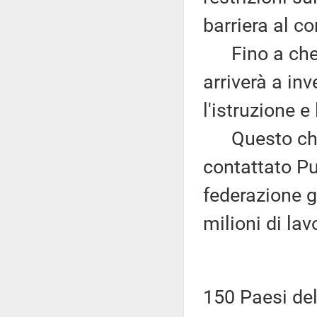
barriera al c
Fino a che p
arriverà a in
l'istruzione e
Questo chie
contattato Pu
federazione g
milioni di lav
150 Paesi del