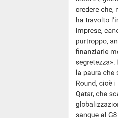
credere che, 
ha travolto l
imprese, canc
purtroppo, an
finanziarie m
segretezza». 
la paura che 
Round, cioè i
Qatar, che sc
globalizzazio
sangue al G8 