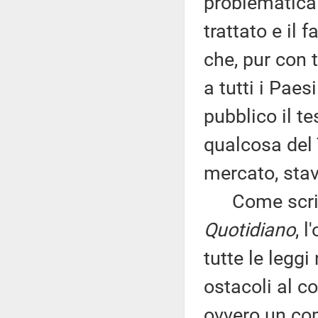
problematica 
trattato e il 
che, pur con 
a tutti i Paes
pubblico il te
qualcosa del 
mercato, stav
Come scritt
Quotidiano
, 
tutte le legg
ostacoli al c
ovvero un copi