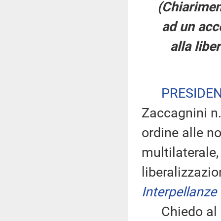
(Chiariment
ad un acco
alla libe
PRESIDE
Zaccagnini n
ordine alle n
multilaterale
liberalizzazio
Interpellanze
Chiedo al de