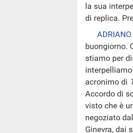
la sua interpe
di replica. Pr
ADRIANO
buongiorno. O
stiamo per di
interpelliamo
acronimo di
Accordo di sc
visto che è u
negoziato dal
Ginevra, dai s