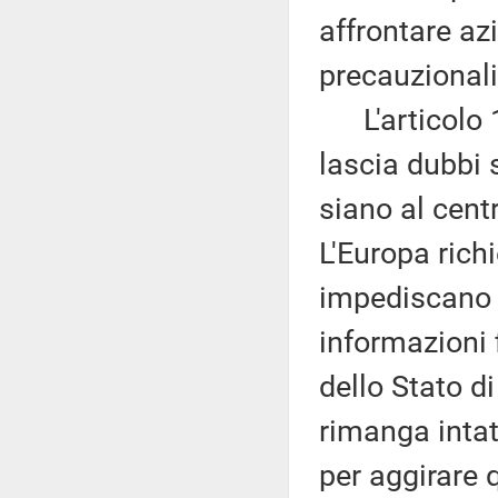
affrontare az
precauzionali 
L'articolo 11
lascia dubbi 
siano al cent
L'Europa ric
impediscano i
informazioni 
dello Stato di
rimanga intat
per aggirare