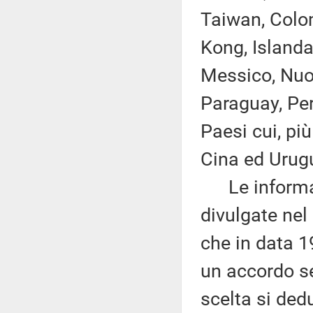
Taiwan, Colo
Kong, Islanda
Messico, Nuo
Paraguay, Perù
Paesi cui, pi
Cina ed Urug
Le informazi
divulgate nel
che in data 1
un accordo se
scelta si dedu