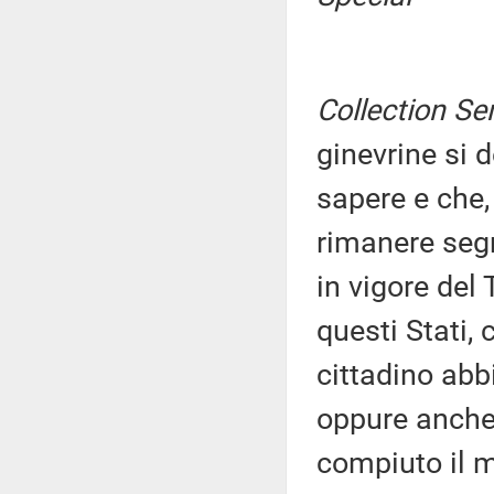
Collection Se
ginevrine si
sapere e che,
rimanere segr
in vigore del 
questi Stati,
cittadino abbi
oppure anche 
compiuto il m