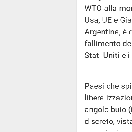
WTO alla mond
Usa, UE e Giap
Argentina, è d
fallimento d
Stati Uniti e i
Paesi che spi
liberalizzazio
angolo buio (
discreto, vis