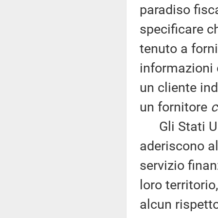
paradiso fisc
specificare c
tenuto a forn
informazioni c
un cliente ind
un fornitore
c
Gli Stati Uni
aderiscono al
servizio finan
loro territori
alcun rispett