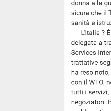
donna alla gu
sicura che il 
sanità e istru
L'Italia ? È
delegata a tr
Services Inte
trattative se
ha reso noto,
con il WTO, n
tutti i servi
negoziatori. 