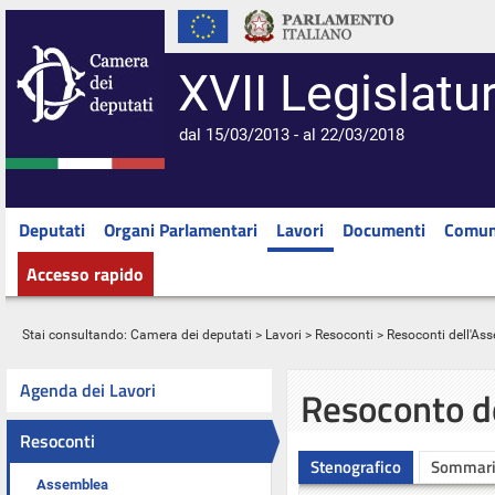
XVII Legislatu
dal 15/03/2013 - al 22/03/2018
Deputati
Organi Parlamentari
Lavori
Documenti
Comun
Accesso rapido
Stai consultando:
Camera dei deputati
>
Lavori
>
Resoconti
>
Resoconti dell'As
Agenda dei Lavori
Resoconto d
Resoconti
Stenografico
Sommar
Assemblea