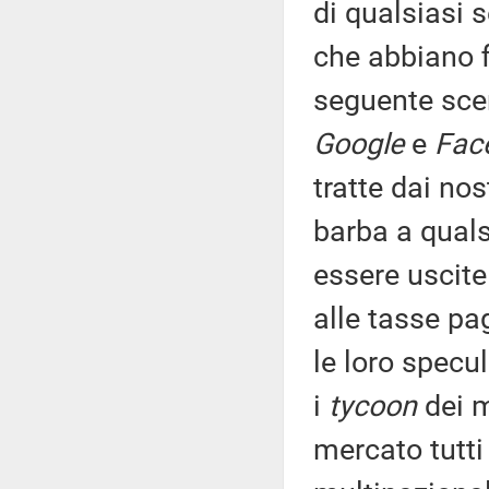
di qualsiasi s
che abbiano fi
seguente scen
Google
e
Fac
tratte dai nos
barba a qualsi
essere uscite 
alle tasse pa
le loro specu
i
tycoon
dei m
mercato tutti 