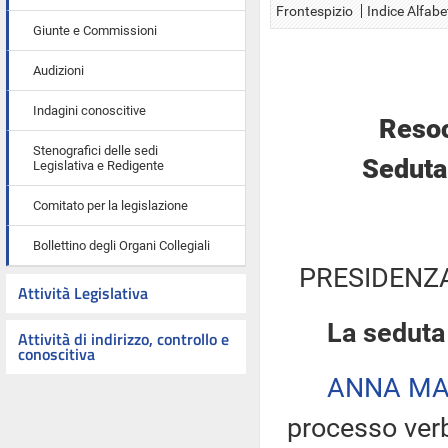
Frontespizio
Indice Alfabe
Giunte e Commissioni
Audizioni
Indagini conoscitive
Resoc
Stenografici delle sedi
Seduta
Legislativa e Redigente
Comitato per la legislazione
Bollettino degli Organi Collegiali
PRESIDENZA
Attività Legislativa
La seduta
Attività di indirizzo, controllo e
conoscitiva
ANNA MA
processo verb