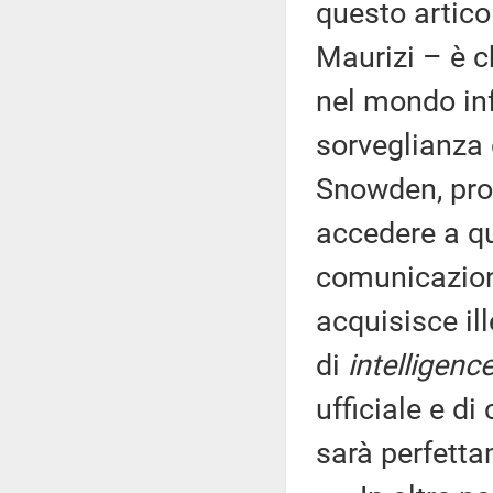
questo artico
Maurizi – è c
nel mondo inf
sorveglianza
Snowden, prog
accedere a qu
comunicazioni
acquisisce il
di
intelligenc
ufficiale e di
sarà perfetta