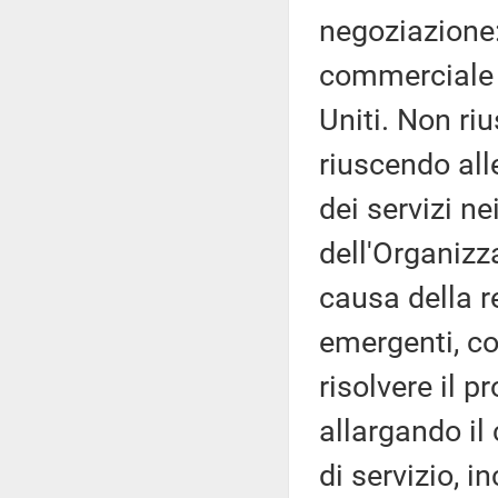
negoziazione: 
commerciale i
Uniti. Non ri
riuscendo alle
dei servizi ne
dell'Organiz
causa della r
emergenti, co
risolvere il p
allargando il 
di servizio, i