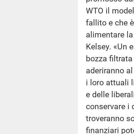
WTO il modell
fallito e che
alimentare la
Kelsey. «Un 
bozza filtrat
aderiranno al
i loro attuali
e delle libera
conservare i da
troveranno so
finanziari po