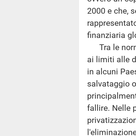
2000 e che, 
rappresentato
finanziaria gl
Tra le norme
ai limiti alle
in alcuni Paes
salvataggio ob
principalment
fallire. Nelle 
privatizzazio
l'eliminazione