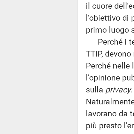
il cuore dell
l'obiettivo di
primo luogo sa
Perché i test
TTIP, devono 
Perché nelle 
l'opinione pu
sulla
privacy
Naturalmente 
lavorano da t
più presto l'e