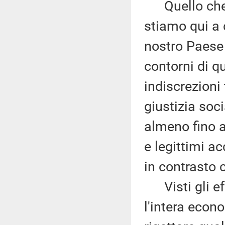
Quello che c
stiamo qui a c
nostro Paese 
contorni di q
indiscrezioni
giustizia soc
almeno fino 
e legittimi a
in contrasto 
Visti gli eff
l'intera econ