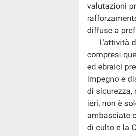
valutazioni p
rafforzamento
diffuse a pref
L'attività di
compresi quell
ed ebraici pr
impegno e dis
di sicurezza,
ieri, non è sol
ambasciate e 
di culto e la 