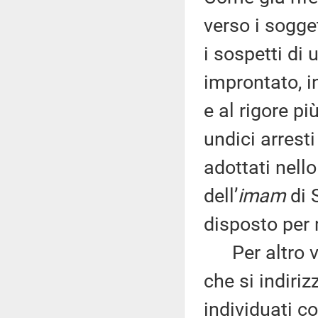
verso i sogge
i sospetti di 
improntato, 
e al rigore pi
undici arresti
adottati nello
dell’
imam
di 
disposto per 
Per altro ve
che si indiriz
individuati co