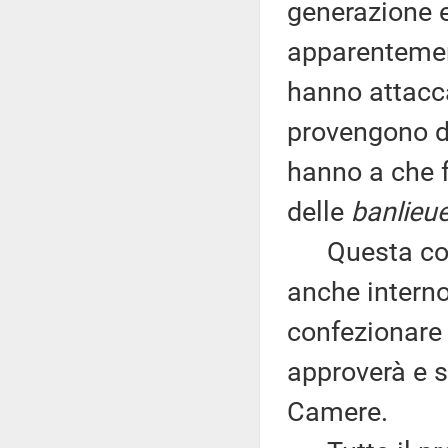
generazione e
apparentement
hanno attacc
provengono d
hanno a che f
delle
banlieu
Questa consa
anche interno
confezionare
approverà e s
Camere.