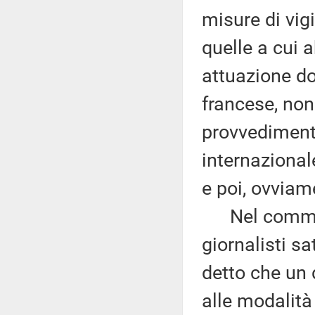
misure di vigi
quelle a cui 
attuazione do
francese, non
provvedimento
internazional
e poi, ovviam
Nel commenta
giornalisti sa
detto che un 
alle modalità