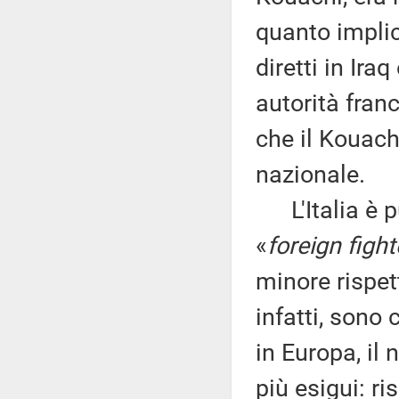
quanto implica
diretti in Ira
autorità franc
che il Kouach
nazionale.
L'Italia è p
«
foreign fight
minore rispet
infatti, sono 
in Europa, il
più esigui: ri