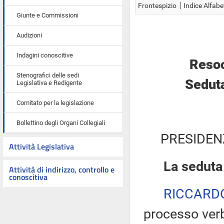
Frontespizio
Indice Alfabe
Giunte e Commissioni
Audizioni
Indagini conoscitive
Resoc
Stenografici delle sedi
Seduta
Legislativa e Redigente
Comitato per la legislazione
Bollettino degli Organi Collegiali
PRESIDEN
Attività Legislativa
La seduta
Attività di indirizzo, controllo e
conoscitiva
RICCARD
processo verb