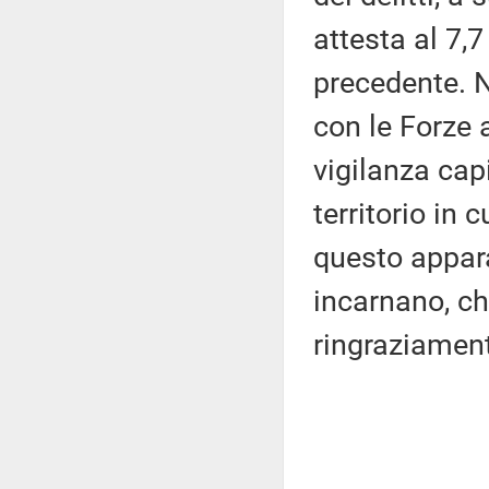
attesta al 7,
precedente. N
con le Forze 
vigilanza cap
territorio in 
questo appara
incarnano, ch
ringraziamen