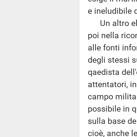
e ineludibile 
Un altro ele
poi nella rico
alle fonti inf
degli stessi 
qaedista dell
attentatori, i
campo militar
possibile in 
sulla base del
cioè, anche l