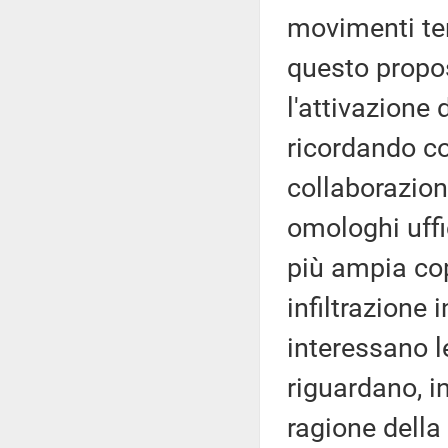
movimenti terr
questo propos
l'attivazione 
ricordando co
collaborazione
omologhi uffic
più ampia cop
infiltrazione 
interessano le
riguardano, in
ragione della