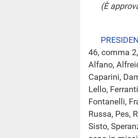
(È approva
PRESIDE
46, comma 2,
Alfano, Alfrei
Caparini, Dam
Lello, Ferrant
Fontanelli, Fr
Russa, Pes, R
Sisto, Speran