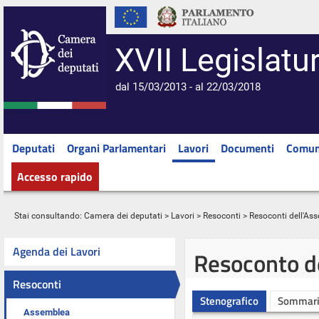
XVII Legislatu
dal 15/03/2013 - al 22/03/2018
Deputati
Organi Parlamentari
Lavori
Documenti
Comun
Accesso rapido
Stai consultando:
Camera dei deputati
>
Lavori
>
Resoconti
>
Resoconti dell'As
Agenda dei Lavori
Resoconto d
Resoconti
Stenografico
Sommar
Assemblea