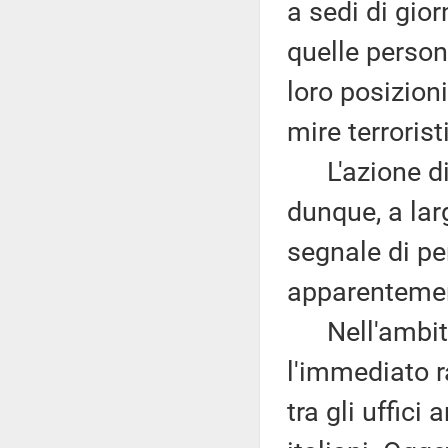
a sedi di gior
quelle person
loro posizioni
mire terrorist
L'azione di p
dunque, a lar
segnale di pe
apparentement
Nell'ambito 
l'immediato r
tra gli uffici