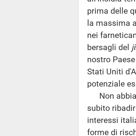
prima delle qu
la massima au
nei farnetica
bersagli del
j
nostro Paese 
Stati Uniti d
potenziale es
Non abbiamo
subito ribadir
interessi ital
forme di risc