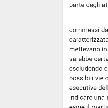
parte degli at
commessi da 
caratterizzata
mettevano in 
sarebbe cert
escludendo ch
possibili vie 
esecutive del
indicare una 
esige il mart