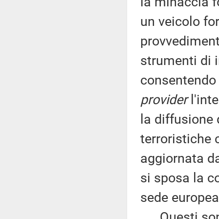
la minaccia 
un veicolo fo
provvedimento
strumenti di 
consentendo al
provider
l'inte
la diffusione
terroristiche 
aggiornata da
si sposa la c
sede europea
Questi sono i