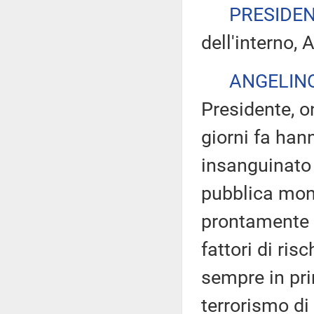
PRESIDE
dell'interno, 
ANGELIN
Presidente, on
giorni fa hann
insanguinato 
pubblica mon
prontamente l
fattori di ris
sempre in pri
terrorismo di