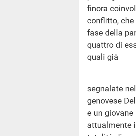
finora coinvol
conflitto, che
fase della pa
quattro di es
quali già
segnalate nel
genovese Del
e un giovane 
attualmente i