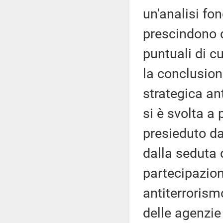
un'analisi fo
prescindono d
puntuali di c
la conclusion
strategica an
si è svolta a
presieduto da
dalla seduta
partecipazio
antiterrorismo
delle agenzie