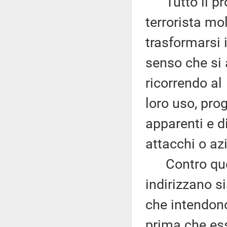
Tutto il pro
terrorista mo
trasformarsi i
senso che si 
ricorrendo al
loro uso, pro
apparenti e d
attacchi o azi
Contro quest
indirizzano s
che intendono
prima che es