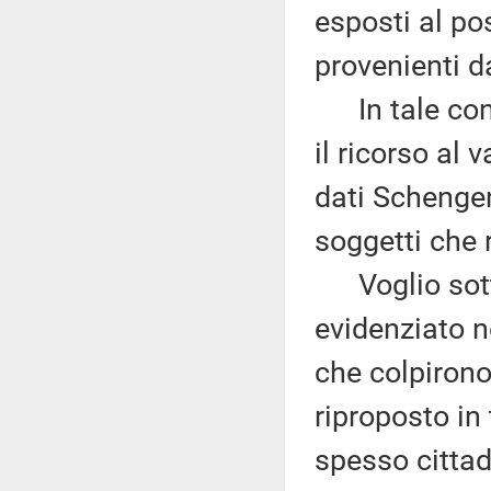
esposti al pos
provenienti da
In tale cont
il ricorso al
dati Schengen
soggetti che r
Voglio sottol
evidenziato ne
che colpirono
riproposto in
spesso cittad