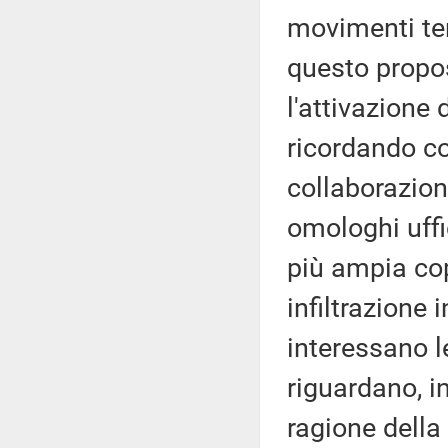
movimenti terr
questo propos
l'attivazione 
ricordando co
collaborazione
omologhi uffic
più ampia cop
infiltrazione 
interessano le
riguardano, in
ragione della