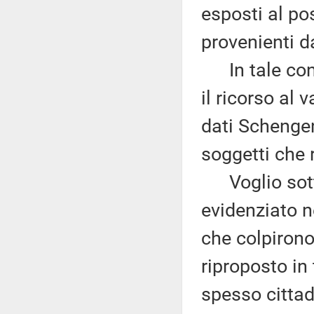
esposti al pos
provenienti da
In tale cont
il ricorso al
dati Schengen
soggetti che r
Voglio sottol
evidenziato ne
che colpirono
riproposto in
spesso cittad