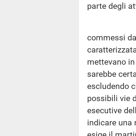
parte degli at
commessi da 
caratterizzata
mettevano in 
sarebbe cert
escludendo ch
possibili vie 
esecutive del
indicare una 
esige il mart