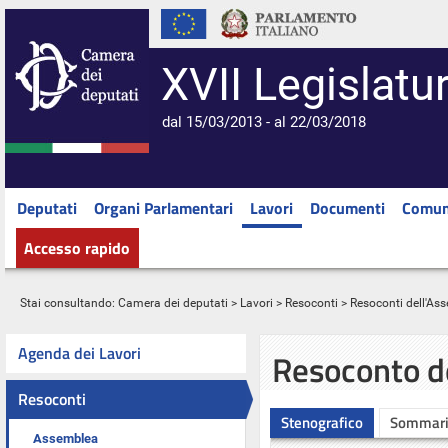
XVII Legislatu
dal 15/03/2013 - al 22/03/2018
Deputati
Organi Parlamentari
Lavori
Documenti
Comun
Accesso rapido
Stai consultando:
Camera dei deputati
>
Lavori
>
Resoconti
>
Resoconti dell'As
Agenda dei Lavori
Resoconto d
Resoconti
Stenografico
Sommar
Assemblea