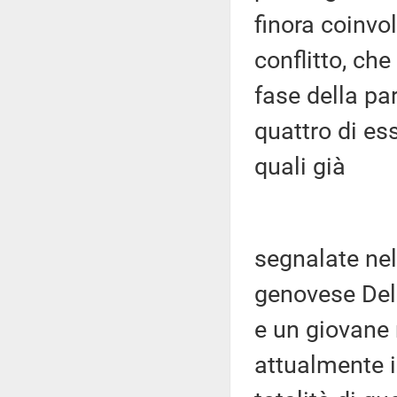
finora coinvol
conflitto, che
fase della pa
quattro di es
quali già
segnalate nel
genovese Del
e un giovane 
attualmente i