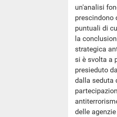
un'analisi fo
prescindono d
puntuali di c
la conclusion
strategica an
si è svolta a
presieduto da
dalla seduta
partecipazio
antiterrorismo
delle agenzie