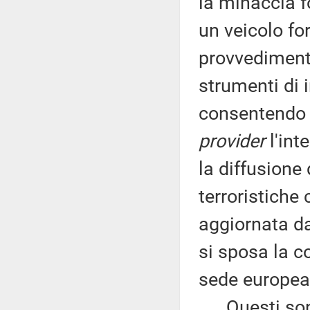
la minaccia 
un veicolo fo
provvedimento
strumenti di 
consentendo al
provider
l'inte
la diffusione
terroristiche 
aggiornata da
si sposa la c
sede europea
Questi sono i