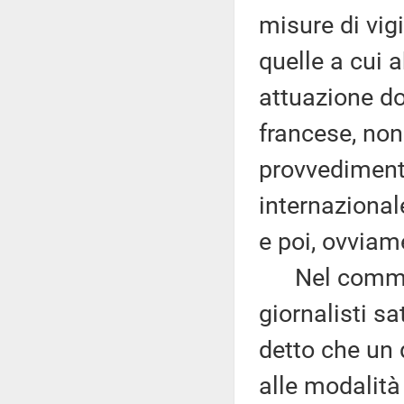
misure di vigi
quelle a cui 
attuazione do
francese, non
provvedimento
internazional
e poi, ovviam
Nel commenta
giornalisti sa
detto che un 
alle modalità