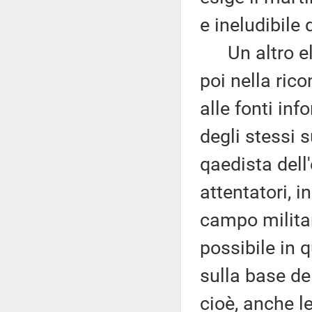
e ineludibile 
Un altro ele
poi nella rico
alle fonti inf
degli stessi 
qaedista dell
attentatori, i
campo militar
possibile in 
sulla base del
cioè, anche l