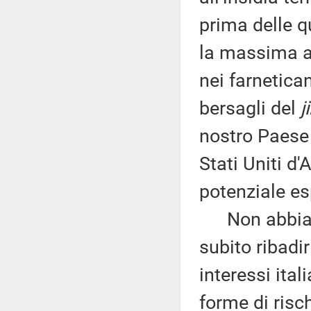
prima delle qu
la massima au
nei farnetica
bersagli del
j
nostro Paese 
Stati Uniti d
potenziale es
Non abbiamo
subito ribadir
interessi ital
forme di risc