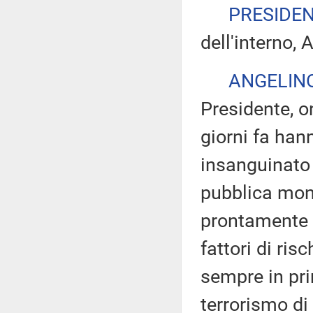
PRESIDE
dell'interno, 
ANGELIN
Presidente, on
giorni fa hann
insanguinato 
pubblica mon
prontamente l
fattori di ris
sempre in pri
terrorismo di