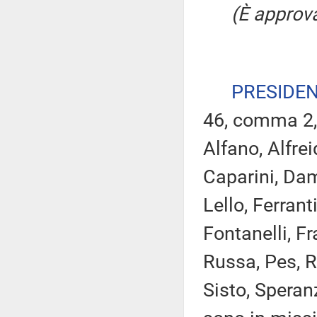
(È approva
PRESIDE
46, comma 2,
Alfano, Alfrei
Caparini, Dam
Lello, Ferrant
Fontanelli, Fr
Russa, Pes, R
Sisto, Speran