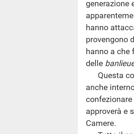
generazione e
apparentement
hanno attacc
provengono d
hanno a che f
delle
banlieu
Questa consa
anche interno
confezionare
approverà e s
Camere.