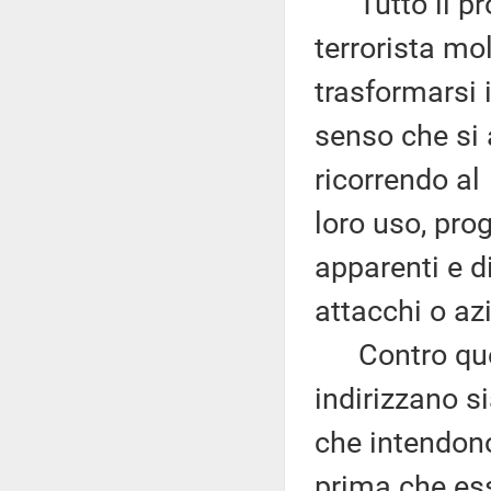
Tutto il pro
terrorista mo
trasformarsi i
senso che si 
ricorrendo al
loro uso, pro
apparenti e d
attacchi o azi
Contro quest
indirizzano s
che intendono
prima che es