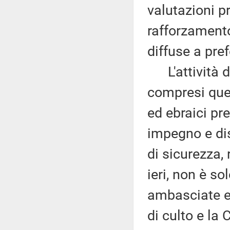
valutazioni p
rafforzamento
diffuse a pref
L'attività di
compresi quell
ed ebraici pr
impegno e dis
di sicurezza,
ieri, non è sol
ambasciate e 
di culto e la 