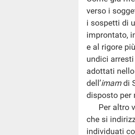
verso i sogge
i sospetti di 
improntato, 
e al rigore pi
undici arresti
adottati nello
dell’
imam
di 
disposto per 
Per altro ve
che si indiriz
individuati co