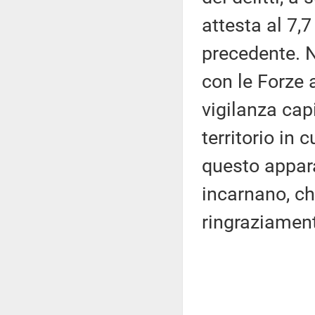
attesta al 7,
precedente. N
con le Forze 
vigilanza cap
territorio in 
questo appara
incarnano, ch
ringraziamen