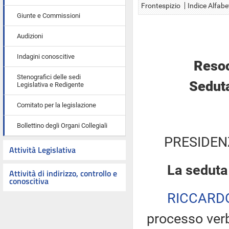
Frontespizio
Indice Alfabe
Giunte e Commissioni
Audizioni
Indagini conoscitive
Resoc
Stenografici delle sedi
Seduta
Legislativa e Redigente
Comitato per la legislazione
Bollettino degli Organi Collegiali
PRESIDEN
Attività Legislativa
La seduta
Attività di indirizzo, controllo e
conoscitiva
RICCARD
processo verb