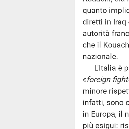
quanto implica
diretti in Ira
autorità franc
che il Kouach
nazionale.
L'Italia è p
«
foreign fight
minore rispet
infatti, sono 
in Europa, il
più esigui: ri