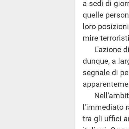
a sedi di gior
quelle person
loro posizioni
mire terrorist
L'azione di p
dunque, a lar
segnale di pe
apparentement
Nell'ambito 
l'immediato r
tra gli uffici