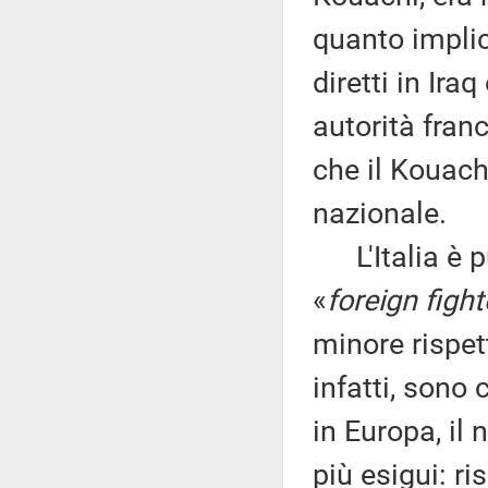
quanto implica
diretti in Ira
autorità franc
che il Kouach
nazionale.
L'Italia è p
«
foreign fight
minore rispet
infatti, sono 
in Europa, il
più esigui: ri