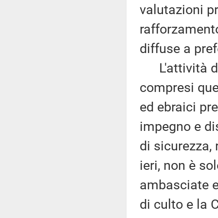
valutazioni p
rafforzamento
diffuse a pref
L'attività di
compresi quell
ed ebraici pr
impegno e dis
di sicurezza,
ieri, non è sol
ambasciate e 
di culto e la 