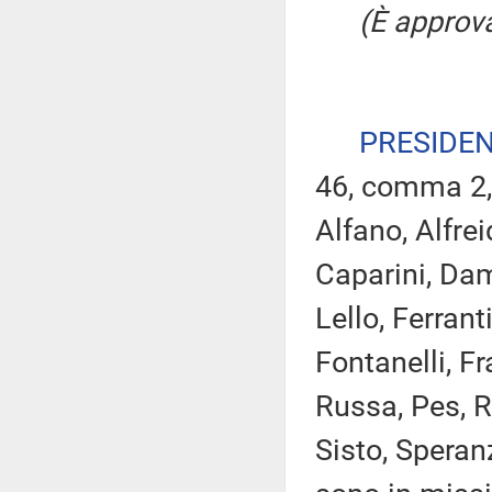
(È approva
PRESIDE
46, comma 2,
Alfano, Alfrei
Caparini, Dam
Lello, Ferrant
Fontanelli, Fr
Russa, Pes, R
Sisto, Speran