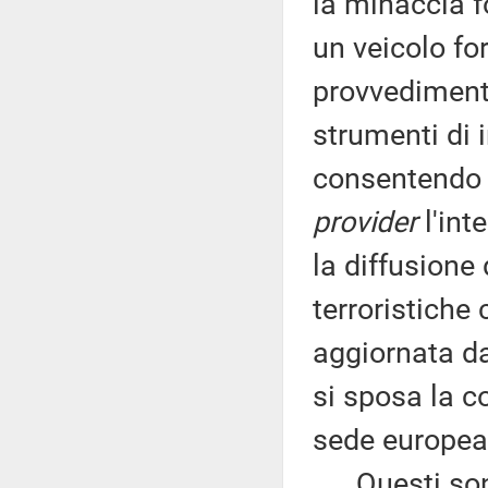
la minaccia 
un veicolo fo
provvedimento
strumenti di 
consentendo al
provider
l'inte
la diffusione
terroristiche 
aggiornata da
si sposa la c
sede europea
Questi sono i