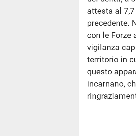
attesta al 7,
precedente. N
con le Forze 
vigilanza cap
territorio in 
questo appara
incarnano, ch
ringraziamen