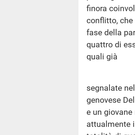
finora coinvol
conflitto, che
fase della pa
quattro di es
quali già
segnalate nel
genovese Del
e un giovane 
attualmente i