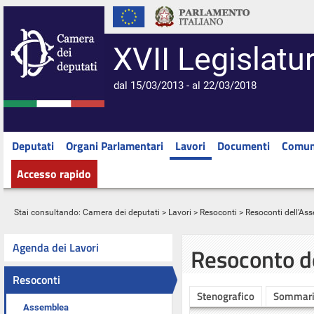
XVII Legislatu
dal 15/03/2013 - al 22/03/2018
Deputati
Organi Parlamentari
Lavori
Documenti
Comun
Accesso rapido
Stai consultando:
Camera dei deputati
>
Lavori
>
Resoconti
>
Resoconti dell'As
Agenda dei Lavori
Resoconto d
Resoconti
Stenografico
Sommar
Assemblea