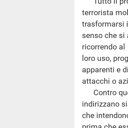
Tutto il pro
terrorista mo
trasformarsi i
senso che si 
ricorrendo al
loro uso, pro
apparenti e d
attacchi o azi
Contro quest
indirizzano s
che intendono
prima che es