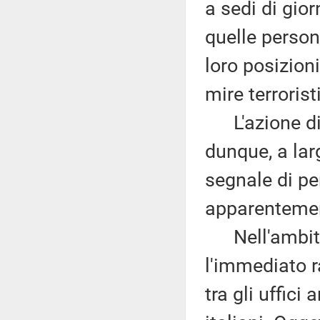
a sedi di gior
quelle person
loro posizioni
mire terrorist
L'azione di p
dunque, a lar
segnale di pe
apparentement
Nell'ambito 
l'immediato r
tra gli uffici