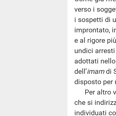
verso i sogge
i sospetti di 
improntato, 
e al rigore pi
undici arresti
adottati nello
dell’
imam
di 
disposto per 
Per altro ve
che si indiriz
individuati co