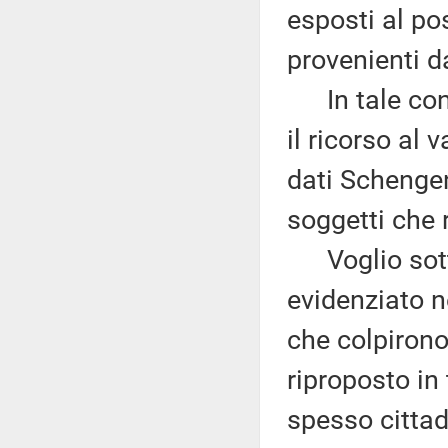
esposti al pos
provenienti da
In tale cont
il ricorso al
dati Schengen
soggetti che r
Voglio sottol
evidenziato ne
che colpirono
riproposto in
spesso cittad