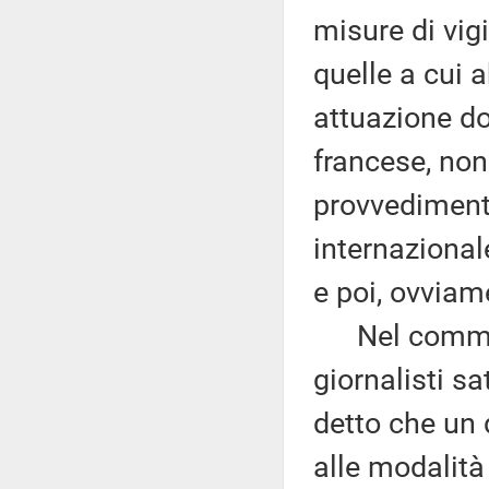
misure di vigi
quelle a cui 
attuazione do
francese, non
provvedimento
internazional
e poi, ovviam
Nel commenta
giornalisti sa
detto che un 
alle modalità