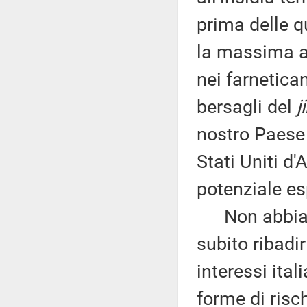
prima delle qu
la massima au
nei farnetica
bersagli del
j
nostro Paese 
Stati Uniti d
potenziale es
Non abbiamo
subito ribadir
interessi ital
forme di risc