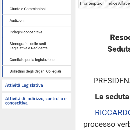
Frontespizio
Indice Alfabe
Giunte e Commissioni
Audizioni
Indagini conoscitive
Resoc
Stenografici delle sedi
Seduta
Legislativa e Redigente
Comitato per la legislazione
Bollettino degli Organi Collegiali
PRESIDEN
Attività Legislativa
La seduta
Attività di indirizzo, controllo e
conoscitiva
RICCARD
processo verb