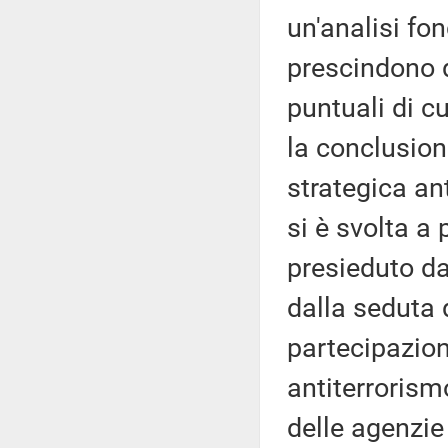
un'analisi fo
prescindono d
puntuali di c
la conclusion
strategica an
si è svolta a
presieduto da
dalla seduta
partecipazio
antiterrorismo
delle agenzie