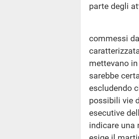
parte degli at
commessi da 
caratterizzata
mettevano in 
sarebbe cert
escludendo ch
possibili vie 
esecutive del
indicare una 
esige il mart