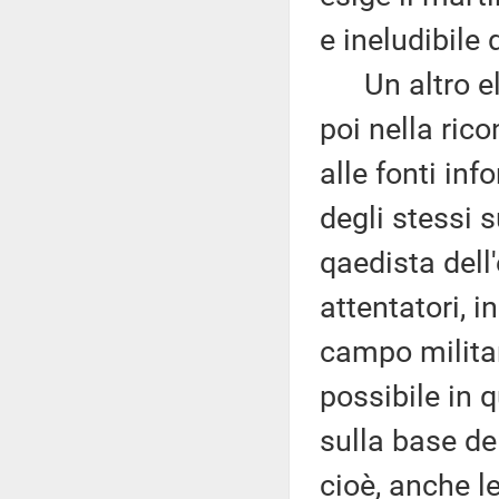
e ineludibile 
Un altro ele
poi nella rico
alle fonti inf
degli stessi 
qaedista dell
attentatori, i
campo militar
possibile in 
sulla base del
cioè, anche l