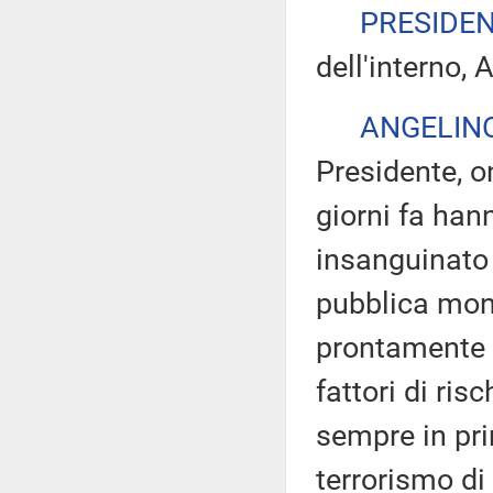
PRESIDE
dell'interno, 
ANGELIN
Presidente, on
giorni fa hann
insanguinato 
pubblica mon
prontamente l
fattori di ris
sempre in pri
terrorismo di