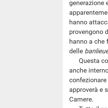
generazione e
apparentement
hanno attacc
provengono d
hanno a che f
delle
banlieu
Questa consa
anche interno
confezionare
approverà e s
Camere.