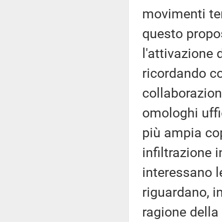
movimenti terr
questo propos
l'attivazione 
ricordando co
collaborazione
omologhi uffic
più ampia cop
infiltrazione 
interessano le
riguardano, in
ragione della