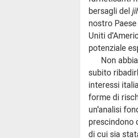
bersagli del
j
nostro Paese e
Uniti d'Ameri
potenziale es
Non abbiamo
subito ribadirl
interessi ital
forme di risc
un'analisi fon
prescindono d
di cui sia sta