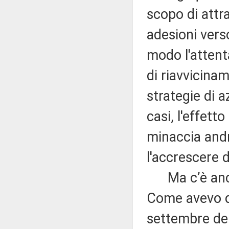
scopo di attr
adesioni vers
modo l'attent
di riavvicina
strategie di a
casi, l'effett
minaccia andr
l'accrescere di
Ma c’è anche
Come avevo de
settembre del