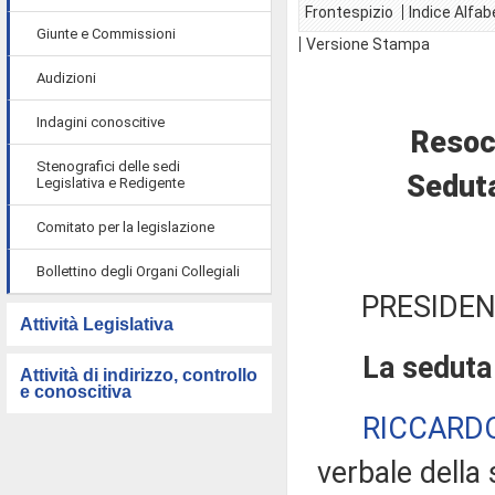
Frontespizio
Indice Alfab
Giunte e Commissioni
Versione Stampa
Audizioni
Indagini conoscitive
Resoc
Stenografici delle sedi
Seduta
Legislativa e Redigente
Comitato per la legislazione
Bollettino degli Organi Collegiali
PRESIDEN
Attività Legislativa
La seduta 
Attività di indirizzo, controllo
e conoscitiva
RICCARD
verbale della 