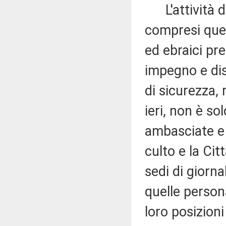
L'attività di 
compresi quell
ed ebraici pre
impegno e disp
di sicurezza, 
ieri, non è sol
ambasciate e i
culto e la Cit
sedi di giorna
quelle person
loro posizioni