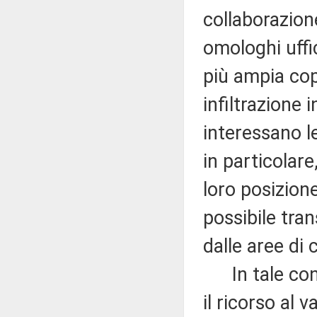
collaborazione
omologhi uffic
più ampia cop
infiltrazione 
interessano le
in particolare,
loro posizion
possibile tran
dalle aree di c
In tale cont
il ricorso al