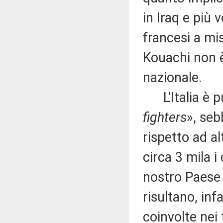
in Iraq e più 
francesi a mis
Kouachi non è
nazionale.
L'Italia è p
fighters
», se
rispetto ad al
circa 3 mila i
nostro Paese 
risultano, inf
coinvolte nei 