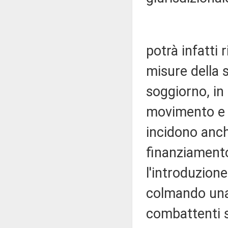
potrà infatti 
misure della 
soggiorno, in
movimento e 
incidono anch
finanziamento 
l'introduzione
colmando una 
combattenti s