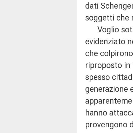
dati Schengen
soggetti che r
Voglio sottol
evidenziato ne
che colpirono
riproposto in
spesso cittad
generazione e
apparentement
hanno attacca
provengono d