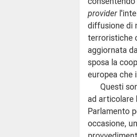
consentendo al
provider
l'inte
diffusione di
terroristiche 
aggiornata da
sposa la coop
europea che i
Questi sono in
ad articolare 
Parlamento p
occasione, un
provvedimento