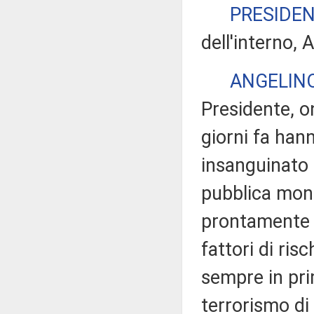
PRESIDE
dell'interno, 
ANGELIN
Presidente, on
giorni fa hann
insanguinato l
pubblica mond
prontamente l
fattori di ris
sempre in pri
terrorismo di