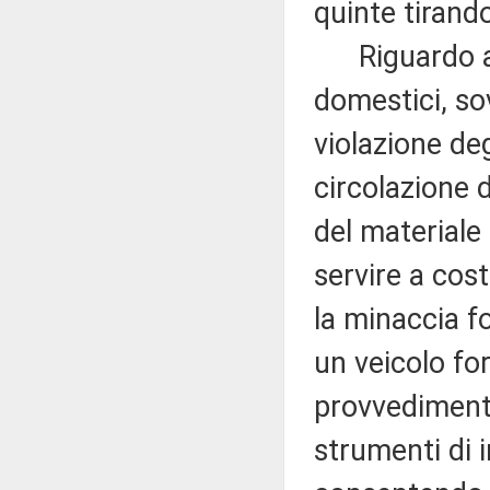
quinte tirando
Riguardo ai r
domestici, s
violazione deg
circolazione d
del material
servire a cos
la minaccia 
un veicolo fo
provvedimento 
strumenti di 