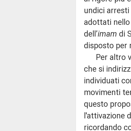
undici arresti
adottati nello
dell’
imam
di 
disposto per 
Per altro ve
che si indiriz
individuati co
movimenti terr
questo propos
l'attivazione 
ricordando co