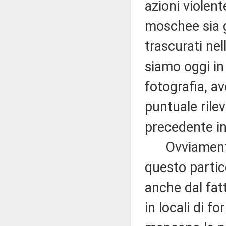
azioni violent
moschee sia g
trascurati nel
siamo oggi in
fotografia, 
puntuale rilev
precedente in
Ovviamente, i
questo partic
anche dal fatt
in locali di fo