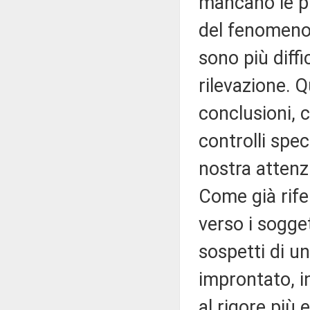
mancano le pr
del fenomeno 
sono più diffic
rilevazione. 
conclusioni, 
controlli speci
nostra attenz
Come già rife
verso i sogget
sospetti di un
improntato, i
al rigore più 