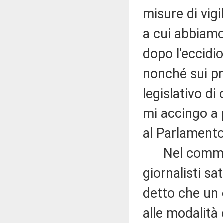
misure di vigi
a cui abbiamo
dopo l'eccidi
nonché sui pr
legislativo di
mi accingo a 
al Parlamento
Nel commenta
giornalisti sat
detto che un 
alle modalità 