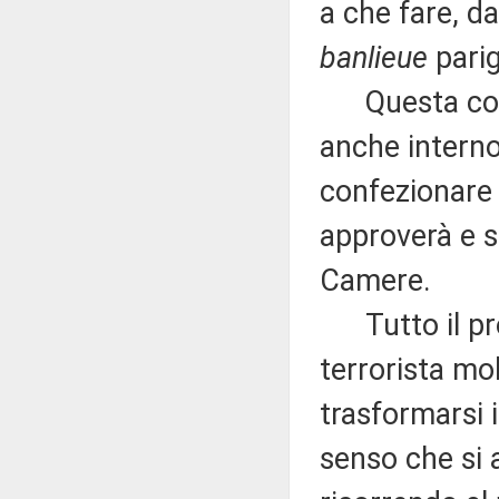
a che fare, da
banlieue
parig
Questa consa
anche interno
confezionare 
approverà e s
Camere.
Tutto il pro
terrorista mo
trasformarsi i
senso che si 