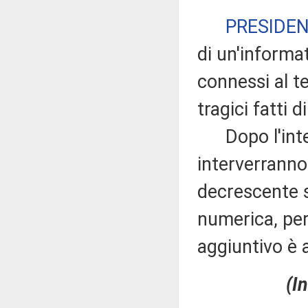
PRESIDE
di un'informat
connessi al te
tragici fatti di
Dopo l'inter
interverranno
decrescente s
numerica, pe
aggiuntivo è 
(I