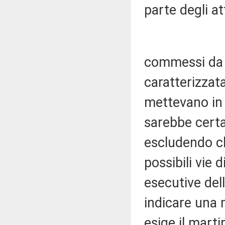
parte degli at
commessi da e
caratterizzata
mettevano in 
sarebbe cert
escludendo ch
possibili vie 
esecutive del
indicare una 
esige il mart