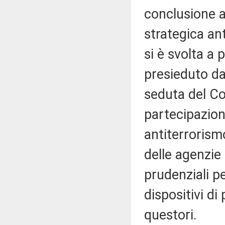
conclusione a 
strategica an
si è svolta a 
presieduto da
seduta del C
partecipazio
antiterrorismo
delle agenzie
prudenziali p
dispositivi di
questori.