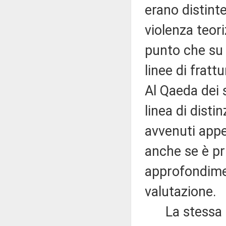
erano distint
violenza teori
punto che su 
linee di frat
Al Qaeda dei 
linea di distin
avvenuti appe
anche se è p
approfondimen
valutazione.
La stessa ipo