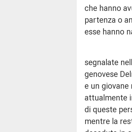
che hanno avut
partenza o anc
esse hanno naz
segnalate nel
genovese Del
e un giovane 
attualmente i
di queste pers
mentre la res