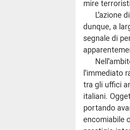
mire terrorist
L'azione di p
dunque, a lar
segnale di pe
apparentement
Nell'ambito 
l'immediato r
tra gli uffici
italiani. Ogge
portando avant
encomiabile ch