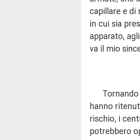
capillare e di
in cui sia pre
apparato, agl
va il mio sin
Tornando ai f
hanno ritenuto
rischio, i cen
potrebbero op