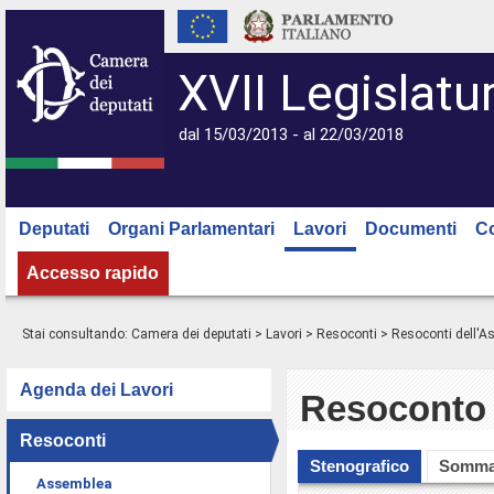
XVII Legislatu
dal 15/03/2013 - al 22/03/2018
Deputati
Organi Parlamentari
Lavori
Documenti
C
Accesso rapido
Stai consultando:
Camera dei deputati
>
Lavori
>
Resoconti
>
Resoconti dell'
Agenda dei Lavori
Resoconto 
Resoconti
Stenografico
Somma
Assemblea