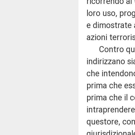
ricorrendo al
loro uso, pro
e dimostrate 
azioni terrori
Contro quest
indirizzano s
che intendono
prima che es
prima che il
intraprendere 
questore, con
giurisdizional