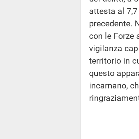
attesta al 7,
precedente. N
con le Forze 
vigilanza cap
territorio in 
questo appara
incarnano, ch
ringraziamen