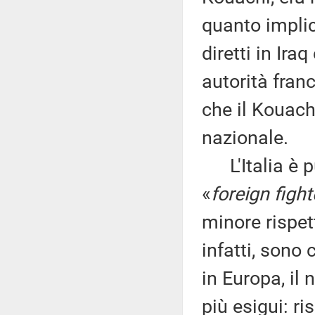
quanto implica
diretti in Ira
autorità franc
che il Kouach
nazionale.
L'Italia è p
«
foreign fight
minore rispet
infatti, sono 
in Europa, il
più esigui: ri