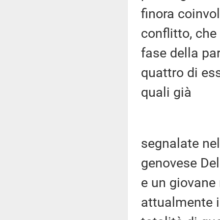
finora coinvol
conflitto, che
fase della pa
quattro di es
quali già
segnalate nel
genovese Del
e un giovane 
attualmente i