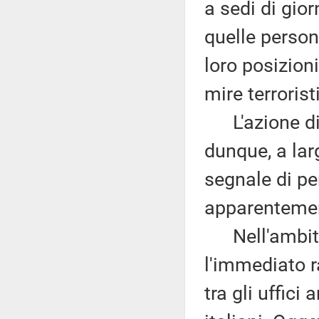
a sedi di gior
quelle person
loro posizioni
mire terrorist
L'azione di p
dunque, a lar
segnale di pe
apparentement
Nell'ambito 
l'immediato r
tra gli uffici