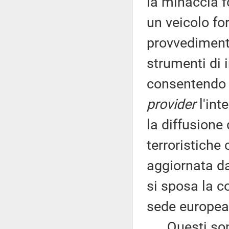
la minaccia 
un veicolo fo
provvedimento
strumenti di 
consentendo al
provider
l'inte
la diffusione
terroristiche 
aggiornata da
si sposa la c
sede europea
Questi sono i