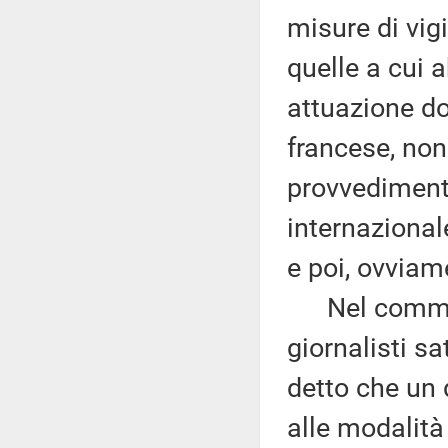
misure di vigi
quelle a cui 
attuazione do
francese, non
provvedimento
internazional
e poi, ovviam
Nel commenta
giornalisti sa
detto che un 
alle modalità