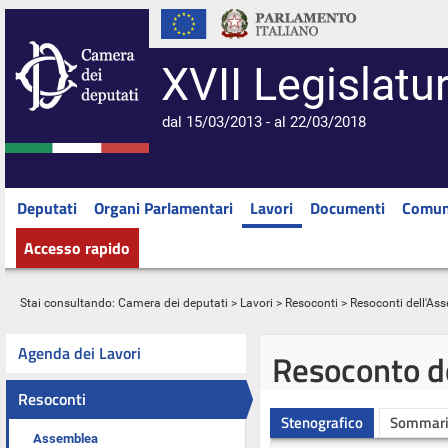
XVII Legislatu
dal 15/03/2013 - al 22/03/2018
Deputati
Organi Parlamentari
Lavori
Documenti
Comun
Accesso rapido
Stai consultando:
Camera dei deputati
>
Lavori
>
Resoconti
>
Resoconti dell'As
Agenda dei Lavori
Resoconto d
Resoconti
Stenografico
Sommar
Assemblea