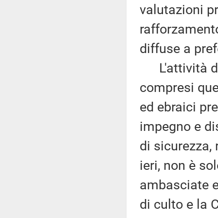
valutazioni p
rafforzamento
diffuse a pref
L'attività di
compresi quell
ed ebraici pr
impegno e dis
di sicurezza,
ieri, non è sol
ambasciate e 
di culto e la 