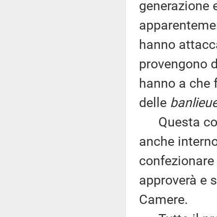
generazione e
apparentement
hanno attacc
provengono d
hanno a che f
delle
banlieu
Questa consa
anche interno
confezionare
approverà e s
Camere.