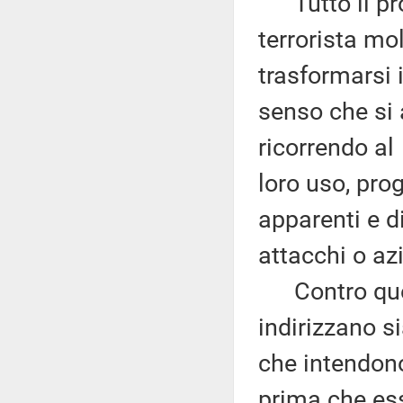
Tutto il pro
terrorista mo
trasformarsi i
senso che si 
ricorrendo al
loro uso, pro
apparenti e d
attacchi o azi
Contro quest
indirizzano s
che intendono
prima che es