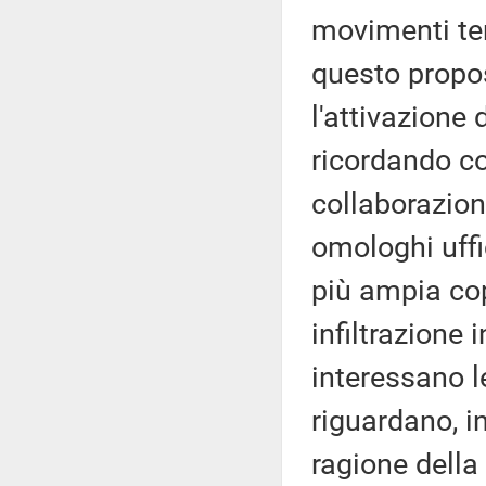
movimenti terr
questo propos
l'attivazione 
ricordando co
collaborazione
omologhi uffic
più ampia cop
infiltrazione 
interessano le
riguardano, in
ragione della