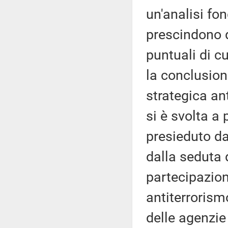
un'analisi fo
prescindono d
puntuali di c
la conclusion
strategica an
si è svolta a
presieduto da
dalla seduta
partecipazio
antiterrorismo
delle agenzie