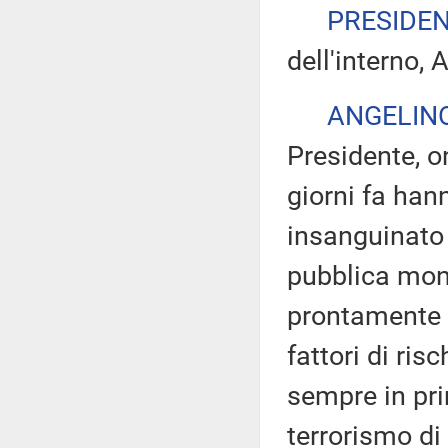
PRESIDE
dell'interno, 
ANGELIN
Presidente, on
giorni fa hann
insanguinato 
pubblica mon
prontamente l
fattori di ris
sempre in pri
terrorismo di