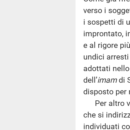
verso i sogge
i sospetti di 
improntato, 
e al rigore pi
undici arresti
adottati nello
dell’
imam
di 
disposto per 
Per altro ve
che si indiriz
individuati co