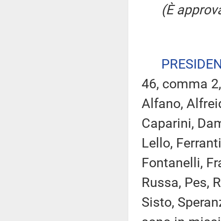
(È approva
PRESIDE
46, comma 2,
Alfano, Alfrei
Caparini, Dam
Lello, Ferrant
Fontanelli, Fr
Russa, Pes, R
Sisto, Speran