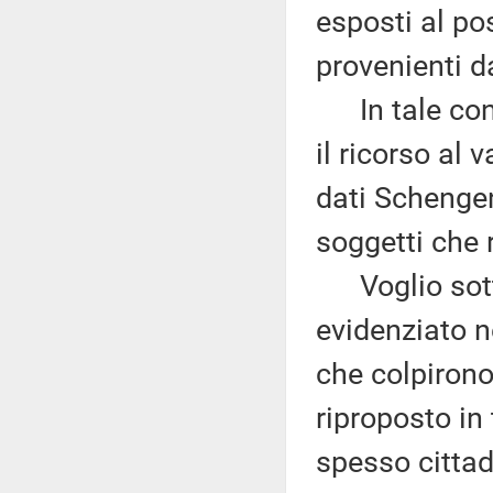
esposti al pos
provenienti da
In tale cont
il ricorso al
dati Schengen
soggetti che r
Voglio sottol
evidenziato ne
che colpirono
riproposto in
spesso cittad