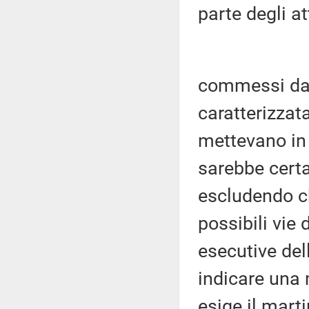
parte degli at
commessi da 
caratterizzata
mettevano in 
sarebbe cert
escludendo ch
possibili vie 
esecutive del
indicare una 
esige il mart