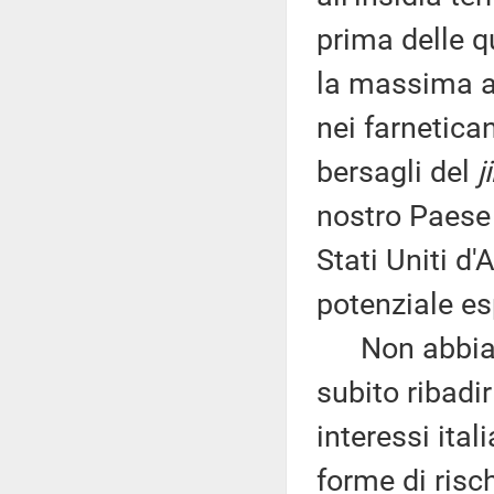
prima delle qu
la massima au
nei farnetica
bersagli del
j
nostro Paese 
Stati Uniti d
potenziale es
Non abbiamo
subito ribadir
interessi ital
forme di risc