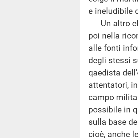
e ineludibile 
Un altro ele
poi nella rico
alle fonti inf
degli stessi 
qaedista dell
attentatori, i
campo militar
possibile in 
sulla base del
cioè, anche l