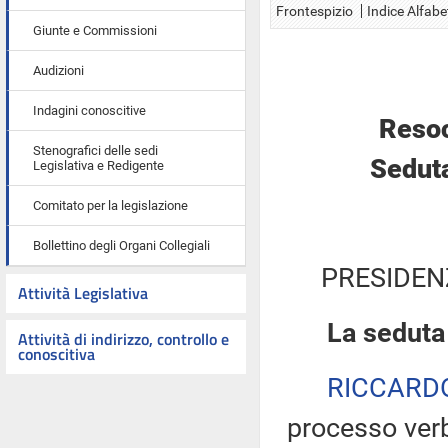
Frontespizio
Indice Alfabe
Giunte e Commissioni
Audizioni
Indagini conoscitive
Resoc
Stenografici delle sedi
Seduta
Legislativa e Redigente
Comitato per la legislazione
Bollettino degli Organi Collegiali
PRESIDEN
Attività Legislativa
La seduta
Attività di indirizzo, controllo e
conoscitiva
RICCARD
processo verb