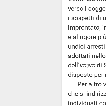
verso i sogge
i sospetti di 
improntato, 
e al rigore pi
undici arresti
adottati nello
dell’
imam
di 
disposto per 
Per altro ve
che si indiriz
individuati co