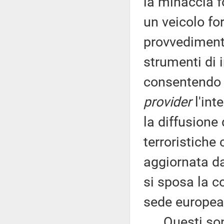
la minaccia 
un veicolo fo
provvedimento
strumenti di 
consentendo al
provider
l'inte
la diffusione
terroristiche 
aggiornata da
si sposa la c
sede europea
Questi sono i