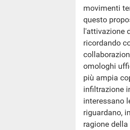
movimenti terr
questo propos
l'attivazione 
ricordando co
collaborazione
omologhi uffic
più ampia cop
infiltrazione 
interessano le
riguardano, in
ragione della