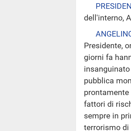
PRESIDE
dell'interno, 
ANGELIN
Presidente, on
giorni fa hann
insanguinato 
pubblica mon
prontamente l
fattori di ris
sempre in pri
terrorismo di