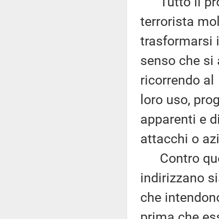
Tutto il pro
terrorista mo
trasformarsi i
senso che si 
ricorrendo al
loro uso, pro
apparenti e d
attacchi o azi
Contro quest
indirizzano s
che intendono
prima che es