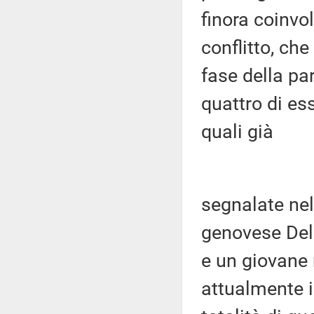
finora coinvol
conflitto, che
fase della pa
quattro di es
quali già
segnalate nel
genovese Del
e un giovane 
attualmente i