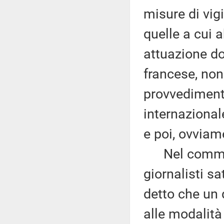
misure di vigi
quelle a cui 
attuazione do
francese, non
provvedimento
internazional
e poi, ovviam
Nel commenta
giornalisti sa
detto che un 
alle modalità