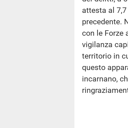
attesta al 7,
precedente. N
con le Forze 
vigilanza cap
territorio in 
questo appara
incarnano, ch
ringraziamen