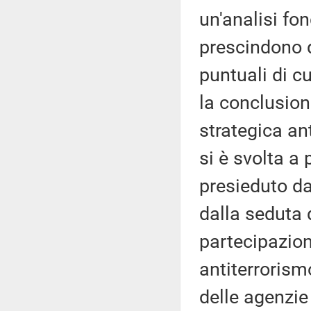
un'analisi fo
prescindono d
puntuali di c
la conclusion
strategica an
si è svolta a
presieduto da
dalla seduta
partecipazio
antiterrorismo
delle agenzie