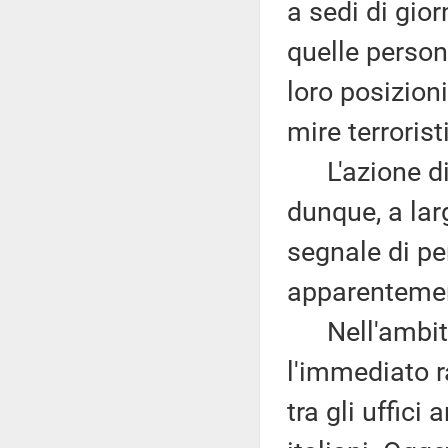
a sedi di gior
quelle person
loro posizioni
mire terrorist
L'azione di p
dunque, a lar
segnale di pe
apparentement
Nell'ambito 
l'immediato r
tra gli uffici