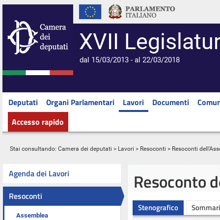
XVII Legislatu
dal 15/03/2013 - al 22/03/2018
Deputati
Organi Parlamentari
Lavori
Documenti
Comun
Accesso rapido
Stai consultando:
Camera dei deputati
>
Lavori
>
Resoconti
>
Resoconti dell'As
Agenda dei Lavori
Resoconto d
Resoconti
Stenografico
Sommar
Assemblea