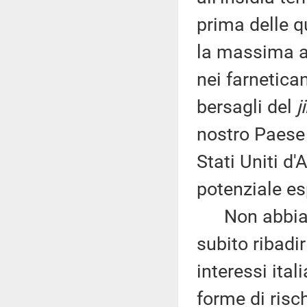
prima delle qu
la massima au
nei farnetica
bersagli del
j
nostro Paese 
Stati Uniti d
potenziale es
Non abbiamo
subito ribadir
interessi ital
forme di risc