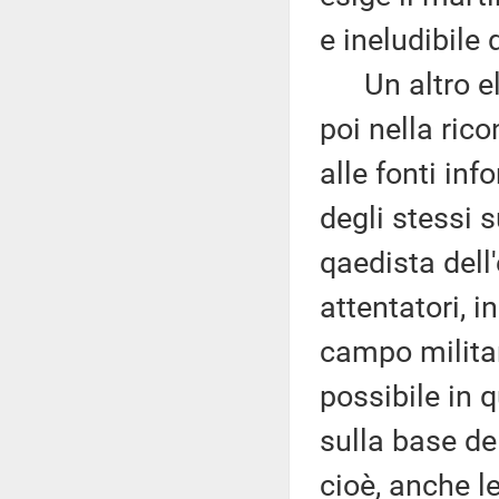
e ineludibile 
Un altro ele
poi nella rico
alle fonti inf
degli stessi 
qaedista dell
attentatori, i
campo militar
possibile in 
sulla base del
cioè, anche l