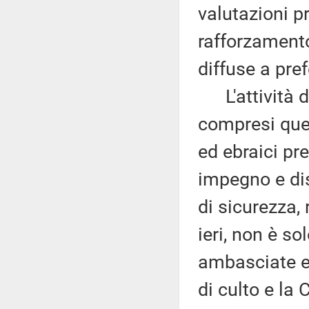
valutazioni p
rafforzamento
diffuse a pref
L'attività di
compresi quell
ed ebraici pr
impegno e dis
di sicurezza,
ieri, non è sol
ambasciate e 
di culto e la 