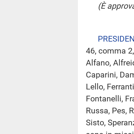
(È approva
PRESIDE
46, comma 2,
Alfano, Alfrei
Caparini, Dam
Lello, Ferrant
Fontanelli, Fr
Russa, Pes, R
Sisto, Speran