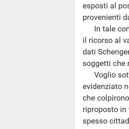
esposti al pos
provenienti da
In tale cont
il ricorso al
dati Schengen
soggetti che r
Voglio sottol
evidenziato ne
che colpirono
riproposto in
spesso cittad