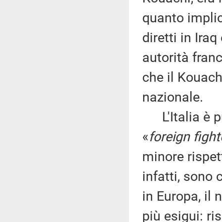
quanto implica
diretti in Ira
autorità franc
che il Kouach
nazionale.
L'Italia è p
«
foreign fight
minore rispet
infatti, sono 
in Europa, il
più esigui: ri