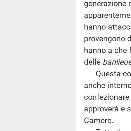
generazione e
apparentement
hanno attacc
provengono d
hanno a che f
delle
banlieu
Questa consa
anche interno
confezionare
approverà e s
Camere.