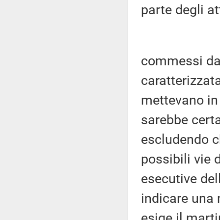
parte degli at
commessi da 
caratterizzata
mettevano in 
sarebbe cert
escludendo ch
possibili vie 
esecutive del
indicare una 
esige il mart