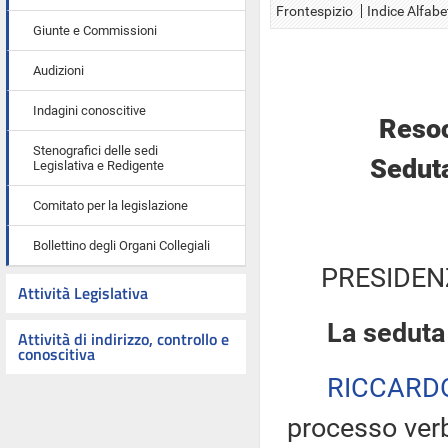
Frontespizio
Indice Alfabe
Giunte e Commissioni
Audizioni
Indagini conoscitive
Resoc
Stenografici delle sedi
Seduta
Legislativa e Redigente
Comitato per la legislazione
Bollettino degli Organi Collegiali
PRESIDEN
Attività Legislativa
La seduta
Attività di indirizzo, controllo e
conoscitiva
RICCARD
processo verb