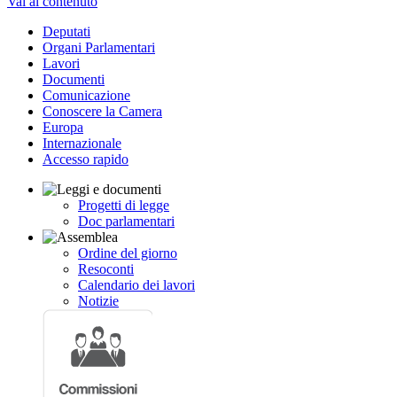
Vai al contenuto
Deputati
Organi Parlamentari
Lavori
Documenti
Comunicazione
Conoscere la Camera
Europa
Internazionale
Accesso rapido
Progetti di legge
Doc parlamentari
Ordine del giorno
Resoconti
Calendario dei lavori
Notizie