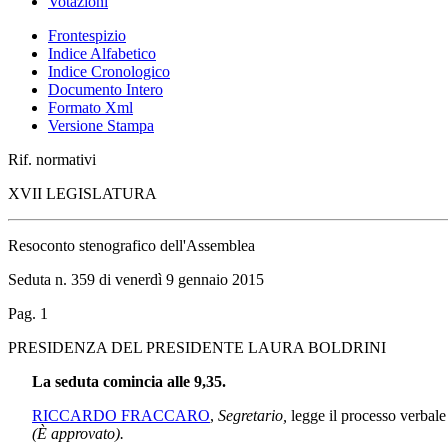
Votazioni
Frontespizio
Indice Alfabetico
Indice Cronologico
Documento Intero
Formato Xml
Versione Stampa
Rif. normativi
XVII LEGISLATURA
Resoconto stenografico dell'Assemblea
Seduta n. 359 di venerdì 9 gennaio 2015
Pag. 1
PRESIDENZA DEL PRESIDENTE LAURA BOLDRINI
La seduta comincia alle 9,35.
RICCARDO FRACCARO
,
Segretario,
legge il processo verbale 
(È approvato).