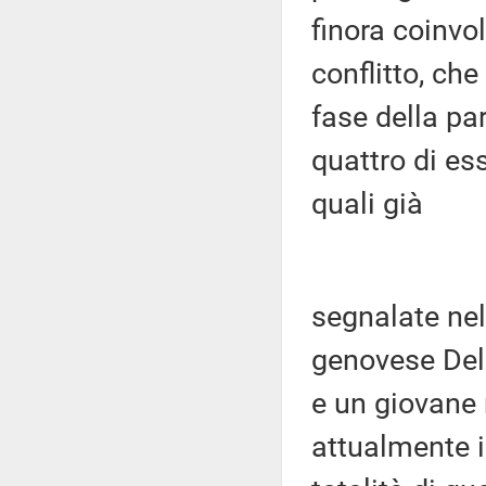
finora coinvol
conflitto, che
fase della pa
quattro di es
quali già
segnalate nel
genovese Del
e un giovane 
attualmente i