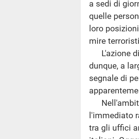
a sedi di gior
quelle person
loro posizioni
mire terrorist
L'azione di p
dunque, a lar
segnale di pe
apparentement
Nell'ambito 
l'immediato r
tra gli uffici