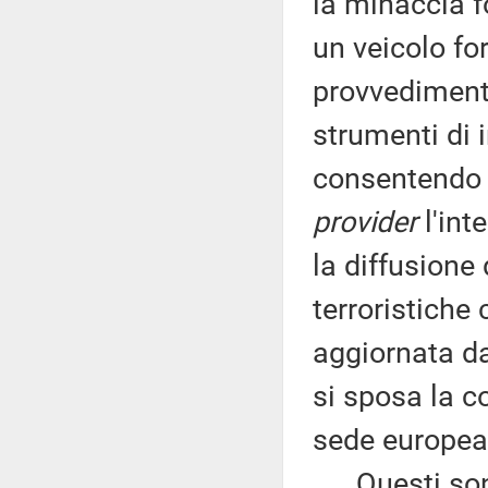
la minaccia 
un veicolo fo
provvedimento
strumenti di 
consentendo al
provider
l'inte
la diffusione
terroristiche 
aggiornata da
si sposa la c
sede europea
Questi sono i