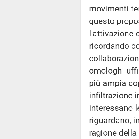
movimenti terr
questo propos
l'attivazione 
ricordando co
collaborazione
omologhi uffic
più ampia cop
infiltrazione 
interessano le
riguardano, in
ragione della