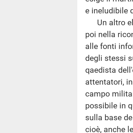
e ineludibile 
Un altro ele
poi nella rico
alle fonti inf
degli stessi 
qaedista dell
attentatori, i
campo militar
possibile in 
sulla base del
cioè, anche l