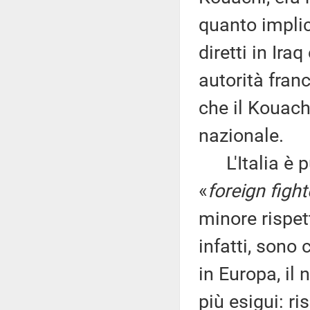
quanto implica
diretti in Ira
autorità franc
che il Kouach
nazionale.
L'Italia è p
«
foreign fight
minore rispet
infatti, sono 
in Europa, il
più esigui: ri