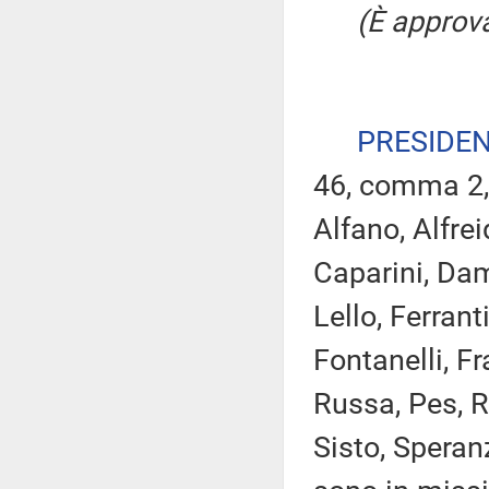
(È approva
PRESIDE
46, comma 2,
Alfano, Alfrei
Caparini, Dam
Lello, Ferrant
Fontanelli, Fr
Russa, Pes, R
Sisto, Speran