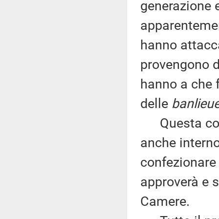
generazione e
apparentement
hanno attacc
provengono d
hanno a che f
delle
banlieu
Questa consa
anche interno
confezionare
approverà e s
Camere.