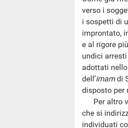
verso i sogge
i sospetti di 
improntato, 
e al rigore pi
undici arresti
adottati nello
dell’
imam
di 
disposto per 
Per altro ve
che si indiriz
individuati co