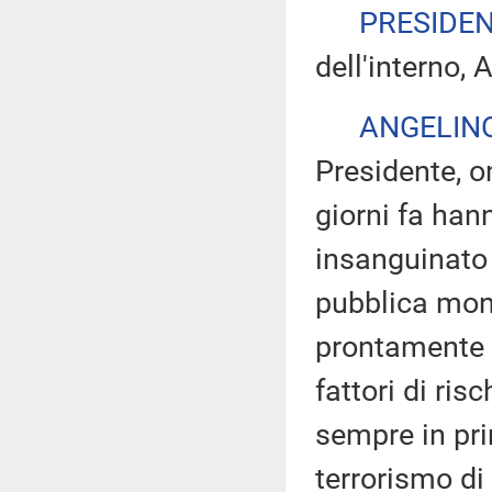
PRESIDE
dell'interno, 
ANGELIN
Presidente, on
giorni fa hann
insanguinato 
pubblica mon
prontamente l
fattori di ris
sempre in pri
terrorismo di