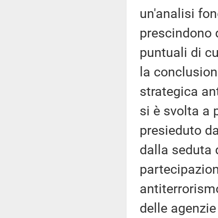
un'analisi fo
prescindono d
puntuali di c
la conclusion
strategica an
si è svolta a
presieduto da
dalla seduta
partecipazio
antiterrorismo
delle agenzie