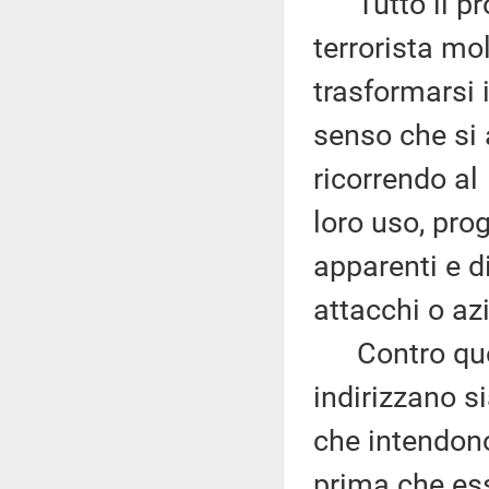
Tutto il pro
terrorista mo
trasformarsi i
senso che si 
ricorrendo al
loro uso, pro
apparenti e d
attacchi o azi
Contro quest
indirizzano s
che intendono
prima che es