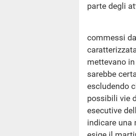
parte degli at
commessi da 
caratterizzata
mettevano in 
sarebbe cert
escludendo ch
possibili vie 
esecutive del
indicare una 
esige il mart