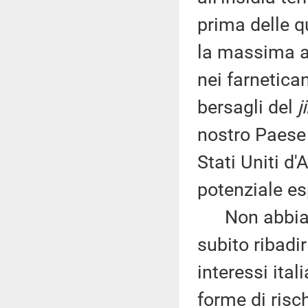
prima delle qu
la massima au
nei farnetica
bersagli del
j
nostro Paese 
Stati Uniti d
potenziale es
Non abbiamo
subito ribadir
interessi ital
forme di risc