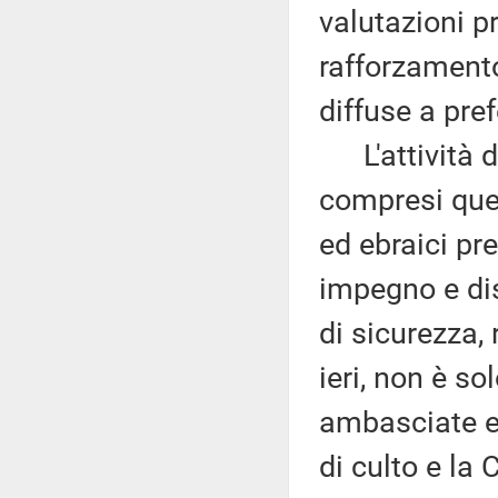
valutazioni p
rafforzamento
diffuse a pref
L'attività di
compresi quell
ed ebraici pr
impegno e dis
di sicurezza,
ieri, non è sol
ambasciate e 
di culto e la 