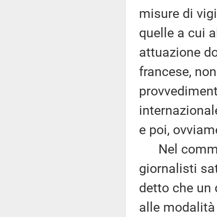
misure di vigi
quelle a cui 
attuazione do
francese, non
provvedimento
internazional
e poi, ovviam
Nel commenta
giornalisti sa
detto che un 
alle modalità