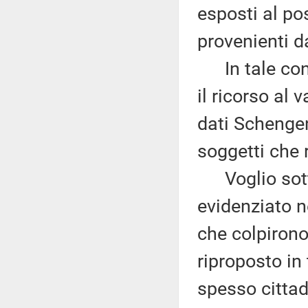
esposti al pos
provenienti da
In tale cont
il ricorso al
dati Schengen
soggetti che r
Voglio sottol
evidenziato ne
che colpirono
riproposto in
spesso cittad