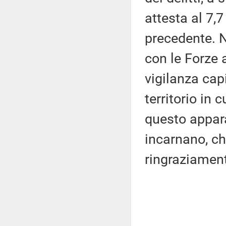
attesta al 7,
precedente. N
con le Forze 
vigilanza cap
territorio in 
questo appara
incarnano, ch
ringraziamen