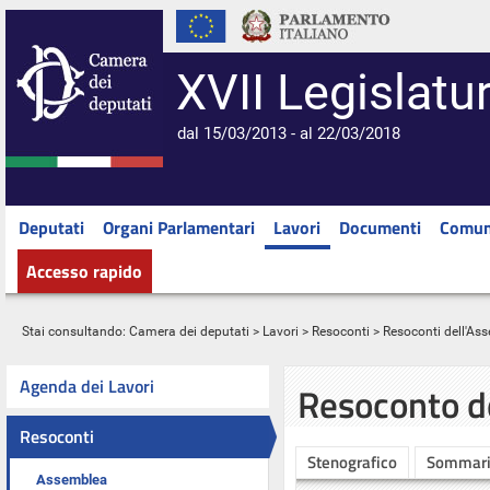
XVII Legislatu
dal 15/03/2013 - al 22/03/2018
Deputati
Organi Parlamentari
Lavori
Documenti
Comun
Accesso rapido
Stai consultando:
Camera dei deputati
>
Lavori
>
Resoconti
>
Resoconti dell'As
Agenda dei Lavori
Resoconto d
Resoconti
Stenografico
Sommar
Assemblea