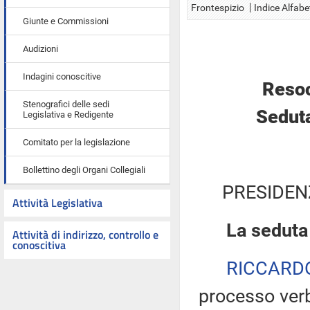
Frontespizio
Indice Alfabe
Giunte e Commissioni
Audizioni
Indagini conoscitive
Resoc
Stenografici delle sedi
Seduta
Legislativa e Redigente
Comitato per la legislazione
Bollettino degli Organi Collegiali
PRESIDEN
Attività Legislativa
La seduta
Attività di indirizzo, controllo e
conoscitiva
RICCARD
processo verb