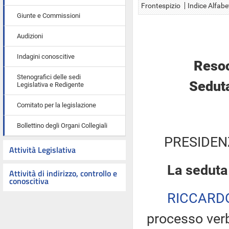
Frontespizio
Indice Alfabe
Giunte e Commissioni
Audizioni
Indagini conoscitive
Resoc
Stenografici delle sedi
Seduta
Legislativa e Redigente
Comitato per la legislazione
Bollettino degli Organi Collegiali
PRESIDEN
Attività Legislativa
La seduta
Attività di indirizzo, controllo e
conoscitiva
RICCARD
processo verb