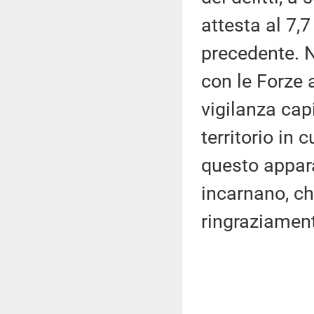
attesta al 7,
precedente. N
con le Forze 
vigilanza cap
territorio in 
questo appara
incarnano, ch
ringraziamen