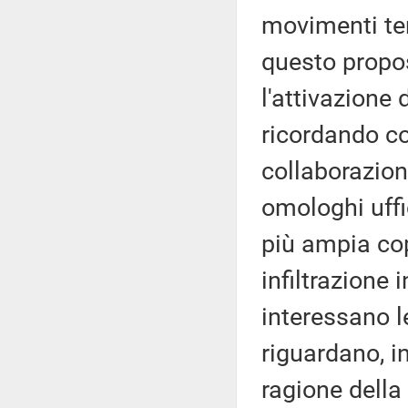
movimenti terr
questo propos
l'attivazione 
ricordando co
collaborazione
omologhi uffic
più ampia cop
infiltrazione 
interessano le
riguardano, in
ragione della