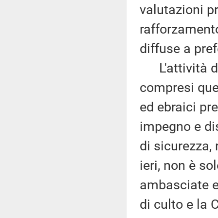
valutazioni p
rafforzamento
diffuse a pref
L'attività di
compresi quell
ed ebraici pr
impegno e dis
di sicurezza,
ieri, non è sol
ambasciate e 
di culto e la 