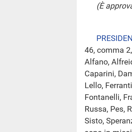
(È approva
PRESIDE
46, comma 2,
Alfano, Alfrei
Caparini, Dam
Lello, Ferrant
Fontanelli, Fr
Russa, Pes, R
Sisto, Speran