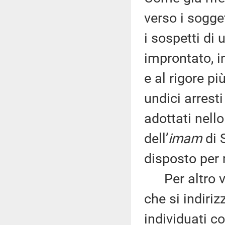
verso i sogge
i sospetti di 
improntato, 
e al rigore pi
undici arresti
adottati nello
dell’
imam
di 
disposto per 
Per altro ve
che si indiriz
individuati co