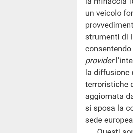
la minaccia 
un veicolo fo
provvedimento
strumenti di 
consentendo al
provider
l'inte
la diffusione
terroristiche 
aggiornata da
si sposa la c
sede europea
Questi sono i