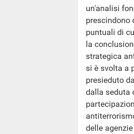
un'analisi fo
prescindono d
puntuali di c
la conclusion
strategica an
si è svolta a
presieduto da
dalla seduta
partecipazio
antiterrorismo
delle agenzie