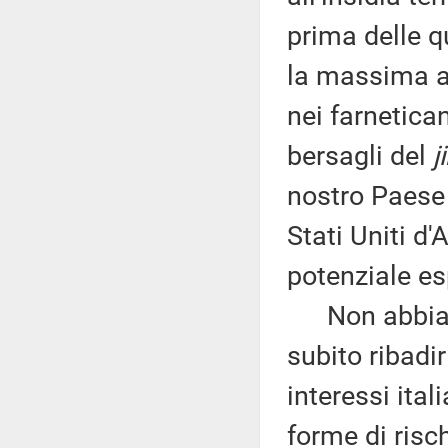
prima delle qu
la massima au
nei farnetica
bersagli del
j
nostro Paese 
Stati Uniti d
potenziale es
Non abbiamo
subito ribadir
interessi ital
forme di risc