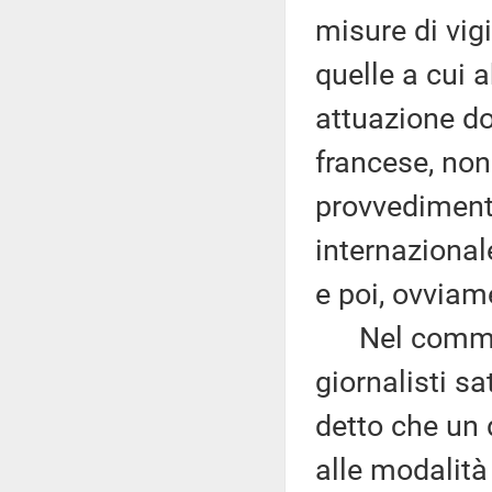
misure di vigi
quelle a cui 
attuazione do
francese, non
provvedimento
internazional
e poi, ovviam
Nel commenta
giornalisti sa
detto che un 
alle modalità