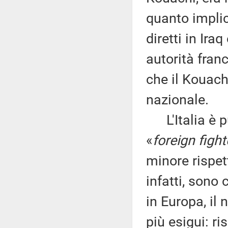
quanto implica
diretti in Ira
autorità franc
che il Kouach
nazionale.
L'Italia è p
«
foreign fight
minore rispet
infatti, sono 
in Europa, il
più esigui: ri