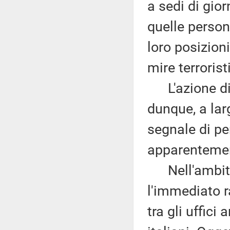
a sedi di gior
quelle person
loro posizioni
mire terrorist
L'azione di p
dunque, a lar
segnale di pe
apparentement
Nell'ambito 
l'immediato r
tra gli uffici