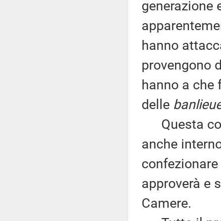
generazione e
apparentement
hanno attacc
provengono d
hanno a che f
delle
banlieu
Questa consa
anche interno
confezionare
approverà e s
Camere.