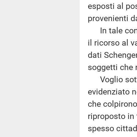
esposti al pos
provenienti da
In tale cont
il ricorso al
dati Schengen
soggetti che r
Voglio sottol
evidenziato ne
che colpirono
riproposto in
spesso cittad