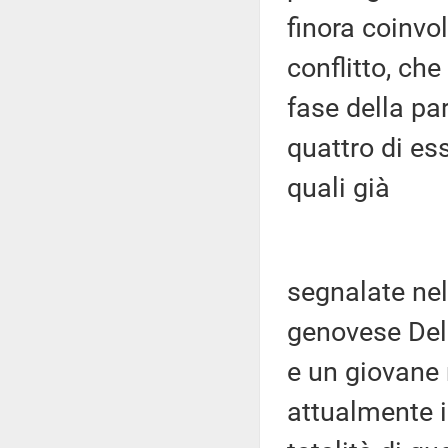
finora coinvol
conflitto, che
fase della pa
quattro di es
quali già
segnalate nel
genovese Del
e un giovane 
attualmente i