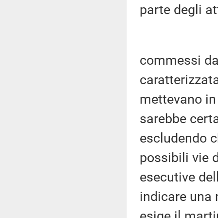
parte degli at
commessi da 
caratterizzata
mettevano in 
sarebbe cert
escludendo ch
possibili vie 
esecutive del
indicare una 
esige il mart