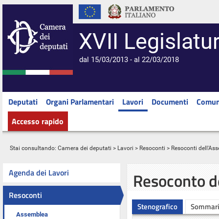
XVII Legislatu
dal 15/03/2013 - al 22/03/2018
Deputati
Organi Parlamentari
Lavori
Documenti
Comun
Accesso rapido
Stai consultando:
Camera dei deputati
>
Lavori
>
Resoconti
>
Resoconti dell'As
Agenda dei Lavori
Resoconto d
Resoconti
Stenografico
Sommar
Assemblea