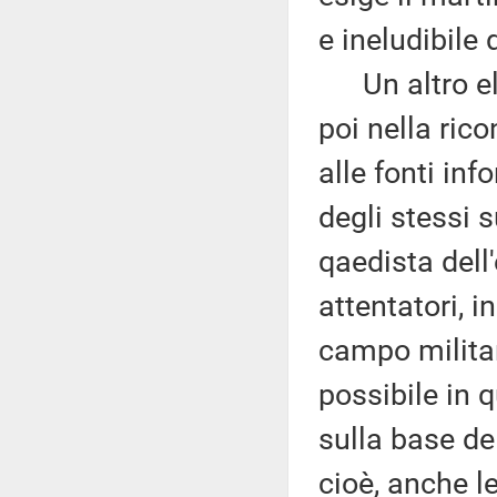
e ineludibile 
Un altro ele
poi nella rico
alle fonti inf
degli stessi 
qaedista dell
attentatori, i
campo militar
possibile in 
sulla base del
cioè, anche l