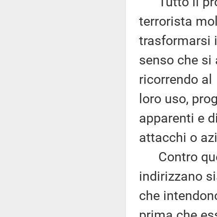
Tutto il pro
terrorista mo
trasformarsi i
senso che si 
ricorrendo al
loro uso, pro
apparenti e d
attacchi o azi
Contro quest
indirizzano s
che intendono
prima che es