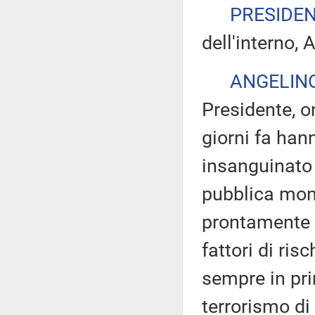
PRESIDE
dell'interno, 
ANGELIN
Presidente, on
giorni fa hann
insanguinato 
pubblica mon
prontamente l
fattori di ris
sempre in pri
terrorismo di